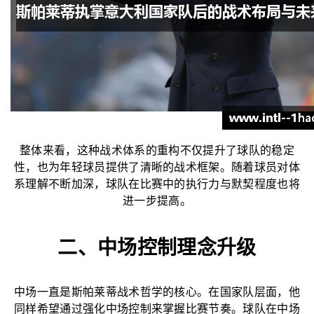
整体来看，这种战术体系的重构不仅提升了球队的稳定
性，也为年轻球员提供了清晰的战术框架。随着球员对体
系理解不断加深，球队在比赛中的执行力与默契程度也将
进一步提高。
二、中场控制理念升级
中场一直是斯帕莱蒂战术哲学的核心。在国家队层面，他
同样希望通过强化中场控制来掌握比赛节奏。球队在中场