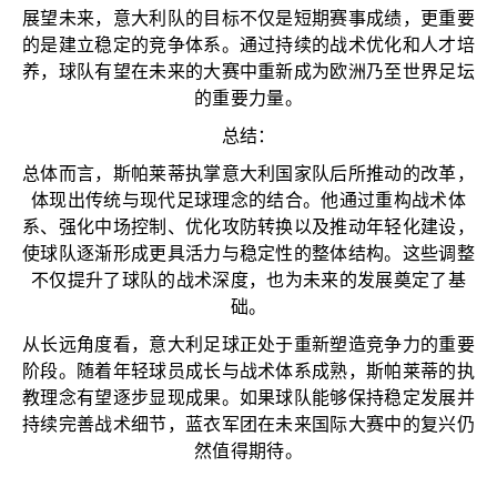
展望未来，意大利队的目标不仅是短期赛事成绩，更重要
的是建立稳定的竞争体系。通过持续的战术优化和人才培
养，球队有望在未来的大赛中重新成为欧洲乃至世界足坛
的重要力量。
总结：
总体而言，斯帕莱蒂执掌意大利国家队后所推动的改革，
体现出传统与现代足球理念的结合。他通过重构战术体
系、强化中场控制、优化攻防转换以及推动年轻化建设，
使球队逐渐形成更具活力与稳定性的整体结构。这些调整
不仅提升了球队的战术深度，也为未来的发展奠定了基
础。
从长远角度看，意大利足球正处于重新塑造竞争力的重要
阶段。随着年轻球员成长与战术体系成熟，斯帕莱蒂的执
教理念有望逐步显现成果。如果球队能够保持稳定发展并
持续完善战术细节，蓝衣军团在未来国际大赛中的复兴仍
然值得期待。