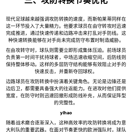
三、攻防转换节奏优化
现代足球越来越强调攻防转换的速度，而斯帕莱蒂同样在
这一环节投入了大量精力。他要求球员在由守转攻时迅速
完成推进，通过快速传递和边路冲击来打乱对手防线。这
种快速转换能够在对手尚未完成防守布置时制造威胁。
在由攻转守时，球队则需要立即形成集体压迫。前场球员
负责第一时间干扰持球者，中场迅速收缩空间，后防线则
保持整体移动。这样的多层防守结构能够有效阻止对手的
快速反击，并重新夺回球权。
边路球员在攻防转换中扮演着关键角色。无论是边锋还是
边后卫，都需要具备强大的往返能力。在进攻时他们提供
宽度，在防守时则迅速回撤形成防线补充，从而保证阵型
的完整性。
yihao
随着战术磨合逐渐深入，这种高效率的攻防转换将成为意
大利队的重要武器。在面对节奏更快的欧洲强队时，球队