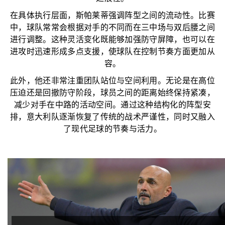
在具体执行层面，斯帕莱蒂强调阵型之间的流动性。比赛
中，球队常常会根据对手的不同而在三中场与双后腰之间
进行调整。这种灵活变化既能够加强防守屏障，也可以在
进攻时迅速形成多点支援，使球队在控制节奏方面更加从
容。
此外，他还非常注重团队站位与空间利用。无论是在高位
压迫还是回撤防守阶段，球员之间的距离始终保持紧凑，
减少对手在中路的活动空间。通过这种结构化的阵型安
排，意大利队逐渐恢复了传统的战术严谨性，同时又融入
了现代足球的节奏与活力。