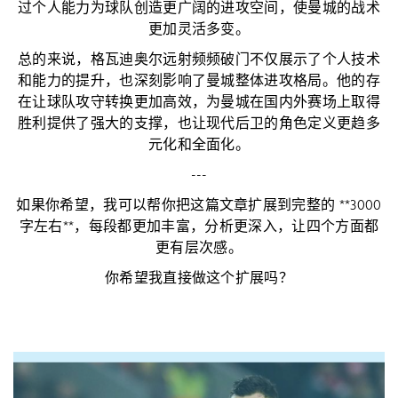
过个人能力为球队创造更广阔的进攻空间，使曼城的战术
更加灵活多变。
总的来说，格瓦迪奥尔远射频频破门不仅展示了个人技术
和能力的提升，也深刻影响了曼城整体进攻格局。他的存
在让球队攻守转换更加高效，为曼城在国内外赛场上取得
胜利提供了强大的支撑，也让现代后卫的角色定义更趋多
元化和全面化。
---
如果你希望，我可以帮你把这篇文章扩展到完整的 **3000
字左右**，每段都更加丰富，分析更深入，让四个方面都
更有层次感。
你希望我直接做这个扩展吗？