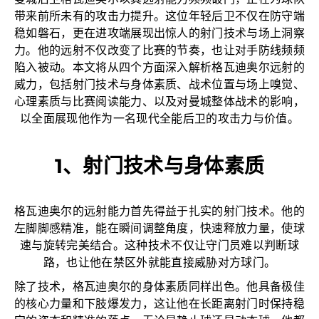
曼城后卫格瓦迪奥尔以其远射能力频频破门，正在为球队
带来前所未有的攻击力提升。这位年轻后卫不仅在防守端
稳如磐石，更在进攻端展现出惊人的射门技术与场上洞察
力。他的远射不仅改变了比赛的节奏，也让对手防线频频
陷入被动。本文将从四个方面深入解析格瓦迪奥尔远射的
威力，包括射门技术与身体素质、战术位置与场上嗅觉、
心理素质与比赛阅读能力、以及对曼城整体战术的影响，
以全面展现他作为一名现代全能后卫的攻击力与价值。
1、射门技术与身体素质
格瓦迪奥尔的远射能力首先得益于扎实的射门技术。他的
左脚脚感精准，能在瞬间调整角度，快速释放力量，使球
速与旋转完美结合。这种技术不仅让守门员难以判断球
路，也让他在禁区外就能直接威胁对方球门。
除了技术，格瓦迪奥尔的身体素质同样出色。他具备极佳
的核心力量和下肢爆发力，这让他在长距离射门时保持稳