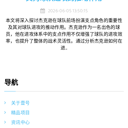
2026-06-05 13:50:15
本文将深入探讨杰克逊在球队前场扮演支点角色的重要性
及其对球队进攻的推动作用。杰克逊作为一名出色的球
员，他在进攻体系中的支点作用不仅增强了球队的进攻效
率，也提升了整体的战术灵活性。通过分析杰克逊如何在
进...
导航
关于壹号
精品项目
资讯中心