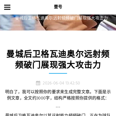
壹号
首页
资讯中心
曼城后卫格瓦迪奥尔远射频频破门展现强大攻击力
曼城后卫格瓦迪奥尔远射频
频破门展现强大攻击力
2026-06-04 13:42:50
明白了，我可以按照你的要求来生成完整文章。下面是示
例文章，全文约3000字，结构严格按照你提供的格式：
---