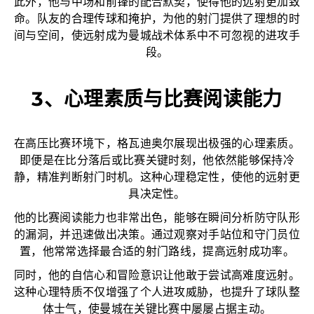
此外，他与中场和前锋的配合默契，使得他的远射更加致
命。队友的合理传球和掩护，为他的射门提供了理想的时
间与空间，使远射成为曼城战术体系中不可忽视的进攻手
段。
3、心理素质与比赛阅读能力
在高压比赛环境下，格瓦迪奥尔展现出极强的心理素质。
即便是在比分落后或比赛关键时刻，他依然能够保持冷
静，精准判断射门时机。这种心理稳定性，使他的远射更
具决定性。
他的比赛阅读能力也非常出色，能够在瞬间分析防守队形
的漏洞，并迅速做出决策。通过观察对手站位和守门员位
置，他常常选择最合适的射门路线，提高远射成功率。
同时，他的自信心和冒险意识让他敢于尝试高难度远射。
这种心理特质不仅增强了个人进攻威胁，也提升了球队整
体士气，使曼城在关键比赛中屡屡占据主动。