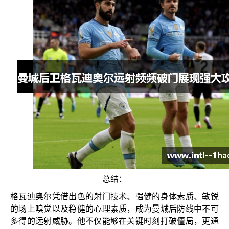
总结：
格瓦迪奥尔凭借出色的射门技术、强健的身体素质、敏锐
的场上嗅觉以及稳健的心理素质，成为曼城后防线中不可
多得的远射威胁。他不仅能够在关键时刻打破僵局，更通