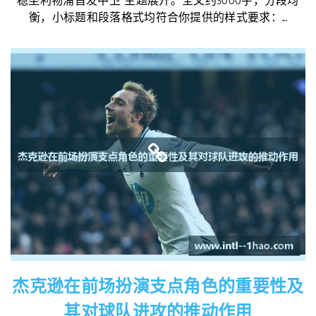
稳坐利物浦首发中卫”主题展开。全文约3000字，分段均
衡，小标题和段落格式均符合你提供的样式要求：...
杰克逊在前场扮演支点角色的重要性及
其对球队进攻的推动作用