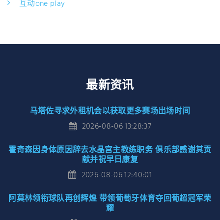
互动one play
最新资讯
马塔佐寻求外租机会以获取更多赛场出场时间
2026-08-06 13:28:37
霍奇森因身体原因辞去水晶宫主教练职务 俱乐部感谢其贡
献并祝早日康复
2026-08-06 12:40:01
阿莫林领衔球队再创辉煌 带领葡萄牙体育夺回葡超冠军荣
耀