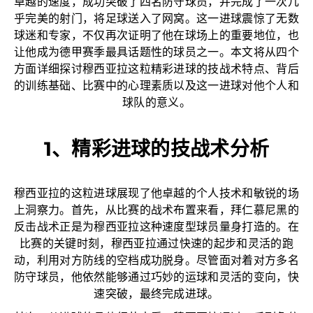
卓越的速度，成功突破了四名防守球员，并完成了一次几
乎完美的射门，将足球送入了网窝。这一进球震惊了无数
球迷和专家，不仅再次证明了他在球场上的重要地位，也
让他成为德甲赛季最具话题性的球员之一。本文将从四个
方面详细探讨穆西亚拉这粒精彩进球的技战术特点、背后
的训练基础、比赛中的心理素质以及这一进球对他个人和
球队的意义。
1、精彩进球的技战术分析
穆西亚拉的这粒进球展现了他卓越的个人技术和敏锐的场
上洞察力。首先，从比赛的战术布置来看，拜仁慕尼黑的
反击战术正是为穆西亚拉这种速度型球员量身打造的。在
比赛的关键时刻，穆西亚拉通过快速的起步和灵活的跑
动，利用对方防线的空档成功脱身。尽管面对着对方多名
防守球员，他依然能够通过巧妙的运球和灵活的变向，快
速突破，最终完成进球。