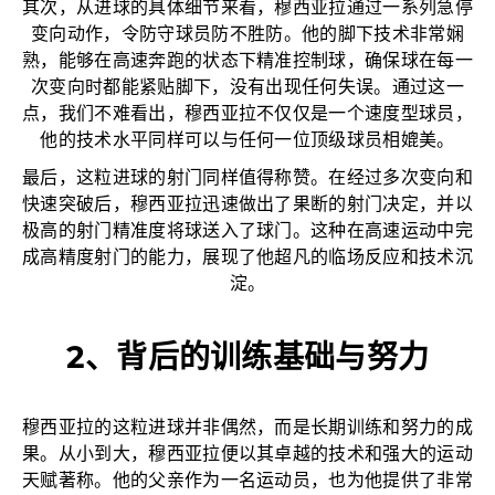
其次，从进球的具体细节来看，穆西亚拉通过一系列急停
变向动作，令防守球员防不胜防。他的脚下技术非常娴
熟，能够在高速奔跑的状态下精准控制球，确保球在每一
次变向时都能紧贴脚下，没有出现任何失误。通过这一
点，我们不难看出，穆西亚拉不仅仅是一个速度型球员，
他的技术水平同样可以与任何一位顶级球员相媲美。
最后，这粒进球的射门同样值得称赞。在经过多次变向和
快速突破后，穆西亚拉迅速做出了果断的射门决定，并以
极高的射门精准度将球送入了球门。这种在高速运动中完
成高精度射门的能力，展现了他超凡的临场反应和技术沉
淀。
2、背后的训练基础与努力
穆西亚拉的这粒进球并非偶然，而是长期训练和努力的成
果。从小到大，穆西亚拉便以其卓越的技术和强大的运动
天赋著称。他的父亲作为一名运动员，也为他提供了非常