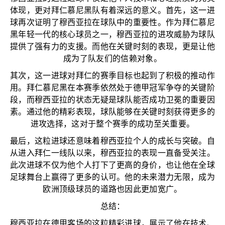
体现，更对拜仁慕尼黑队有着深远的意义。首先，这一进
球再次证明了穆西亚拉在球队中的重要性。作为拜仁慕尼
黑年轻一代的核心球员之一，穆西亚拉的进攻威胁为球队
提供了强有力的支援。而他在关键时刻的表现，更是让他
成为了队友们的信赖对象。
其次，这一进球对拜仁的赛季目标也起到了积极的推动作
用。拜仁慕尼黑在本赛季依然处于德甲冠军争夺的关键阶
段，而穆西亚拉的状态无疑是球队能否成功卫冕的重要因
素。通过他的精彩表现，球队能够在关键时刻获得更多的
进攻选择，这对于整个赛季的成功至关重要。
最后，这粒进球还意味着穆西亚拉个人的成长与突破。自
从进入拜仁一线队以来，穆西亚拉的表现一直备受关注。
此次进球不仅为他个人打下了更高的身价，也让他在全球
足球舞台上赢得了更多的认可。他的未来潜力无限，成为
欧洲顶级球员的道路也因此更加宽广。
总结：
穆西亚拉在德甲客场的这粒精彩进球，展示了他在技术、