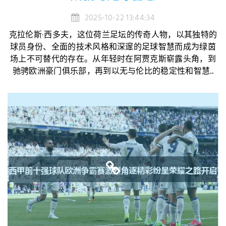
2025-10-22 13:44:34
克拉伦斯·西多夫，这位荷兰足坛的传奇人物，以其独特的
球员身份、全面的技术风格和深邃的足球智慧而成为绿茵
场上不可替代的存在。从年轻时在阿贾克斯崭露头角，到
驰骋欧洲豪门俱乐部，再到以无与伦比的稳定性和智慧...