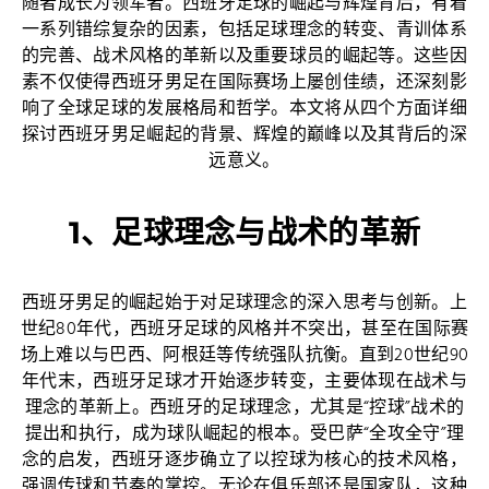
随者成长为领军者。西班牙足球的崛起与辉煌背后，有着
一系列错综复杂的因素，包括足球理念的转变、青训体系
的完善、战术风格的革新以及重要球员的崛起等。这些因
素不仅使得西班牙男足在国际赛场上屡创佳绩，还深刻影
响了全球足球的发展格局和哲学。本文将从四个方面详细
探讨西班牙男足崛起的背景、辉煌的巅峰以及其背后的深
远意义。
1、足球理念与战术的革新
西班牙男足的崛起始于对足球理念的深入思考与创新。上
世纪80年代，西班牙足球的风格并不突出，甚至在国际赛
场上难以与巴西、阿根廷等传统强队抗衡。直到20世纪90
年代末，西班牙足球才开始逐步转变，主要体现在战术与
理念的革新上。西班牙的足球理念，尤其是“控球”战术的
提出和执行，成为球队崛起的根本。受巴萨“全攻全守”理
念的启发，西班牙逐步确立了以控球为核心的技术风格，
强调传球和节奏的掌控。无论在俱乐部还是国家队，这种