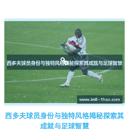
西多夫球员身份与独特风格揭秘探索其
成就与足球智慧