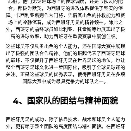
心脏。他们无论是球场上的传球调度，还是与队友的配
合，都极为默契，为西班牙的进攻体系提供了坚实的保
障。卡西利亚斯则作为门将，凭借其出色的扑救能力和赛
场上的冷静沉着，成为西班牙男足的精神领袖。除此之
外，西班牙的前锋球员如比利亚、托雷斯等也展现出了极
高的进球效率，助力西班牙在重要赛事中屡创佳绩。
这些球员不仅具备出色的个人能力，还在国际大赛中展现
出了极强的团队合作精神。他们的崛起代表了西班牙足球
的巅峰，不仅提升了西班牙男足在世界足坛的地位，也让
整个西班牙足球文化进一步国际化，吸引了全球足球迷的
关注。正是这些球员的优秀表现，使得西班牙男足在多项
国际大赛中成为最具竞争力的球队之一。
4、国家队的团结与精神面貌
西班牙男足的成功，除了依靠技术、战术和球员个人能力
外，更有赖于整个团队的高度团结与精神面貌。在西班牙