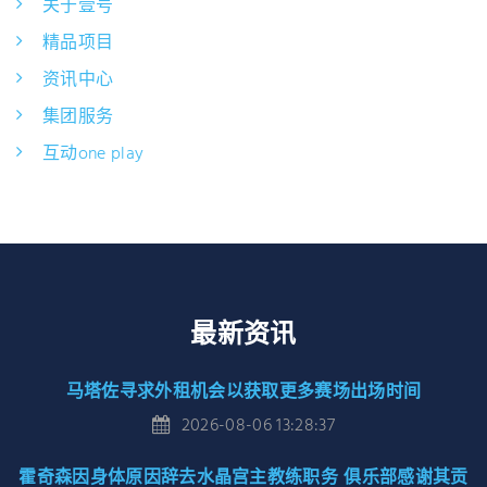
关于壹号
精品项目
资讯中心
集团服务
互动one play
最新资讯
马塔佐寻求外租机会以获取更多赛场出场时间
2026-08-06 13:28:37
霍奇森因身体原因辞去水晶宫主教练职务 俱乐部感谢其贡