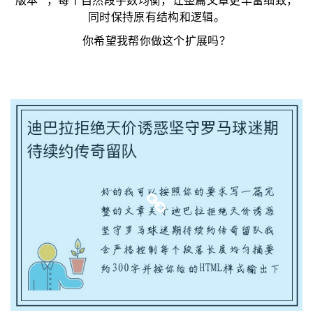
版本**，每个自然段字数均衡，让整篇文章更丰富细致，
同时保持原有结构和逻辑。
你希望我帮你做这个扩展吗？