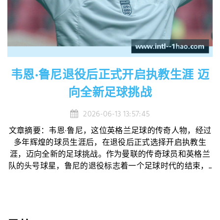
韦恩·鲁尼退役后正式开启执教生涯 迈
向全新足球挑战
2026-06-13 13:57:45
文章摘要：韦恩·鲁尼，这位英格兰足球的传奇人物，经过
多年辉煌的球员生涯后，在退役后正式选择开启执教生
涯，迈向全新的足球挑战。作为曼联的传奇球员和英格兰
队的头号球星，鲁尼的退役标志着一个足球时代的结束，...