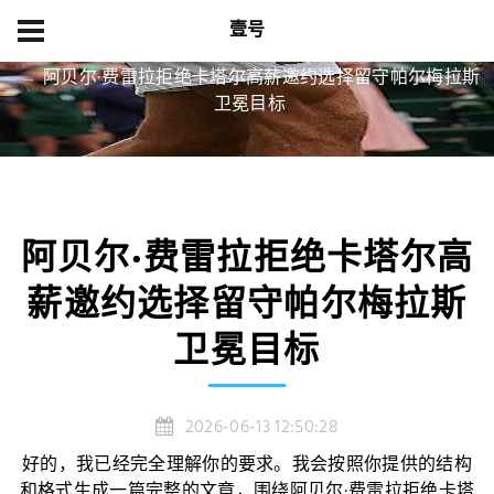
壹号
首页
精品项目
阿贝尔·费雷拉拒绝卡塔尔高薪邀约选择留守帕尔梅拉斯
卫冕目标
阿贝尔·费雷拉拒绝卡塔尔高
薪邀约选择留守帕尔梅拉斯
卫冕目标
2026-06-13 12:50:28
好的，我已经完全理解你的要求。我会按照你提供的结构
和格式生成一篇完整的文章，围绕阿贝尔·费雷拉拒绝卡塔