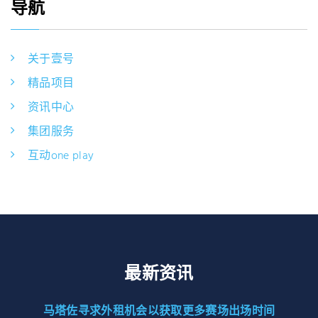
导航
关于壹号
精品项目
资讯中心
集团服务
互动one play
最新资讯
马塔佐寻求外租机会以获取更多赛场出场时间