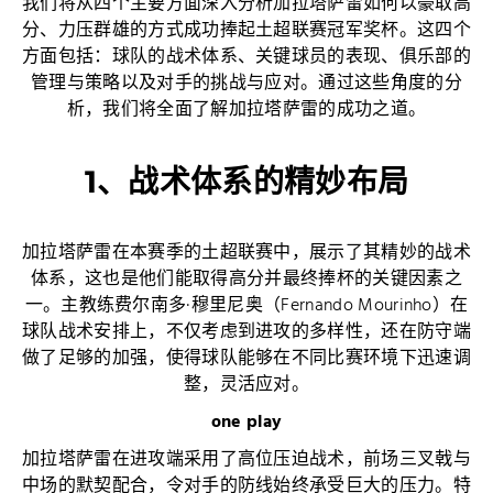
我们将从四个主要方面深入分析加拉塔萨雷如何以豪取高
分、力压群雄的方式成功捧起土超联赛冠军奖杯。这四个
方面包括：球队的战术体系、关键球员的表现、俱乐部的
管理与策略以及对手的挑战与应对。通过这些角度的分
析，我们将全面了解加拉塔萨雷的成功之道。
1、战术体系的精妙布局
加拉塔萨雷在本赛季的土超联赛中，展示了其精妙的战术
体系，这也是他们能取得高分并最终捧杯的关键因素之
一。主教练费尔南多·穆里尼奥（Fernando Mourinho）在
球队战术安排上，不仅考虑到进攻的多样性，还在防守端
做了足够的加强，使得球队能够在不同比赛环境下迅速调
整，灵活应对。
one play
加拉塔萨雷在进攻端采用了高位压迫战术，前场三叉戟与
中场的默契配合，令对手的防线始终承受巨大的压力。特