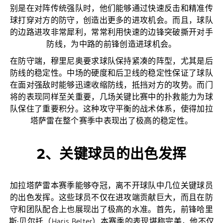
别是在对阵传统强队时，他们能够通过快速反击和精准传
球打穿对方的防守，创造出更多的进攻机会。而且，球队
的边路进攻非常犀利，常常利用快速的边锋突破撕开对手
防线，为中路的前锋创造进球机会。
在防守端，穆里尼奥要求球队保持紧凑的阵型，尤其是后
防线的稳定性。中场的硬度和后卫线的稳定性保证了球队
在面对强敌时能够迅速收缩防线，抵挡对方的攻势。而门
将的表现同样至关重要，几场关键比赛中的扑救能力为球
队保住了重要积分。这种攻守平衡的战术体系，使得加拉
塔萨雷在整个赛季中表现出了极高的稳定性。
2、关键球员的出色发挥
加拉塔萨雷本赛季能够夺冠，离不开球队中几位关键球员
的出色发挥。这些球员不仅在进攻端贡献巨大，而且在防
守和团队配合上也展现出了极高的水准。首先，前锋哈里
斯·贝尔托（Haris Belter）本赛季的表现堪称完美，他不仅