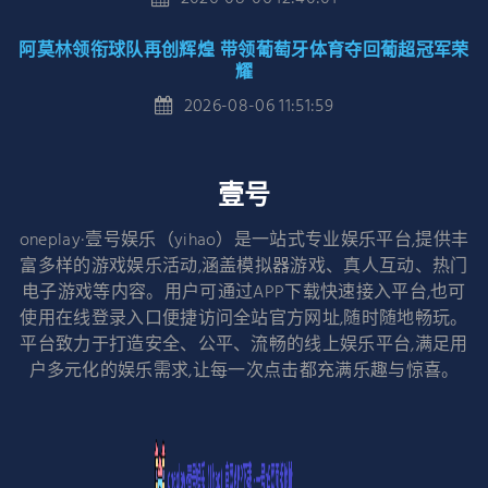
阿莫林领衔球队再创辉煌 带领葡萄牙体育夺回葡超冠军荣
耀
2026-08-06 11:51:59
壹号
oneplay·壹号娱乐（yihao）是一站式专业娱乐平台,提供丰
富多样的游戏娱乐活动,涵盖模拟器游戏、真人互动、热门
电子游戏等内容。用户可通过APP下载快速接入平台,也可
使用在线登录入口便捷访问全站官方网址,随时随地畅玩。
平台致力于打造安全、公平、流畅的线上娱乐平台,满足用
户多元化的娱乐需求,让每一次点击都充满乐趣与惊喜。