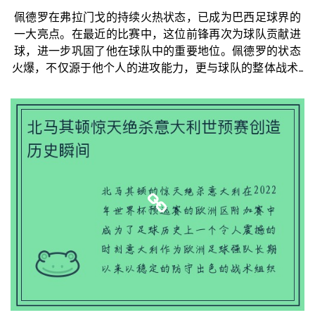
佩德罗在弗拉门戈的持续火热状态，已成为巴西足球界的
一大亮点。在最近的比赛中，这位前锋再次为球队贡献进
球，进一步巩固了他在球队中的重要地位。佩德罗的状态
火爆，不仅源于他个人的进攻能力，更与球队的整体战术...