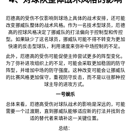
厄德高的受伤不仅影响到球场上具体的战术安排，还可能
改变挪威队整体的战术风格。作为一名技术型球员，厄德
高的控球风格决定了挪威队的打法偏向于控制型和传控
型。如果缺少了这名球员，挪威队可能不得不转变为更加
快速的反击型球队，利用速度来弥补中场控制的不足。
此外，厄德高的受伤可能促使主帅尝试更多的阵型变化。
为了弥补进攻组织上的不足，可能会采取更加稳固的防守
阵型，并增加中场的防守强度。这种改变可能会让挪威队
的比赛风格更加保守，重视防守反击，而不是以往那种控
球主导的进攻方式。
一号娱乐
总体来看，厄德高受伤对球队战术的影响是深远的，可能
需要一个过渡期，直到挪威队能够适应新的打法并找到合
适的替代者来填补这一关键位置。
总结：