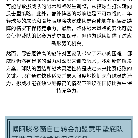
可能导致挪威队的战术风格发生调整，从控球型打法转向
反击型策略。此外，替补阵容的影响也是不可忽视的，年
轻球员的成长和临场表现将决定球队是否能够在厄德高缺
阵的情况下保持竞争力。最后，整体战术风格的变化可能
会使挪威队的比赛方式更加保守，但也为球队提供了适应
新形势的机会。
然而，尽管厄德高的缺阵对国家队带来了不小的困难，挪
威队仍然有足够的潜力和深度来调整战术，找到新的解决
方案。球队的团结和战术灵活性将是决定未来比赛成败的
关键。只有通过快速适应并最大限度地挖掘现有球员的潜
力，挪威才能在缺少厄德高的情况下继续在国际比赛中保
持竞争力。