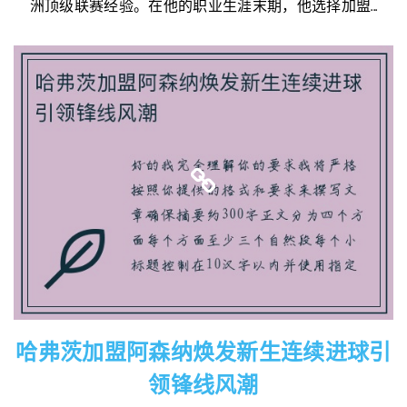
洲顶级联赛经验。在他的职业生涯末期，他选择加盟...
哈弗茨加盟阿森纳焕发新生连续进球引
领锋线风潮