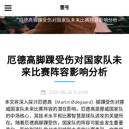
壹号
首页
精品项目
厄德高脚踝受伤对国家队未来比赛阵容影响分析
厄德高脚踝受伤对国家队未
来比赛阵容影响分析
2026-06-24 11:21:04
本文将深入探讨厄德高（Martin Ødegaard）脚踝受伤对挪
威国家队未来比赛阵容的潜在影响。厄德高是挪威国家队
的中场核心，其技术水平和比赛智慧是球队进攻的关键所
在。随着厄德高脚踝受伤，国家队的阵容可能会发生重要