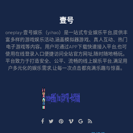
壹号
oneplay·壹号娱乐（yihao）是一站式专业娱乐平台,提供丰
富多样的游戏娱乐活动,涵盖模拟器游戏、真人互动、热门
电子游戏等内容。用户可通过APP下载快速接入平台,也可
使用在线登录入口便捷访问全站官方网址,随时随地畅玩。
平台致力于打造安全、公平、流畅的线上娱乐平台,满足用
户多元化的娱乐需求,让每一次点击都充满乐趣与惊喜。