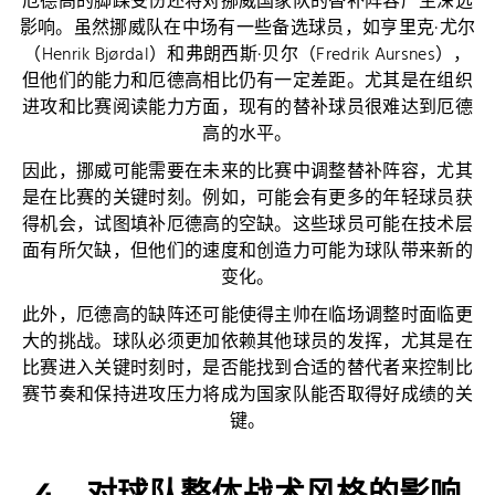
厄德高的脚踝受伤还将对挪威国家队的替补阵容产生深远
影响。虽然挪威队在中场有一些备选球员，如亨里克·尤尔
（Henrik Bjørdal）和弗朗西斯·贝尔（Fredrik Aursnes），
但他们的能力和厄德高相比仍有一定差距。尤其是在组织
进攻和比赛阅读能力方面，现有的替补球员很难达到厄德
高的水平。
因此，挪威可能需要在未来的比赛中调整替补阵容，尤其
是在比赛的关键时刻。例如，可能会有更多的年轻球员获
得机会，试图填补厄德高的空缺。这些球员可能在技术层
面有所欠缺，但他们的速度和创造力可能为球队带来新的
变化。
此外，厄德高的缺阵还可能使得主帅在临场调整时面临更
大的挑战。球队必须更加依赖其他球员的发挥，尤其是在
比赛进入关键时刻时，是否能找到合适的替代者来控制比
赛节奏和保持进攻压力将成为国家队能否取得好成绩的关
键。
4、对球队整体战术风格的影响