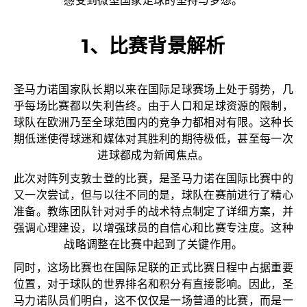
感受到微型国家足球的坚持与梦想。
1、比赛背景解析
圣马力诺国家队长期以来在国际足球赛场上处于弱势，几
乎每场比赛都以失利告终。由于人口和足球资源的限制，
球队在欧洲乃至全球范围内的竞争力都相对有限。这种长
期低迷使得球迷和媒体对其胜利的期待极低，甚至每一次
进球都成为新闻焦点。
此次对阵列支敦士登的比赛，是圣马力诺在国际比赛中的
又一次尝试，但与以往不同的是，球队在赛前进行了精心
准备。教练团队针对对手的战术特点制定了详细方案，并
强调心理建设，以增强球员的自信心和比赛专注度。这种
战略调整在比赛中起到了关键作用。
同时，这场比赛也在国际足联的正式比赛日程中占据重要
位置，对于球队的世界排名和积分有直接影响。因此，圣
马力诺队员们明白，这不仅仅是一场普通的比赛，而是一