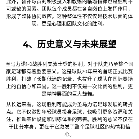
此外，替补球员的积极投入和教练的临场指挥也是胜利不
可或缺的因素。团队每个成员都在各自岗位上发挥作用，
形成了整体协同效应。这种整体性不仅仅是技术层面的体
现，更是心理和团队文化的胜利。
4、历史意义与未来展望
圣马力诺1-0战胜列支敦士登的胜利，对于队史乃至整个国
家足球都有着重要意义。这是球队20年来的首场正式比赛
胜利，打破了长期低迷的记录，也提升了球队在国际赛场
上的自信心和声誉。这一胜利不仅是一次比赛的胜利，更
是精神层面的巨大鼓舞。
从长远来看，这场胜利可能成为圣马力诺足球发展的转折
点。它不仅激励年轻球员投身足球，也吸引更多资源和关
注，推动基础设施和训练体系的完善。胜利的意义不仅在
于比分本身，更在于它激发了整个足球社区的热情和信
心。