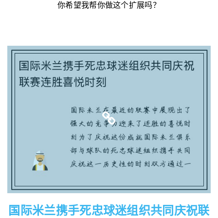
你希望我帮你做这个扩展吗？
国际米兰携手死忠球迷组织共同庆祝联