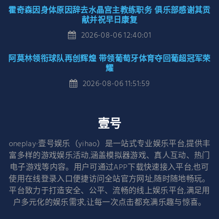
霍奇森因身体原因辞去水晶宫主教练职务 俱乐部感谢其贡
献并祝早日康复
2026-08-06 12:40:01
阿莫林领衔球队再创辉煌 带领葡萄牙体育夺回葡超冠军荣
耀
2026-08-06 11:51:59
壹号
oneplay·壹号娱乐（yihao）是一站式专业娱乐平台,提供丰
富多样的游戏娱乐活动,涵盖模拟器游戏、真人互动、热门
电子游戏等内容。用户可通过APP下载快速接入平台,也可
使用在线登录入口便捷访问全站官方网址,随时随地畅玩。
平台致力于打造安全、公平、流畅的线上娱乐平台,满足用
户多元化的娱乐需求,让每一次点击都充满乐趣与惊喜。