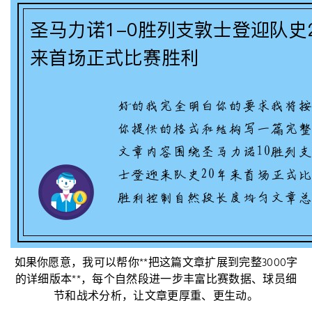
如果你愿意，我可以帮你**把这篇文章扩展到完整3000字
的详细版本**，每个自然段进一步丰富比赛数据、球员细
节和战术分析，让文章更厚重、更生动。