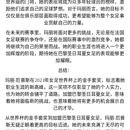
世界级的门将，她的表现将成为众多年轻球员的榜样，激
励他们追求自己的足球梦想。对于玛丽而言，她的目标不
仅仅是在俱乐部层面取得成功，更希望能够为整个女足事
业贡献自己的力量。
在未来的赛季里，玛丽将面对更多的挑战，无论是在法国
女足联赛的争夺中，还是在国际赛事中的激烈竞争，她都
将继续为自己的荣誉而战。她的职业生涯也将进入一个更
加辉煌的阶段，期待她在巴黎圣日耳曼女足的表现能够更
加耀眼。
总结：
玛丽·厄普斯在2023年女足世界杯上的金手套奖，标志着她
职业生涯的新高峰。这一奖项不仅彰显了她的个人实力，
也为她的转会铺平了道路。加盟巴黎圣日耳曼女足，意味
着她将面临新的挑战，也意味着她将有更多的机会展示自
己的才华。
从世界杯的金手套奖到加盟巴黎圣日耳曼女足，玛丽·厄普
斯无疑正朝着更高的目标迈进。她的未来充满了无尽的可