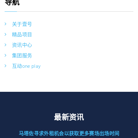
导航
关于壹号
精品项目
资讯中心
集团服务
互动one play
最新资讯
马塔佐寻求外租机会以获取更多赛场出场时间