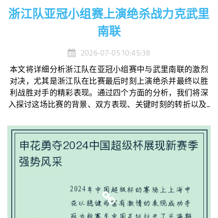
浙江队亚冠小组赛上演绝杀战力克武里
南联
2026-07-05 10:45:38
本文将详细分析浙江队在亚冠小组赛中与武里南联的激烈
对决，尤其是浙江队在比赛最后时刻上演绝杀并最终以胜
利战胜对手的精彩表现。通过四个方面的分析，我们将深
入探讨这场比赛的背景、双方表现、关键时刻的转折以及...