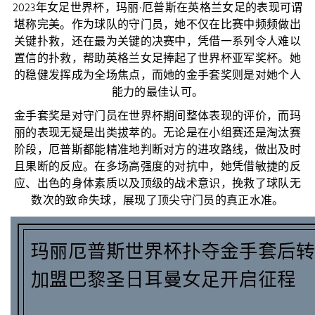
2023年女足世界杯，玛丽·厄普斯在英格兰女足的表现可谓
堪称完美。作为球队的守门员，她不仅在比赛中频频做出
关键扑救，还在最为关键的决赛中，凭借一系列令人难以
置信的扑救，帮助英格兰女足捧起了世界杯亚军奖杯。她
的稳健发挥成为全场焦点，而她的金手套奖则是对她个人
能力的最佳认可。
金手套奖是对守门员在世界杯期间整体表现的评价，而玛
丽的表现无疑是出类拔萃的。无论是在小组赛还是淘汰赛
阶段，厄普斯都能精准地判断对方的进攻路线，做出及时
且果断的反应。在多场高强度的对抗中，她凭借敏捷的反
应、出色的身体素质以及顶级的战术意识，挽救了球队无
数次的致命失球，展现了顶尖守门员的真正水准。