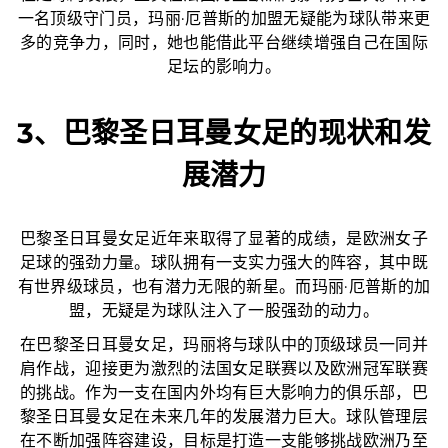
一名顶级守门员，玛丽·厄普斯的加盟无疑能为球队带来更
多的竞争力，同时，她也能借此平台继续增强自己在国际
足坛的影响力。
3、巴黎圣日耳曼女足的现状和发
展潜力
巴黎圣日耳曼女足近年来取得了显著的成绩，是欧洲女子
足球的强劲力量。球队拥有一支实力强大的阵容，其中既
有世界级球员，也有潜力无限的新星。而玛丽·厄普斯的加
盟，无疑是为球队注入了一股强劲的动力。
在巴黎圣日耳曼女足，玛丽将与球队中的顶级球员一同并
肩作战，迎接更为激烈的法国女足联赛以及欧洲冠军联赛
的挑战。作为一支在国内外均有巨大影响力的俱乐部，巴
黎圣日耳曼女足在未来几年的发展潜力巨大。球队管理层
在不断加强阵容建设，目标是打造一支能够挑战欧洲乃至