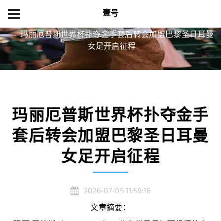
壹号
首页
精品项目
玛丽厄普斯世界杯扑夺金手套后转会加盟巴黎圣日耳曼
女足开启征程
玛丽厄普斯世界杯扑夺金手
套后转会加盟巴黎圣日耳曼
女足开启征程
2026-07-05 11:59:16
文章摘要：