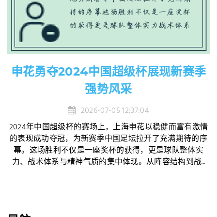
申花勇夺2024中国超级杯展现新赛季
强势风采
2026-07-05 12:37:04
2024年中国超级杯的赛场上，上海申花以稳健而富有激情
的表现成功夺冠，为新赛季中国足坛拉开了充满期待的序
幕。这场胜利不仅是一座奖杯的获得，更是球队整体实
力、战术体系与精神气质的集中体现。从阵容结构到战...