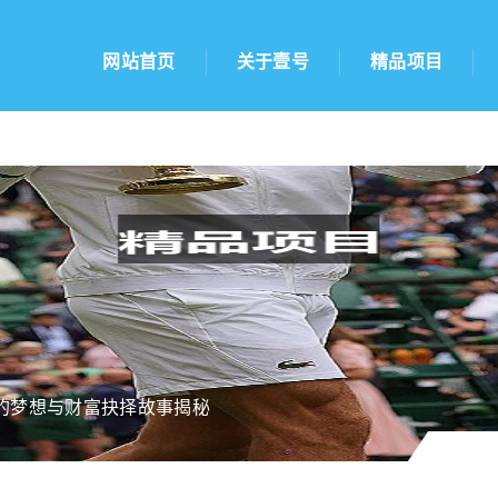
网站首页
关于壹号
精品项目
的梦想与财富抉择故事揭秘