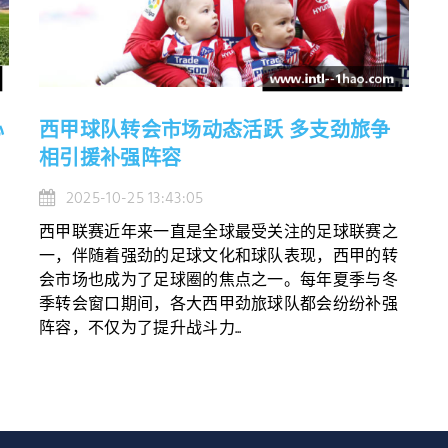
心
西甲球队转会市场动态活跃 多支劲旅争
相引援补强阵容
2025-10-25 13:43:05
西甲联赛近年来一直是全球最受关注的足球联赛之
一，伴随着强劲的足球文化和球队表现，西甲的转
会市场也成为了足球圈的焦点之一。每年夏季与冬
季转会窗口期间，各大西甲劲旅球队都会纷纷补强
阵容，不仅为了提升战斗力...