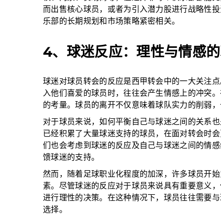
而出售核心球员，或者为引入潜力股进行战略性投
乐部的长期规划和市场策略紧密相关。
4、球迷反应：理性与情感的
球迷对球员转会的反应是西甲转会中的一大关注点
入他们喜爱的球员时，往往会产生情感上的冲突。
的考量。球员的离开不仅意味着球队实力的削弱，
对于球员来说，如何平衡自己与球迷之间的关系也
已经积累了大量球迷支持的球员，在面对转会时会
们也会考虑到球迷的反应及自己与球迷之间的情感
馈球迷的支持。
然而，随着足球职业化程度的加深，许多球员开始
素。尽管球迷的反应对于球员来说具有重要意义，
进行理性的决策。在这种情况下，球员往往需要与
选择。