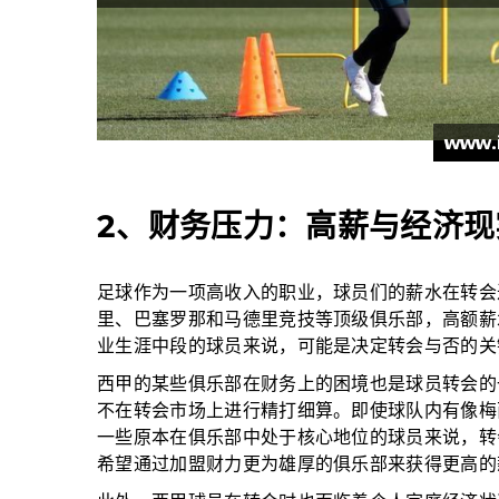
2、财务压力：高薪与经济现
足球作为一项高收入的职业，球员们的薪水在转会
里、巴塞罗那和马德里竞技等顶级俱乐部，高额薪
业生涯中段的球员来说，可能是决定转会与否的关
西甲的某些俱乐部在财务上的困境也是球员转会的
不在转会市场上进行精打细算。即使球队内有像梅
一些原本在俱乐部中处于核心地位的球员来说，转
希望通过加盟财力更为雄厚的俱乐部来获得更高的