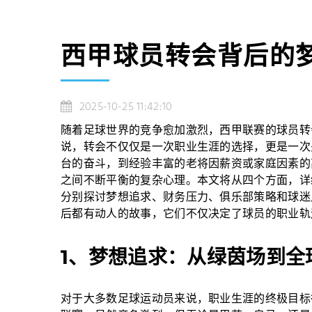
西甲球员转会背后的
2025-10-25 11:42:10
随着足球世界的竞争愈加激烈，西甲联赛的球员转
说，转会不仅仅是一次职业生涯的选择，更是一次
台的奋斗，到经验丰富的老将因薪资或家庭因素的
之间不断平衡的复杂心理。本文将从四个方面，详
分别探讨梦想追求、财务压力、俱乐部策略和球迷
后都有动人的故事，它们不仅决定了球员的职业轨
1、梦想追求：从绿茵场到全
对于大多数足球运动员来说，职业生涯的终极目标