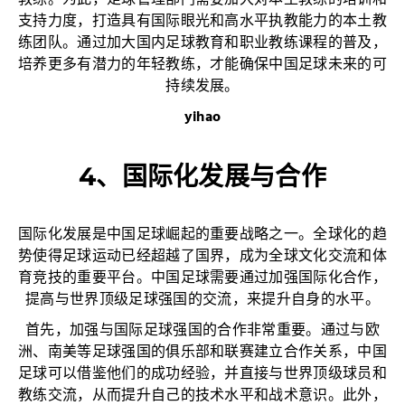
教练。为此，足球管理部门需要加大对本土教练的培训和
支持力度，打造具有国际眼光和高水平执教能力的本土教
练团队。通过加大国内足球教育和职业教练课程的普及，
培养更多有潜力的年轻教练，才能确保中国足球未来的可
持续发展。
yihao
4、国际化发展与合作
国际化发展是中国足球崛起的重要战略之一。全球化的趋
势使得足球运动已经超越了国界，成为全球文化交流和体
育竞技的重要平台。中国足球需要通过加强国际化合作，
提高与世界顶级足球强国的交流，来提升自身的水平。
首先，加强与国际足球强国的合作非常重要。通过与欧
洲、南美等足球强国的俱乐部和联赛建立合作关系，中国
足球可以借鉴他们的成功经验，并直接与世界顶级球员和
教练交流，从而提升自己的技术水平和战术意识。此外，