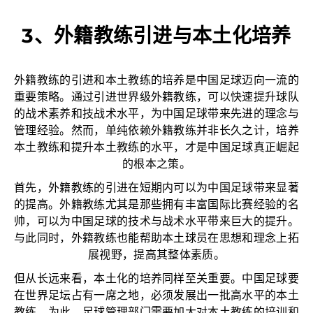
3、外籍教练引进与本土化培养
外籍教练的引进和本土教练的培养是中国足球迈向一流的
重要策略。通过引进世界级外籍教练，可以快速提升球队
的战术素养和技战术水平，为中国足球带来先进的理念与
管理经验。然而，单纯依赖外籍教练并非长久之计，培养
本土教练和提升本土教练的水平，才是中国足球真正崛起
的根本之策。
首先，外籍教练的引进在短期内可以为中国足球带来显著
的提高。外籍教练尤其是那些拥有丰富国际比赛经验的名
帅，可以为中国足球的技术与战术水平带来巨大的提升。
与此同时，外籍教练也能帮助本土球员在思想和理念上拓
展视野，提高其整体素质。
但从长远来看，本土化的培养同样至关重要。中国足球要
在世界足坛占有一席之地，必须发展出一批高水平的本土