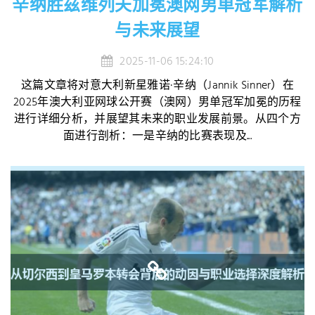
辛纳胜兹维列夫加冕澳网男单冠军解析
与未来展望
2025-11-06 15:24:10
这篇文章将对意大利新星雅诺·辛纳（Jannik Sinner）在
2025年澳大利亚网球公开赛（澳网）男单冠军加冕的历程
进行详细分析，并展望其未来的职业发展前景。从四个方
面进行剖析：一是辛纳的比赛表现及...