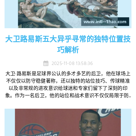
大卫路易斯五大异乎寻常的独特位置技
巧解析
2025-11-08 13:58:36
大卫·路易斯是足球界公认的多才多艺的后卫，他在球场上
不仅仅以防守稳健著称，还以独特的站位技巧、传球精准
以及非常规的进攻意识给球迷和专家们留下了深刻的印
象。作为一名后卫，他的站位和战术意识不仅仅局限于防...