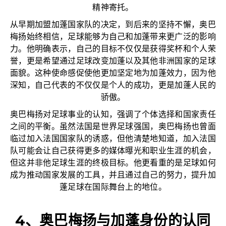
精神寄托。
从早期加盟加蓬国家队的决定，到后来的坚持不懈，奥巴
梅扬始终相信，足球能够为自己和加蓬带来更广泛的影响
力。他明确表示，自己的目标不仅仅是获得奖杯和个人荣
誉，更是希望通过足球改变加蓬以及其他非洲国家的足球
面貌。这种使命感促使他更加坚定地为加蓬效力，因为他
深知，自己代表的不仅仅是个人的成功，更是加蓬人民的
骄傲。
奥巴梅扬对足球事业的认知，强调了个体选择和国家责任
之间的平衡。虽然法国是世界足球强国，奥巴梅扬也曾面
临过加入法国国家队的诱惑，但他清楚地知道，加入法国
队可能会让自己获得更多的媒体曝光和职业生涯的机会，
但这并非他足球生涯的终极目标。他更看重的是足球如何
成为推动国家发展的工具，并且通过自己的努力，提升加
蓬足球在国际舞台上的地位。
4、奥巴梅扬与加蓬身份的认同