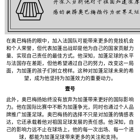
在奥巴梅扬的眼中，加入法国队可能带来更多的竞技机会
和个人荣誉，但代表加蓬出战却是他为自己的国家贡献力
量、实现自己责任的最佳方式。他深知，加蓬足球的水平
与法国存在差距，但他希望通过自己的努力，改变这一局
面，为加蓬的孩子们树立榜样。这种对加蓬足球未来的希
望，成为他坚持为加蓬效力的重要动力。
壹号
此外，奥巴梅扬始终没有放弃为加蓬带来更好的国际影响
力。他在国际比赛中不断为加蓬争光，同时也通过个人品
牌推广加蓬足球。奥巴梅扬的选择不只是对加蓬的情感表
达，它还承载着他对祖国足球发展的责任感。他深知，自
己的影响力远不止在球场上，他的每一次出场、每一个进
球，都能为加蓬足球带来更多的关注和支持。