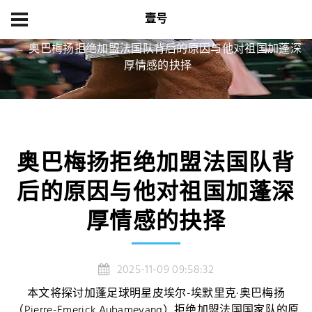
壹号
首页
精品项目
奥巴梅扬拒绝加盟法国队背后的原因与他对祖国加蓬深
厚情感的抉择
奥巴梅扬拒绝加盟法国队背
后的原因与他对祖国加蓬深
厚情感的抉择
2025-11-09 09:58:32
本文将探讨加蓬足球明星皮埃尔-埃默里克·奥巴梅扬
（Pierre-Emerick Aubameyang）拒绝加盟法国国家队的原