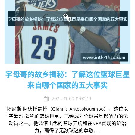
字母哥的故乡揭秘：了解这位篮球巨星
来自哪个国家的五大事实
2025-11-09 11:00:18
扬尼斯·阿德托昆博（Giannis Antetokounmpo），这位以
“字母哥”著称的篮球巨星，已经成为全球最具影响力的运
动员之一。他凭借出色的篮球天赋和在NBA赛场的统治
力，赢得了无数球迷的尊敬。...