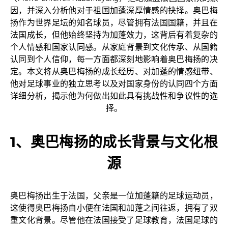
因，并深入分析他对于祖国加蓬深厚情感的抉择。奥巴梅
扬作为世界足坛的知名球员，尽管拥有法国国籍，并且在
法国成长，但他始终坚持为加蓬效力，这背后有着复杂的
个人情感和国家认同感。从家庭背景到文化传承、从国籍
认同到个人信仰，每一方面都深刻地影响着奥巴梅扬的决
定。本文将从奥巴梅扬的成长经历、对加蓬的情感纽带、
他对足球事业的独立思考以及对国家身份的认同四个方面
详细分析，揭示他为何做出如此具有挑战性和争议性的选
择。
1、奥巴梅扬的成长背景与文化根
源
奥巴梅扬出生于法国，父亲是一位加蓬籍的足球运动员，
这使得奥巴梅扬自小便在法国和加蓬之间往返，拥有了双
重文化背景。尽管他在法国接受了足球教育，法国足球的