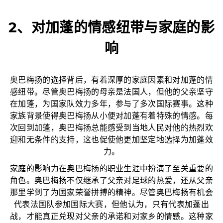
2、对加蓬的情感纽带与家庭的影
响
奥巴梅扬的选择背后，有着深厚的家庭因素和对加蓬的情
感纽带。尽管奥巴梅扬的母亲是法国人，但他的父亲坚守
在加蓬，为国家队效力多年，参与了多次国际赛事。这种
家族背景使得奥巴梅扬从小便对加蓬有着特殊的情感。每
次回到加蓬，奥巴梅扬总能感受到当地人民对他的热烈欢
迎和无条件的支持，这也促使他更加坚定地选择为加蓬效
力。
家庭的影响力在奥巴梅扬的职业生涯中扮演了至关重要的
角色。奥巴梅扬不仅继承了父亲对足球的热爱，还从父亲
那里学到了为国家荣誉拼搏的精神。尽管奥巴梅扬有机会
代表法国队参加国际大赛，但他认为，只有代表加蓬出
战，才能真正兑现对父亲的承诺和对家乡的情感。这种家