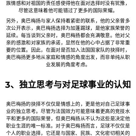
族情感和对祖国的责任感使得他在面对选择时没有犹豫，
尽管这意味着他可能错过了更多的国际荣耀。
另外，奥巴梅扬与家人保持着紧密的联系，他的父亲曾多
次公开表示，奥巴梅扬选择为加蓬踢球，是他家族荣誉的
延续。每当谈到父亲时，奥巴梅扬都会充满敬意。他对父
亲的感激和对家族的承诺，显然在他的心中占据了非常重
要的位置。因此，在面对是否加入法国国家队的抉择时，
奥巴梅扬更多地从家庭和情感的角度出发，而非单纯从职
业发展的角度考虑。
3、独立思考与对足球事业的认知
奥巴梅扬的抉择不仅仅是情感上的，更是他对自己足球事
业的独立思考。尽管为法国效力可能意味着更高的竞技水
平和更多的国际荣誉，但奥巴梅扬从不认为这些是决定他
职业生涯的唯一标准。对于奥巴梅扬而言，足球不仅仅是
个人的职业选择，它还是与国家、民族、文化密切相关的