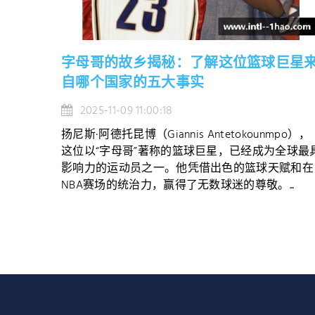
字母哥的故乡揭秘：了解这位篮球巨星
自哪个国家的五大事实
2025-11-09 11:00:18
扬尼斯·阿德托昆博（Giannis Antetokounmpo），
这位以“字母哥”著称的篮球巨星，已经成为全球最
影响力的运动员之一。他凭借出色的篮球天赋和在
NBA赛场的统治力，赢得了无数球迷的尊敬。...