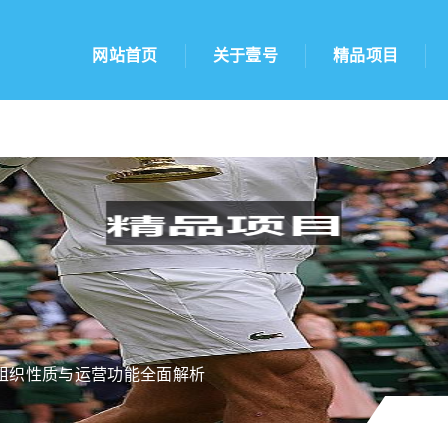
网站首页
关于壹号
精品项目
组织性质与运营功能全面解析