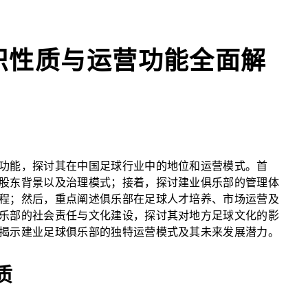
织性质与运营功能全面解
功能，探讨其在中国足球行业中的地位和运营模式。首
股东背景以及治理模式；接着，探讨建业俱乐部的管理体
程；然后，重点阐述俱乐部在足球人才培养、市场运营及
乐部的社会责任与文化建设，探讨其对地方足球文化的影
揭示建业足球俱乐部的独特运营模式及其未来发展潜力。
质