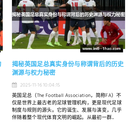
的
揭秘英国足总真实身份与称谓背后的历史
渊源与权力秘密
2025-11-16 10:04:15
英国足总（The Football Association，简称FA）不
仅是世界上最古老的足球管理机构，更是现代足球
制度与规则的源头。它的诞生、发展与演变，几乎
伴随着整个现代体育文明的崛起。从最初一群...