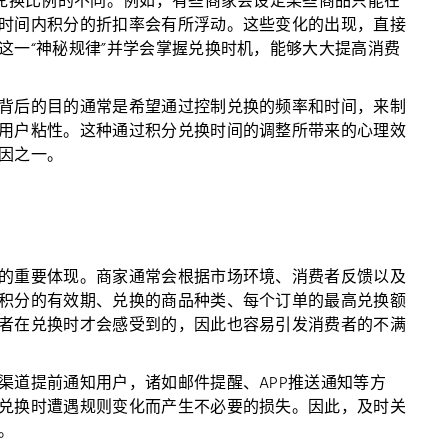
和兑换比例的不同。例如，有些商家会设定某些商品只能在
时间内积分的折扣率会有所浮动。这些变化的出现，直接
这一“神秘规律”并学会掌握兑换时机，能够大大提高消费
背后的目的通常是希望通过控制兑换的频率和时间，来制
用户粘性。这种通过积分兑换时间的调整所带来的心理效
因之一。
的重要体现。商家通常会根据市场环境、消费者反馈以及
积分的有效期、兑换的商品种类、每个订单的最高兑换额
者在兑换时才会感受到的，因此也容易引发消费者的不满
渠道提前通知用户，诸如邮件提醒、APP推送通知等方
兑换时遭遇规则变化而产生不必要的损失。因此，及时关
。