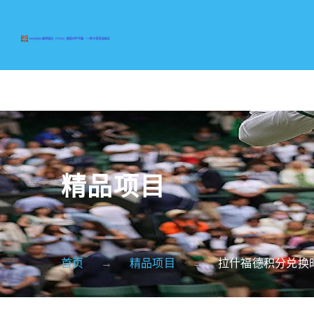
精品项目
首页
精品项目
拉什福德积分兑换