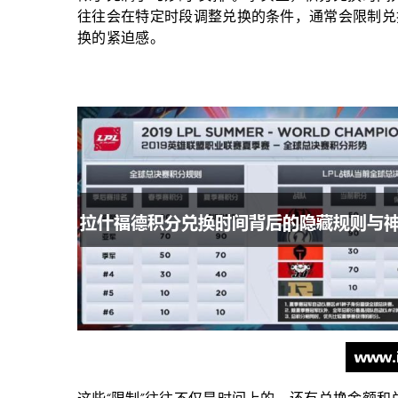
往往会在特定时段调整兑换的条件，通常会限制兑
换的紧迫感。