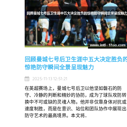
回顾曼城七号后卫生涯中五大决定胜负
惊艳防守瞬间全景呈现魅力
2025-11-13 12:51:21
在英超赛场上，曼城七号后卫以他坚如磐石的防
守、冷静的判断和精妙的协防，成为了球队攻防转
换中不可或缺的灵魂人物。他并非仅靠身体对抗或
速度制胜，而是在意识、站位和团队协作中展现出
防守艺术的最高境界。本文将...