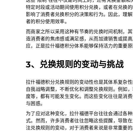
这些“限制”往往不仅是时间上的，还有兑换金额
特定时段或活动期间使用积分兑换，或者在兑换的
影响了消费者兑换积分的决策和行为。因此，理解
者的积分使用效率。
而商家之所以采用这种有节奏的兑换时间机制，其
造消费者的焦虑感或满足感，从而加速销售或提高
应，正是拉什福德积分体系能够保持活力的重要原
3、兑换规则的变动与挑战
拉什福德积分兑换规则的变动性也是其体系复杂性
自我战略调整，不断优化和调整兑换规则。例如，
度等，都有可能发生变化。而这些变化往往是消费
与困惑。
为了应对这种变化，拉什福德平台往往会通过各种
式。然而，许多消费者往往忽略这些提醒，导致在
注兑换规则的变动，对于消费者来说是非常重要的