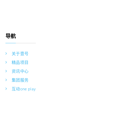
导航
关于壹号
精品项目
资讯中心
集团服务
互动one play