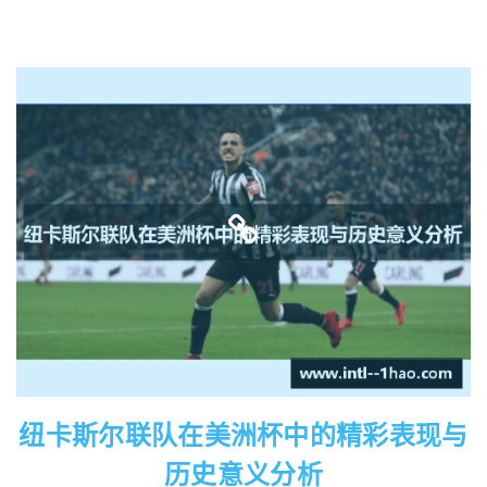
纽卡斯尔联队在美洲杯中的精彩表现与
历史意义分析