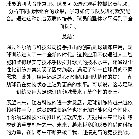
球员的团队合作意识。球员可以通过观看模拟比赛视频，
分析不同战术组合的效果，学习如何与队友进行默契配
合。通过这种综合素质的培养，球员的整体水平得到了全
面提升。
总结：
通过维尔纳与科技公司携手推出的创新足球训练应用，足
球训练进入了一个全新的时代。这款应用不仅通过人工智
能和虚拟现实等技术手段提升球员的技术水平，还通过个
性化训练方案实现了因材施教，满足了每一位球员的不同
需求。此外，应用还通过心理训练和团队协作的提升，帮
助球员在竞技状态上达到更高的水平。可以说，这款足球
训练应用为足球训练领域带来了革命性的变革。
展望未来，随着科技的进一步发展，足球训练将越来越依
赖科技手段，球员的成长路径也将更加智能化和个性化。
维尔纳与科技公司推出的这款应用，无疑是未来足球训练
模式的重要标杆之一。未来，越来越多的球员将借助科技
的力量，在训练中不断突破自我，迎接更高的竞技挑战。