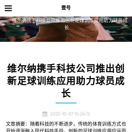
壹号
首页
精品项目
维尔纳携手科技公司推出创新足球训练应用助力球员成
长
维尔纳携手科技公司推出创
新足球训练应用助力球员成
长
2025-10-07 15:26:13
文章摘要：随着科技的不断进步，传统的体育训练方式也
开始逐渐融入现代科技手段，创新的足球训练应用应运而