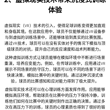
体验
虚拟现实（VR）技术的引入，使得足球训练变得更加直观
和身临其境。在这款应用中，球员不仅能够通过VR设备参
与到虚拟的训练场景中，还能够体验到真实的比赛氛围。
通过VR技术，球员可以在没有实体对手的情况下模拟与顶
级球员的对抗，提升自己的反应速度和战术判断能力。
这种虚拟训练方式让球员能够在模拟环境中不断进行场景
重演，培养应变能力。例如，在传球训练中，应用通过VR
展示不同场景的防守压力，球员可以在不同的场景下进行
快速决策，模拟比赛中的关键时刻。通过这种沉浸式体
验，球员的比赛感知和应对能力得到了极大提升。
虚拟现实技术还可以在心理训练方面发挥作用。应用能够
模拟高压环境，帮助球员在比赛中的压力下保持冷静，训
练他们如何在比赛中的关键时刻作出正确的决策。通过多
次在高压力下的训练，球员的心理素质也得到了很好的锻