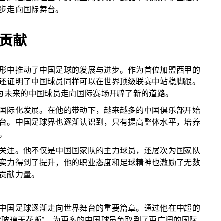
步走向国际舞台。
贡献
形中推动了中国足球的发展与进步。作为首位加盟西甲的
还证明了中国球员同样可以在世界顶级联赛中站稳脚跟。
，为未来的中国球员走向国际赛场开辟了新的道路。
国际化发展。在他的带动下，越来越多的中国俱乐部开始
台。中国足球界也逐渐认识到，只有提高整体水平，培养
。
关注。他不仅是中国国家队的主力球员，还屡次为国家队
实力得到了提升，他的职业态度和足球精神也激励了无数
贡献力量。
中国足球逐渐走向世界舞台的重要篇章。通过他在中超的
“玻璃天花板”，为更多的中国球员争取到了更广阔的国际