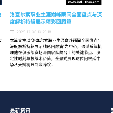
他
洛塞尔索职业生涯巅峰瞬间全面盘点与深
度解析特辑展示精彩回顾篇
2025-12-08 10:29:18
过
本篇文章以“洛塞尔索职业生涯巅峰瞬间全面盘点与
深度解析特辑展示精彩回顾篇”为中心，通过系统梳
理他在俱乐部赛场与国家队舞台上的关键节点、决
定性时刻与技战术价值，全景式展现这位阿根廷中
场从天赋初显到巅峰绽...
最新资讯