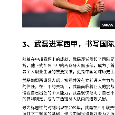
3、武磊进军西甲，书写国际
随着在中超赛场上的成就，武磊逐渐引起了国际足球
折，他正式加盟西甲的西班牙人俱乐部，成为了首
磊个人职业生涯的重要突破，更是中国足球历史上
武磊加盟西班牙人后，初期并没有立即进入主力阵
的信任。在西甲的赛场上，武磊面临着巨大的挑战
借着自己出色的个人能力，武磊很快证明了自己不
的锋利嗅觉，成为了西班牙人队内的进攻关键。
最为标志性的时刻出现在2019年，武磊在西甲联
涯打下了坚实的基础，也令中国足球爱好者为之振