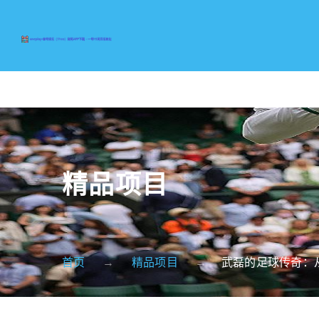
精品项目
首页
精品项目
武磊的足球传奇：