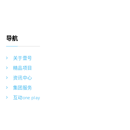
导航
关于壹号
精品项目
资讯中心
集团服务
互动one play