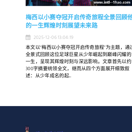
梅西以小赛夺冠开启传奇旅程全景回顾
的一生辉煌时刻展望未来路
2025-12-06 13:04:19
本文以“梅西以小赛夺冠开启传奇旅程”为主题，通
全景式回顾这位足球巨星从少年崛起到巅峰闪耀的
一生，呈现其辉煌时刻与深远影响。文章首先以约
300字摘要统领全文，继而从四个方面展开细致叙
述：从少年成名的起...