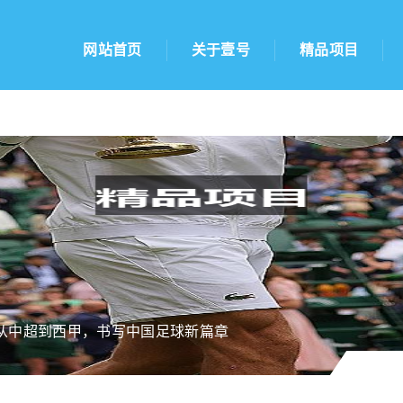
网站首页
关于壹号
精品项目
从中超到西甲，书写中国足球新篇章