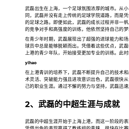
武磊出生在上海，一个足球氛围浓厚的城市。从小
同，武磊并没有走上传统的足球学院道路，而是凭
的足球之路。即便如此，武磊的成长过程并非一帆
的竞争对手和高强度的训练，他依然坚持自己的梦
在青少年时期，武磊展现出了超强的进球能力和场
球员中总是能够脱颖而出。凭借着这些优点，武磊
上港的青少年队，开始接受更加专业的训练。此时
yihao
在上港青训的培养下，武磊不断提升自己的技术和
术灵活、突破能力强且进攻意识出色，武磊很快从
己的职业生涯。通过不懈的努力与坚持，武磊迅速
2、武磊的中超生涯与成就
武磊的中超生涯开始于上海上港，而这一阶段的表
凭借出色的表现赢得了教练组的青睐，很快在比赛