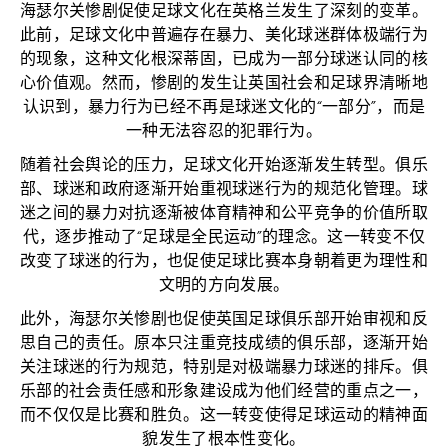
海瑟尔关惨剧促使足球文化在英格兰发生了深刻的变革。
此前，足球文化中普遍存在暴力、美化球迷群体极端行为
的现象，这种文化根深蒂固，已成为一部分球迷认同的核
心价值观。然而，惨剧的发生让英国社会和足球界清晰地
认识到，暴力行为已经不再是球迷文化的“一部分”，而是
一种无法容忍的犯罪行为。
随着社会舆论的压力，足球文化开始逐渐发生转型。俱乐
部、球迷和政府逐渐开始重视球迷行为的规范化管理。球
迷之间的暴力对抗逐渐被体育精神和公平竞争的价值所取
代，逐步推动了“足球是全民运动”的理念。这一转变不仅
改变了球迷的行为，也促使足球比赛本身朝着更为理性和
文明的方向发展。
此外，海瑟尔关惨剧也促使英国足球俱乐部开始审视和反
思自己的责任。原本只注重竞技成绩的俱乐部，逐渐开始
关注球迷的行为规范，特别是对极端暴力球迷的排斥。俱
乐部的社会责任感和形象建设成为他们经营的重点之一，
而不仅仅是比赛和胜负。这一转变使得足球运动的精神面
貌发生了根本性变化。