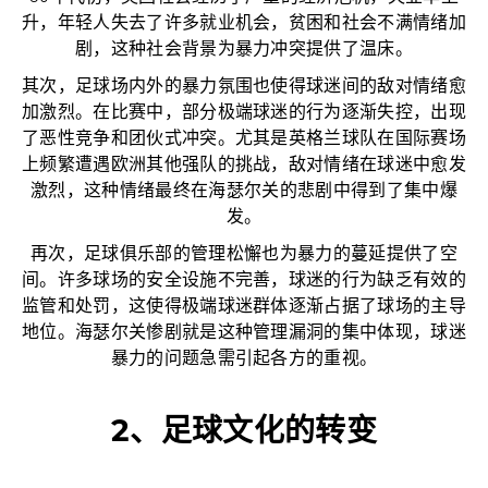
升，年轻人失去了许多就业机会，贫困和社会不满情绪加
剧，这种社会背景为暴力冲突提供了温床。
其次，足球场内外的暴力氛围也使得球迷间的敌对情绪愈
加激烈。在比赛中，部分极端球迷的行为逐渐失控，出现
了恶性竞争和团伙式冲突。尤其是英格兰球队在国际赛场
上频繁遭遇欧洲其他强队的挑战，敌对情绪在球迷中愈发
激烈，这种情绪最终在海瑟尔关的悲剧中得到了集中爆
发。
再次，足球俱乐部的管理松懈也为暴力的蔓延提供了空
间。许多球场的安全设施不完善，球迷的行为缺乏有效的
监管和处罚，这使得极端球迷群体逐渐占据了球场的主导
地位。海瑟尔关惨剧就是这种管理漏洞的集中体现，球迷
暴力的问题急需引起各方的重视。
2、足球文化的转变