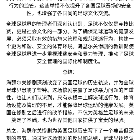
行为的监管。这些举措不仅提升了各国足球赛场的安全
性，也增强了各国间的足球文化交流。
全球足球界的管理者们深刻认识到，足球不仅仅是竞技比
赛，更是社会文化的一部分。为了确保足球运动的健康发
展，必须采取有效的措施来管理和规范球迷行为，构建一
个更为和谐、安全的体育环境。海瑟尔关惨剧的教训促使
全球足球界进一步重视球迷安全和暴力管理，推动了足球
安全管理的国际化和制度化。
总结：
海瑟尔关惨剧深刻改变了英国足球的历史轨迹，并为全球
足球界敲响了警钟。这场惨剧暴露了足球暴力问题的严重
性，也让人们认识到，只有从根本上解决球迷行为、体育
场设施及管理的不足，才能保障足球运动的健康发展。英
国在惨剧之后进行的改革措施，不仅为英格兰足球的未来
奠定了基础，也为世界其他国家提供了宝贵的经验。
总之，海瑟尔关惨剧为英国足球历史写下了一个痛苦但深
刻的章节。通过对这场惨剧的反思和总结，足球界逐步认