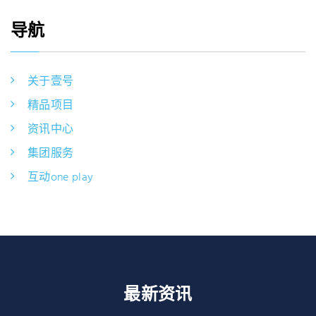
导航
关于壹号
精品项目
资讯中心
集团服务
互动one play
最新资讯