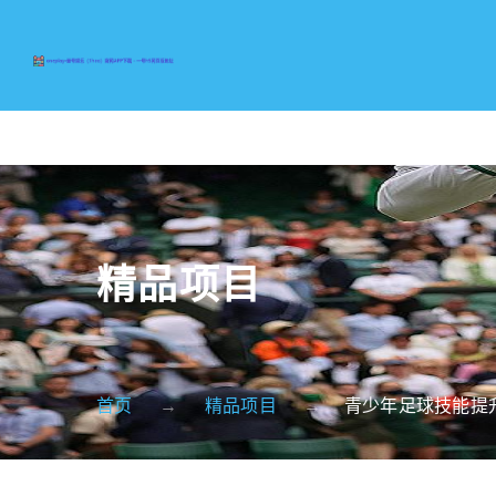
精品项目
首页
精品项目
青少年足球技能提