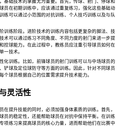
，基础技术的掌握尤为重要。首先，传球、射门、停球和
球员在初期训练中，应该通过重复练习，强化这些基础动
训练可以通过小范围的对抗训练、个人技巧训练以及与队
阶训练阶段。进阶技术的训练内容包括更复杂的脚法、技
技术可以通过练习不同角度、不同力度的射门来进一步提
和控球能力。在此过程中，教练员应注重引导球员如何在
单一技术。
性化训练。比如，前锋球员的射门训练可以与中场球员的
、铲球及定位球防守等方面的训练。因此，针对不同球员
每个球员根据自己的位置需求提升技术能力。
与灵活性
员在提升技能的同时，必须加强身体素质的训练。首先，
球员的稳定性，还能帮助球员在对抗中保持平衡。在训练
专项练习来提高球员的核心力量，进而帮助他们在比赛中