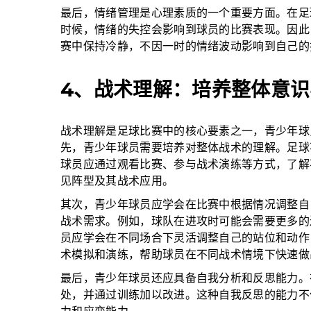
最后，情绪管理是心理素质的一个重要方面。在足
时候，情绪的失控会影响到球员的比赛表现。因此
赛中保持冷静，不因一时的情绪波动影响到自己的
4、战术理解：培养整体意
战术理解是足球比赛中的核心要素之一，青少年球
先，青少年球员需要培养对整体战术的理解。足球
球员应通过观看比赛、参与战术演练等方式，了解不同
见阵型及其战术应用。
其次，青少年球员应学会在比赛中根据情况调整自
战术需求。例如，球队在进攻时可能会需要更多的
员应学会在不同场合下灵活调整自己的站位和动作
术模拟和演练，帮助球员在不同战术情境下快速做
最后，青少年球员还应具备自我分析和反思能力。
处，并通过训练加以改进。这种自我反思的能力不