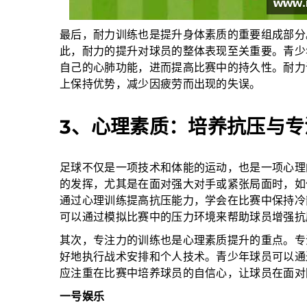
最后，耐力训练也是提升身体素质的重要组成部分
此，耐力的提升对球员的整体表现至关重要。青少
自己的心肺功能，进而提高比赛中的持久性。耐力
上保持优势，减少因疲劳而出现的失误。
3、心理素质：培养抗压与专
足球不仅是一项技术和体能的运动，也是一项心理
的发挥，尤其是在面对强大对手或紧张局面时，如
通过心理训练提高抗压能力，学会在比赛中保持冷
可以通过模拟比赛中的压力环境来帮助球员增强抗
其次，专注力的训练也是心理素质提升的重点。专
好地执行战术安排和个人技术。青少年球员可以通
应注重在比赛中培养球员的自信心，让球员在面对
一号娱乐