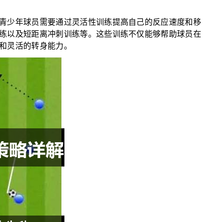
青少年球员需要通过灵活性训练提高自己的反应速度和移
练以及短距离冲刺训练等。这些训练不仅能够帮助球员在
和灵活的转身能力。