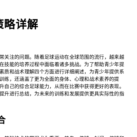
策略详解
常关注的问题。随着足球运动在全球范围的流行，越来越
在技能的培养过程中面临着诸多挑战。为了帮助青少年提
素质和战术理解四个方面进行详细阐述，为青少年提供系
训练，还涵盖了更为全面的身体、心理和战术素养的提
升自己的综合足球能力，从而在比赛中获得更好的表现。
提升进行总结，为未来的训练和发展提供更具实际性的指
合