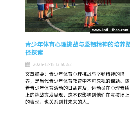
青少年体育心理挑战与坚韧精神的培养
径探索
2025-12-15 13:50:52
文章摘要：青少年体育心理挑战与坚韧精神的培
养，是当代青少年体育教育中不可忽视的课题。随
着青少年体育活动的日益普及，运动员在心理素质
上的挑战愈发显现，这不仅影响到他们在竞技场上
的表现，也关系到其未来的人...