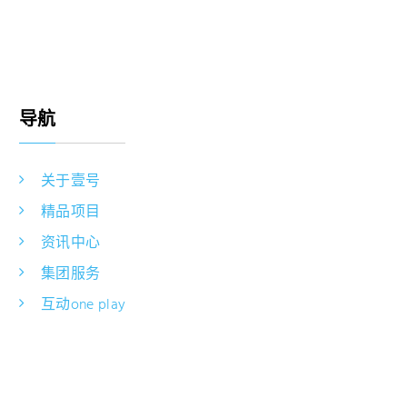
导航
关于壹号
精品项目
资讯中心
集团服务
互动one play