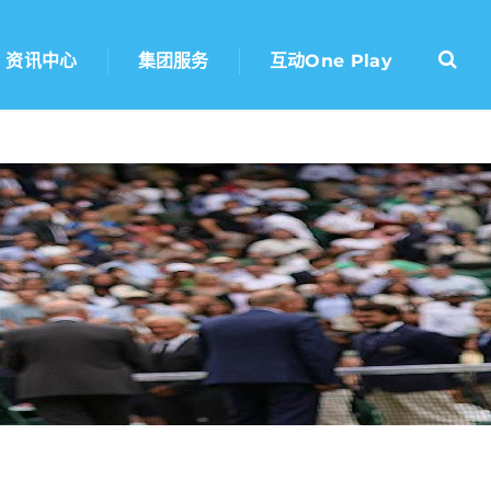
资讯中心
集团服务
互动one Play