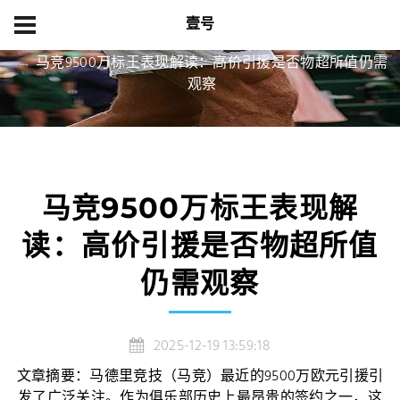
壹号
首页
精品项目
马竞9500万标王表现解读：高价引援是否物超所值仍需
观察
马竞9500万标王表现解
读：高价引援是否物超所值
仍需观察
2025-12-19 13:59:18
文章摘要：马德里竞技（马竞）最近的9500万欧元引援引
发了广泛关注。作为俱乐部历史上最昂贵的签约之一，这