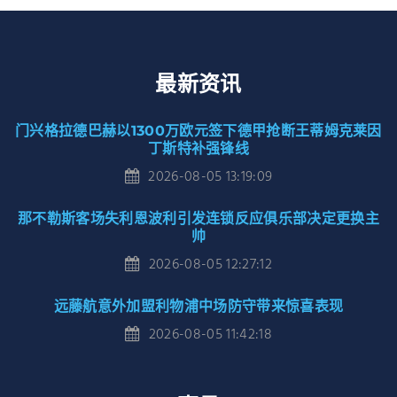
最新资讯
门兴格拉德巴赫以1300万欧元签下德甲抢断王蒂姆克莱因
丁斯特补强锋线
2026-08-05 13:19:09
那不勒斯客场失利恩波利引发连锁反应俱乐部决定更换主
帅
2026-08-05 12:27:12
远藤航意外加盟利物浦中场防守带来惊喜表现
2026-08-05 11:42:18