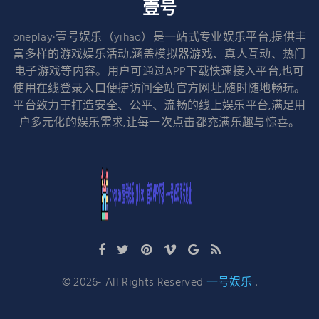
壹号
oneplay·壹号娱乐（yihao）是一站式专业娱乐平台,提供丰
富多样的游戏娱乐活动,涵盖模拟器游戏、真人互动、热门
电子游戏等内容。用户可通过APP下载快速接入平台,也可
使用在线登录入口便捷访问全站官方网址,随时随地畅玩。
平台致力于打造安全、公平、流畅的线上娱乐平台,满足用
户多元化的娱乐需求,让每一次点击都充满乐趣与惊喜。
©
2026
- All Rights Reserved
一号娱乐
.