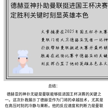
总结：
德赫亚的神扑无疑是曼联能够挺进国王杯决赛的关键之
一。这次扑救展示了德赫亚作为门将的卓越技术，尤其是
在高压时刻的冷静与果断。他的反应速度和判断力是曼联