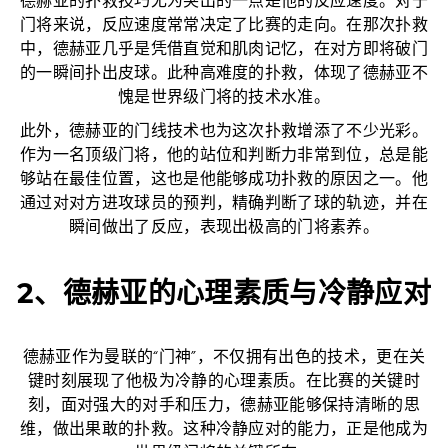
德赫亚的扑救技巧尤为突出的一点是他的反应速度。对于
门将来说，反应速度常常决定了比赛的走向。在那次扑救
中，德赫亚几乎是凭借直觉和肌肉记忆，在对方即将破门
的一瞬间扑出皮球。此种高难度的扑救，体现了德赫亚不
愧是世界级门将的技术水准。
此外，德赫亚的门线技术也为这次扑救增添了不少光彩。
作为一名顶级门将，他的站位和判断力非常到位，总是能
够站在最佳位置，这也是他能够成功扑救的原因之一。他
通过对对方进攻球员的预判，精确判断了球的轨迹，并在
瞬间做出了反应，表现出极高的门将素养。
2、德赫亚的心理素质与冷静应对
德赫亚作为曼联的“门神”，不仅拥有出色的技术，更在关
键时刻展现了他极为冷静的心理素质。在比赛的关键时
刻，面对强大的对手和压力，德赫亚能够保持清晰的思
维，做出果敢的扑救。这种冷静应对的能力，正是他成为