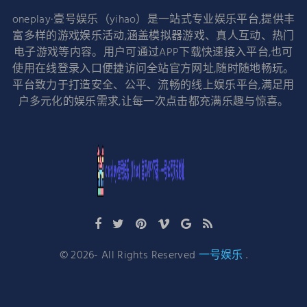
oneplay·壹号娱乐（yihao）是一站式专业娱乐平台,提供丰
富多样的游戏娱乐活动,涵盖模拟器游戏、真人互动、热门
电子游戏等内容。用户可通过APP下载快速接入平台,也可
使用在线登录入口便捷访问全站官方网址,随时随地畅玩。
平台致力于打造安全、公平、流畅的线上娱乐平台,满足用
户多元化的娱乐需求,让每一次点击都充满乐趣与惊喜。
©
2026
- All Rights Reserved
一号娱乐
.