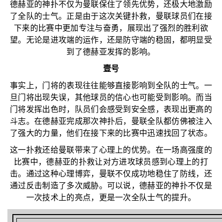
德赫亚的神扑不仅为曼联保住了领先优势，还极大地激励
了全队的士气。正是由于这次关键扑救，曼联球员们在接
下来的比赛中更加专注与奋勇，展现出了强烈的胜利欲
望。无论是进攻端的运作，还是防守端的稳固，都明显受
到了德赫亚发挥的影响。
壹号
事实上，门将的表现往往能够直接影响到全队的士气。一
旦门将出现失误，其他球员的信心也可能受到影响。而当
门将发挥出色时，队员们会感受到安全感，表现出更高的
斗志。在德赫亚完成那次神扑后，曼联全队都仿佛被注入
了强大的力量，他们在接下来的比赛中迅速找回了状态。
这一扑救还给曼联带来了心理上的优势。在一场高强度的
比赛中，德赫亚的扑救让对方进攻球员感到心理上的打
击。通过这种心理博弈，曼联不仅成功地稳住了防线，还
通过反击制造了多次威胁。可以说，德赫亚的神扑不仅是
一次技术上的亮点，更是一次全队士气的提升。