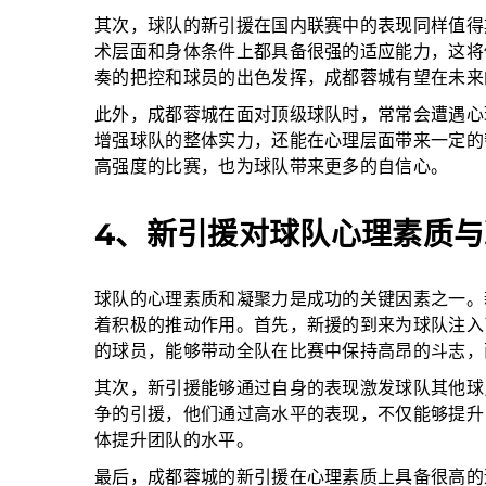
其次，球队的新引援在国内联赛中的表现同样值得
术层面和身体条件上都具备很强的适应能力，这将
奏的把控和球员的出色发挥，成都蓉城有望在未来
此外，成都蓉城在面对顶级球队时，常常会遭遇心
增强球队的整体实力，还能在心理层面带来一定的
高强度的比赛，也为球队带来更多的自信心。
4、新引援对球队心理素质
球队的心理素质和凝聚力是成功的关键因素之一。
着积极的推动作用。首先，新援的到来为球队注入
的球员，能够带动全队在比赛中保持高昂的斗志，
其次，新引援能够通过自身的表现激发球队其他球
争的引援，他们通过高水平的表现，不仅能够提升
体提升团队的水平。
最后，成都蓉城的新引援在心理素质上具备很高的