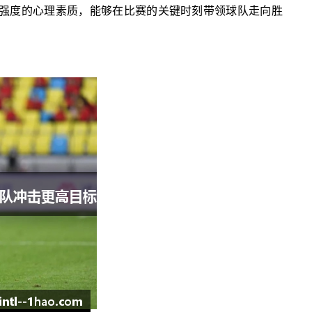
强度的心理素质，能够在比赛的关键时刻带领球队走向胜