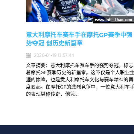
意大利摩托车赛车手在摩托GP赛季中强
势夺冠 创历史新篇章
2026-01-19 13:57:44
文章摘要：意大利摩托车赛车手的强势夺冠，标志
着摩托GP赛季历史的新篇章。这不仅是个人职业
涯的巅峰，也是意大利摩托车文化与赛车精神的再
度崛起。在摩托GP的激烈竞争中，一位意大利车
的表现堪称传奇，他凭...