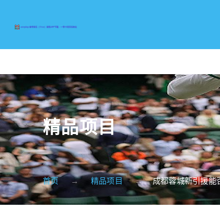
精品项目
首页
精品项目
成都蓉城新引援能