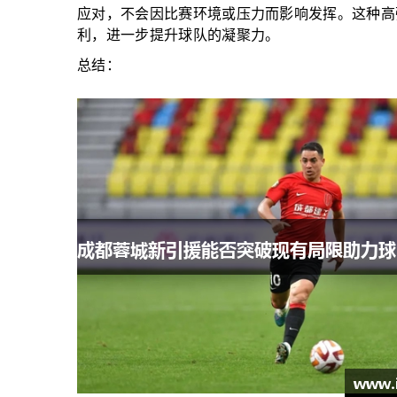
应对，不会因比赛环境或压力而影响发挥。这种高
利，进一步提升球队的凝聚力。
总结：