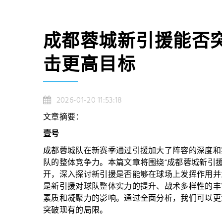
成都蓉城新引援能否
击更高目标
2026-01-20 11:53:18
文章摘要：
壹号
成都蓉城队在新赛季通过引援加大了阵容的深度和
队的整体竞争力。本篇文章将围绕“成都蓉城新引
开，深入探讨新引援是否能够在球场上发挥作用并
是新引援对球队整体实力的提升、战术多样性的丰
素质和凝聚力的影响。通过全面分析，我们可以更
突破现有的局限。