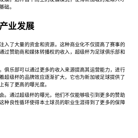
发展。这种自下而上的发展模式，使得新加坡的足球人才
基础。
球产业发展
注入了大量的资金和资源。这种商业化不仅提高了赛事的
通过赞助商和媒体转播权的收入，超级杯为足球俱乐部和
。俱乐部可以通过更多的收入来源提高其运营能力，进行
着超级杯的品牌效应逐渐扩大，它也为新加坡足球提供了
上有了更高的曝光度。
会。通过超级杯的曝光，他们不仅能够吸引到更多的赞助
这种良性循环使得本土球员的职业生涯得到了更多的保障