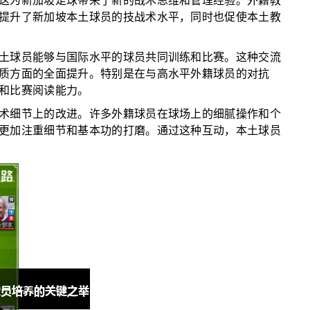
这为新加坡足球带来了新的战术思维和管理经验。外籍教
提升了新加坡本土球员的技战术水平，同时也促使本土教
土球员能够与国际水平的球员共同训练和比赛。这种交流
质方面的全面提升。特别是在与高水平外籍球员的对抗
和比赛阅读能力。
术细节上的改进。许多外籍球员在球场上的细腻操作和个
更加注重细节和基本功的打磨。通过这种互动，本土球员