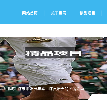
网站首页
关于壹号
精品项目
动新加坡足球未来发展与本土球员培养的关键之举