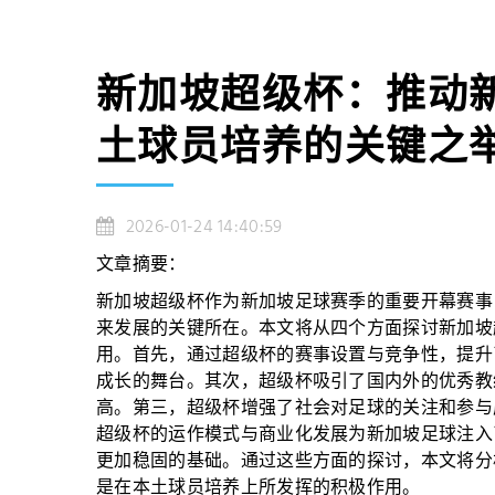
新加坡超级杯：推动
土球员培养的关键之
2026-01-24 14:40:59
文章摘要：
新加坡超级杯作为新加坡足球赛季的重要开幕赛事
来发展的关键所在。本文将从四个方面探讨新加坡
用。首先，通过超级杯的赛事设置与竞争性，提升
成长的舞台。其次，超级杯吸引了国内外的优秀教
高。第三，超级杯增强了社会对足球的关注和参与
超级杯的运作模式与商业化发展为新加坡足球注入
更加稳固的基础。通过这些方面的探讨，本文将分
是在本土球员培养上所发挥的积极作用。