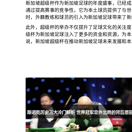
新加坡超级杯作为新加坡足球的年度盛事，已经成
通过提高赛事的竞争性，它为本土球员提供了与世
时，外籍教练和球员的引入为新加坡足球带来了新
此外，超级杯的举办不仅提升了足球文化的关注度
级杯为新加坡足球注入了更多的资金和资源，为本
说，新加坡超级杯在推动新加坡足球未来发展和本