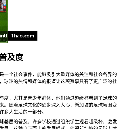
普及度
是一个社会事件，能够吸引大量媒体的关注和社会各界的
，球迷的热情和媒体的报道让这项赛事具有了更广泛的社
与度，尤其是青少年群体，他们通过超级杯看到了足球的
来。随着足球文化的逐步深入人心，新加坡的足球氛围变
许多人生活的一部分。
球基层的普及。许多学校通过组织学生观看超级杯，激发