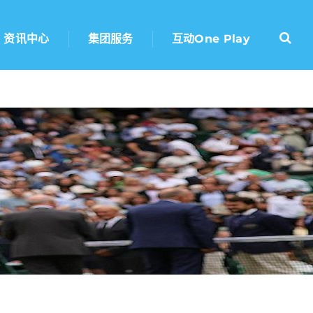
资讯中心
集团服务
互动one Play