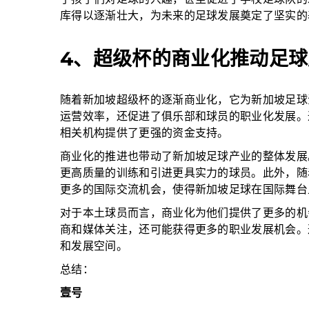
了孩子们对足球的兴趣，甚至促进了学校足球队的
库得以逐渐壮大，为未来的足球发展奠定了坚实的
4、超级杯的商业化推动足
随着新加坡超级杯的逐渐商业化，它为新加坡足球
运营效率，还促进了俱乐部和球员的职业化发展。
相关机构提供了更强的资金支持。
商业化的推进也带动了新加坡足球产业的整体发展
更高质量的训练和引进更具实力的球员。此外，随
更多的国际交流机会，使得新加坡足球在国际舞台
对于本土球员而言，商业化为他们提供了更多的机
商和媒体关注，还可能获得更多的职业发展机会。
和发展空间。
总结：
壹号