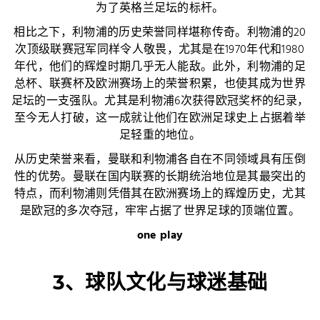
为了英格兰足坛的标杆。
相比之下，利物浦的历史荣誉同样堪称传奇。利物浦的20
次顶级联赛冠军同样令人敬畏，尤其是在1970年代和1980
年代，他们的辉煌时期几乎无人能敌。此外，利物浦的足
总杯、联赛杯及欧洲赛场上的荣誉积累，也使其成为世界
足坛的一支强队。尤其是利物浦6次获得欧冠奖杯的纪录，
至今无人打破，这一成就让他们在欧洲足球史上占据着举
足轻重的地位。
从历史荣誉来看，曼联和利物浦各自在不同领域具有压倒
性的优势。曼联在国内联赛的长期统治地位是其最突出的
特点，而利物浦则凭借其在欧洲赛场上的辉煌历史，尤其
是欧冠的多次夺冠，牢牢占据了世界足球的顶端位置。
one play
3、球队文化与球迷基础