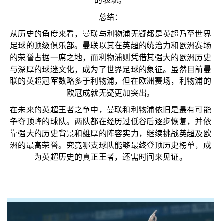
的表现。
总结：
从历史的角度来看，曼联与利物浦无疑都是英超乃至世界
足球的顶级俱乐部。曼联以其在英超的统治力和欧洲赛场
的荣誉占据一席之地，而利物浦则凭借其强大的欧洲历史
与深厚的球迷文化，成为了世界足球的象征。虽然目前曼
联的英超冠军数略多于利物浦，但在欧洲赛场，利物浦的
欧冠成就无疑更加突出。
在未来的英超王者之争中，曼联和利物浦依旧是最有可能
争夺顶峰的球队。两队都在经历过低谷后逐步恢复，并依
靠强大的历史背景和雄厚的阵容实力，继续挑战英超及欧
洲的最高荣誉。究竟哪支球队能够最终登顶历史榜单，成
为英超历史的真正王者，还需时间来见证。