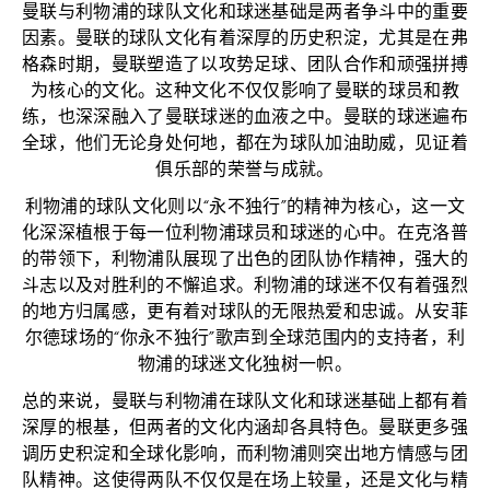
曼联与利物浦的球队文化和球迷基础是两者争斗中的重要
因素。曼联的球队文化有着深厚的历史积淀，尤其是在弗
格森时期，曼联塑造了以攻势足球、团队合作和顽强拼搏
为核心的文化。这种文化不仅仅影响了曼联的球员和教
练，也深深融入了曼联球迷的血液之中。曼联的球迷遍布
全球，他们无论身处何地，都在为球队加油助威，见证着
俱乐部的荣誉与成就。
利物浦的球队文化则以“永不独行”的精神为核心，这一文
化深深植根于每一位利物浦球员和球迷的心中。在克洛普
的带领下，利物浦队展现了出色的团队协作精神，强大的
斗志以及对胜利的不懈追求。利物浦的球迷不仅有着强烈
的地方归属感，更有着对球队的无限热爱和忠诚。从安菲
尔德球场的“你永不独行”歌声到全球范围内的支持者，利
物浦的球迷文化独树一帜。
总的来说，曼联与利物浦在球队文化和球迷基础上都有着
深厚的根基，但两者的文化内涵却各具特色。曼联更多强
调历史积淀和全球化影响，而利物浦则突出地方情感与团
队精神。这使得两队不仅仅是在场上较量，还是文化与精