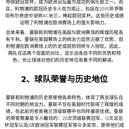
夺得欧冠奖杯，成为欧洲足坛最为成功的俱乐部之一。而
且，利物浦的欧冠历史令人叹为观止，包括在2005年伊斯
坦布尔奇迹中逆转AC米兰，捧起欧冠奖杯。这些历史成绩
证明了利物浦在欧洲赛场上的强大影响力。
总体来看，曼联和利物浦在英超与欧洲赛场的辉煌历程各
有千秋。曼联在英超赛场上的统治力显然占据了优势，但
利物浦在欧洲赛场上的历史成就则同样令人惊叹。因此，
两队在这两个层面的对比，显示出各自不同的优势和特
色，也让球迷对他们的历史地位有着不同的解读。
2、球队荣誉与历史地位
曼联和利物浦的历史荣誉榜各具特色，体现了两支球队在
不同时期的统治力。曼联不仅在英超时代取得了辉煌的成
绩，在此前的老英格兰顶级联赛中也同样屡获佳绩。曼联
的荣誉数量是令人瞩目的：20次顶级联赛冠军、12次足总
杯冠军以及3次欧洲冠军联赛冠军等众多奖项，使得他们成