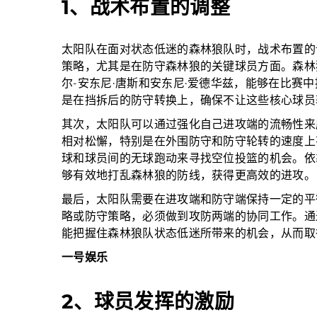
1、战术布置的调整
太阳队在面对状态低迷的森林狼队时，战术布置的
策略，尤其是在防守森林狼的关键球员方面。森林
尔-安东尼·唐斯和安东尼·爱德华兹，能够在比赛
是在挡拆后的防守转换上，确保不让这些核心球员
其次，太阳队可以通过强化自己进攻端的流畅性来
相对松懈，特别是在外围防守和防守轮转的速度上
球和球员间的无球跑动来寻找空位投篮的机会。依
够有效地打乱森林狼的防线，获得更高效的进攻。
最后，太阳队需要在进攻端和防守端保持一定的平
略或防守策略，必须做到攻防两端的协同工作。通
能把握住森林狼队状态低迷所带来的机会，从而取
一号娱乐
2、球员发挥的激励