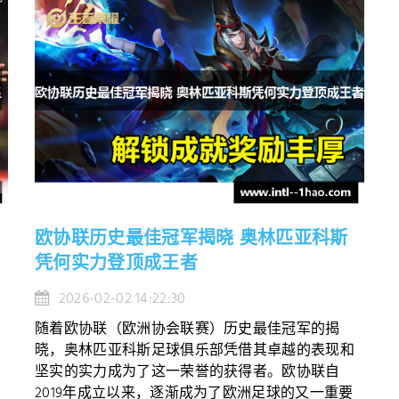
欧协联历史最佳冠军揭晓 奥林匹亚科斯
凭何实力登顶成王者
2026-02-02 14:22:30
随着欧协联（欧洲协会联赛）历史最佳冠军的揭
晓，奥林匹亚科斯足球俱乐部凭借其卓越的表现和
坚实的实力成为了这一荣誉的获得者。欧协联自
2019年成立以来，逐渐成为了欧洲足球的又一重要