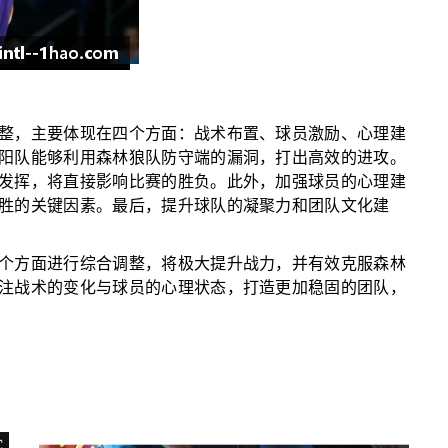
整，主要体现在四个方面：战术布置、球员激励、心理建
阳队能够利用森林狼队防守端的漏洞，打出高效的进攻。
发挥，将直接影响比赛的胜负。此外，加强球员的心理建
胜的关键因素。最后，提升球队的凝聚力和团队文化建
个方面进行综合调整，将极大提升战力，并有效克服森林
注战术的变化与球员的心理状态，打造更加稳固的团队，