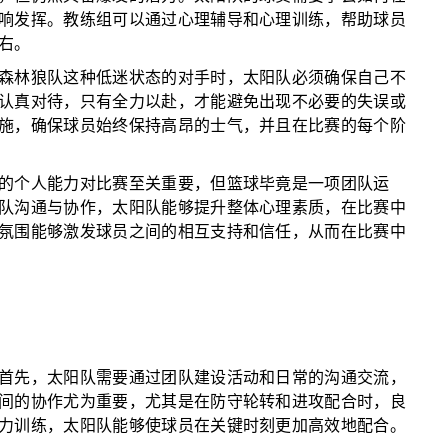
响发挥。教练组可以通过心理辅导和心理训练，帮助球员
右。
森林狼队这种低迷状态的对手时，太阳队必须确保自己不
认真对待，只有全力以赴，才能避免出现不必要的失误或
施，确保球员始终保持高昂的士气，并且在比赛的每个阶
的个人能力对比赛至关重要，但篮球毕竟是一项团队运
队沟通与协作，太阳队能够提升整体心理素质，在比赛中
氛围能够激发球员之间的相互支持和信任，从而在比赛中
首先，太阳队需要通过团队建设活动和日常的沟通交流，
间的协作尤为重要，尤其是在防守轮转和进攻配合时，良
力训练，太阳队能够使球员在关键时刻更加高效地配合。