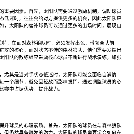
的重要因素。首先，太阳队需要通过激励机制，调动球员
态低迷时，往往会给对方提供更多的机会，因此太阳队应
如，太阳队的替补球员可以通过更多的出场时间，展现自
杜兰特，在面对森林狼队时，必须发挥出色，带领全队前
进攻的核心，面对状态不佳的森林狼队，他们需要发挥出
太阳队的教练组应鼓励核心球员不断进行战术演练，加强
，尤其是当对手状态低迷时，太阳队可能会面临自满情
每一个细节，避免因轻敌而影响发挥。通过调整球员的心
比赛中占据优势，提升战力。
提升球员的心理素质。首先，太阳队的球员在与森林狼队
，但仍然具备爆发的潜力。太阳队的球员需要学会如何在