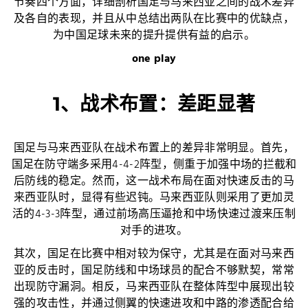
节奏四个方面，详细剖析国足与马来西亚之间的战术差异
及各自的表现，并且从中总结出两队在比赛中的优缺点，
为中国足球未来的提升提供有益的启示。
one play
1、战术布置：差距显著
国足与马来西亚队在战术布置上的差异非常明显。首先，
国足在防守端多采用4-4-2阵型，侧重于加强中场的拦截和
后防线的稳定。然而，这一战术布局在面对快速反击的马
来西亚队时，显得有些迟钝。马来西亚队则采用了更加灵
活的4-3-3阵型，通过前场高压逼抢和中场快速过渡来压制
对手的进攻。
其次，国足在比赛中相对较为保守，尤其是在面对马来西
亚的反击时，国足防线和中场球员的配合不够默契，常常
出现防守漏洞。相反，马来西亚队在整体阵型中展现出较
强的攻击性，并通过侧翼的快速进攻和中路的渗透配合给