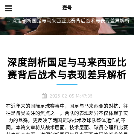
壹号
首页
精品项目
深度剖析国足与马来西亚比赛背后战术与表现差异解析
深度剖析国足与马来西亚比
赛背后战术与表现差异解析
2026-02-05 14:47:36
在近年来的国际足球赛事中，国足与马来西亚的对抗，往
往是备受关注的焦点之一。两队的表现差异不仅体现了实
力的悬殊，更反映了两国足球战术及球队整体运作的不
同。本篇文章将从战术层面、技术层面、球员心理和比赛