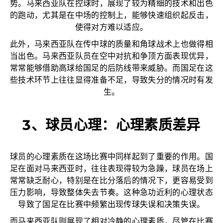
势。马来西亚队在控球时，展现了较为精细的技术和出色
的跑动，尤其是在中场的控制上，能够快速组织起反击，
使得对方难以适应。
此外，马来西亚队在传中球的质量和角球战术上也做得相
当出色。马来西亚队员在空中对抗和争顶方面表现优异，
常常能够借助高球给国足的后防线带来威胁。而国足在这
些技术环节上往往显得准备不足，导致失分的情况时有发
生。
3、球员心理：心理素质差异
球员的心理素质在这场比赛中同样起到了重要的作用。国
足在面对马来西亚时，往往表现得较为急躁，球员在场上
常常缺乏耐心，特别是在比分落后的情况下，更容易受到
压力影响，导致整体失去节奏。这种急功近利的心理状态
导致了国足在比赛中频繁出现传球失误和决策失误。
而马来西亚队则展现了相对冷静的心理素质，尽管在比赛