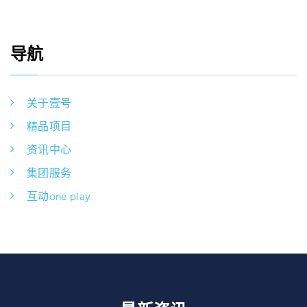
导航
关于壹号
精品项目
资讯中心
集团服务
互动one play