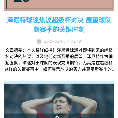
泽尼特球迷热议超级杯对决 展望球队
新赛季的关键时刻
2026-02-05 11:03:49
文章摘要：本文将详细探讨泽尼特球迷对即将到来的超级
杯对决的热议，以及他们对新赛季的展望。泽尼特作为俄
超强队，球迷对于球队的表现充满期待，尤其是在超级杯
这样的关键赛事中，如何展示球队的实力并奠定新赛季的...