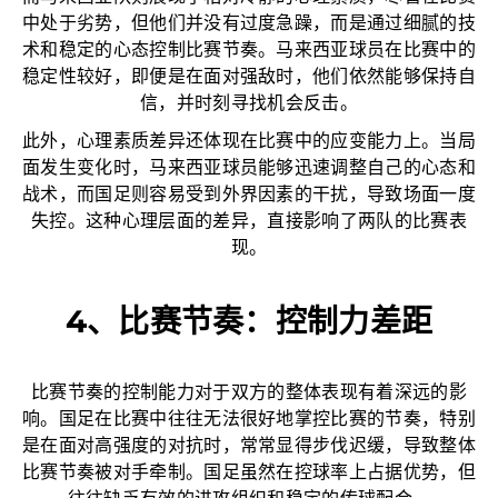
中处于劣势，但他们并没有过度急躁，而是通过细腻的技
术和稳定的心态控制比赛节奏。马来西亚球员在比赛中的
稳定性较好，即便是在面对强敌时，他们依然能够保持自
信，并时刻寻找机会反击。
此外，心理素质差异还体现在比赛中的应变能力上。当局
面发生变化时，马来西亚球员能够迅速调整自己的心态和
战术，而国足则容易受到外界因素的干扰，导致场面一度
失控。这种心理层面的差异，直接影响了两队的比赛表
现。
4、比赛节奏：控制力差距
比赛节奏的控制能力对于双方的整体表现有着深远的影
响。国足在比赛中往往无法很好地掌控比赛的节奏，特别
是在面对高强度的对抗时，常常显得步伐迟缓，导致整体
比赛节奏被对手牵制。国足虽然在控球率上占据优势，但