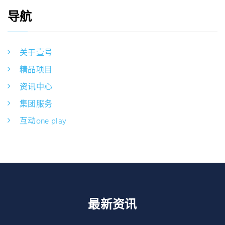
导航
关于壹号
精品项目
资讯中心
集团服务
互动one play
最新资讯