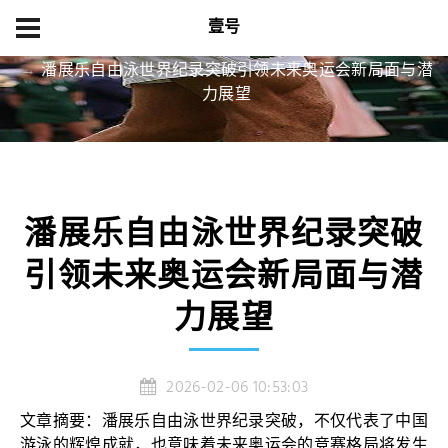
壹号
首页
精品项目
潘展乐自由泳世界纪录突破引领未来奥运会新局面与潜
力展望
潘展乐自由泳世界纪录突破
引领未来奥运会新局面与潜
力展望
2026-02-06 10:53:03
文章摘要：潘展乐自由泳世界纪录突破，不仅代表了中国
游泳的辉煌成就，也意味着未来奥运会的竞赛格局将发生