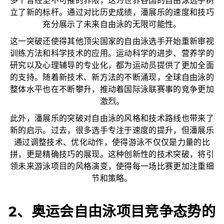
多个曾经坚不可摧的界限，这为世界各国的自由泳选手树
立了新的标杆。通过对比历史成绩，潘展乐的速度和技巧
充分展示了未来自由泳的无限可能性。
这一突破还使得其他顶尖国家的自由泳选手开始重新审视
训练方法和科学技术的应用。运动科学的进步、营养学的
研究以及心理辅导的专业化，都为运动员提供了更加全面
的支持。随着新技术、新方法的不断涌现，全球自由泳的
整体水平也在不断攀升，推动着国际泳联赛事的竞争更加
激烈。
此外，潘展乐的突破对自由泳的风格和技术路线也带来了
新的启示。过去，很多选手专注于速度的提升，但潘展乐
通过调整技术、优化动作，使得游泳不仅仅是力量的比
拼，更是精确技巧的展现。这种创新性的技术突破，将引
领未来游泳项目的风格演变，使得每一场比赛更加注重细
节和策略。
2、奥运会自由泳项目竞争态势的