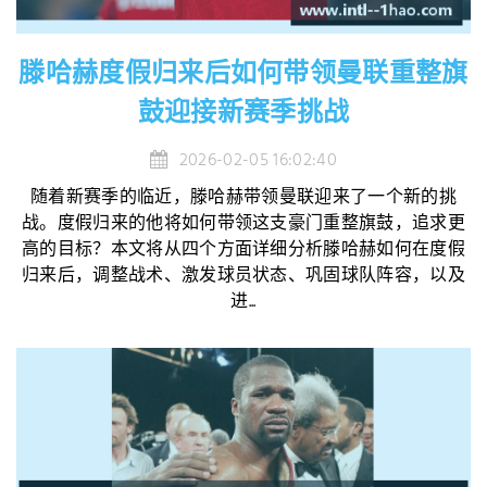
滕哈赫度假归来后如何带领曼联重整旗
鼓迎接新赛季挑战
2026-02-05 16:02:40
随着新赛季的临近，滕哈赫带领曼联迎来了一个新的挑
战。度假归来的他将如何带领这支豪门重整旗鼓，追求更
高的目标？本文将从四个方面详细分析滕哈赫如何在度假
归来后，调整战术、激发球员状态、巩固球队阵容，以及
进...