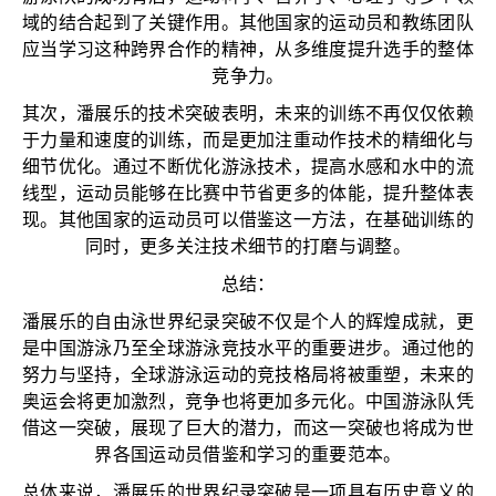
域的结合起到了关键作用。其他国家的运动员和教练团队
应当学习这种跨界合作的精神，从多维度提升选手的整体
竞争力。
其次，潘展乐的技术突破表明，未来的训练不再仅仅依赖
于力量和速度的训练，而是更加注重动作技术的精细化与
细节优化。通过不断优化游泳技术，提高水感和水中的流
线型，运动员能够在比赛中节省更多的体能，提升整体表
现。其他国家的运动员可以借鉴这一方法，在基础训练的
同时，更多关注技术细节的打磨与调整。
总结：
潘展乐的自由泳世界纪录突破不仅是个人的辉煌成就，更
是中国游泳乃至全球游泳竞技水平的重要进步。通过他的
努力与坚持，全球游泳运动的竞技格局将被重塑，未来的
奥运会将更加激烈，竞争也将更加多元化。中国游泳队凭
借这一突破，展现了巨大的潜力，而这一突破也将成为世
界各国运动员借鉴和学习的重要范本。
总体来说，潘展乐的世界纪录突破是一项具有历史意义的