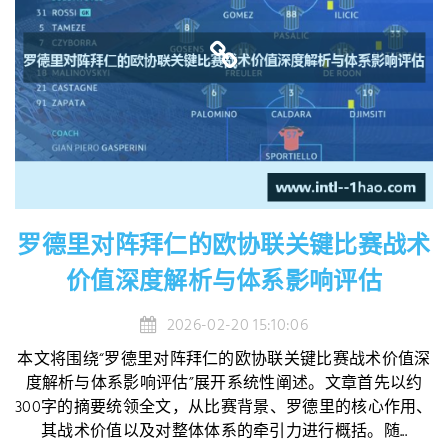
罗德里对阵拜仁的欧协联关键比赛战术
价值深度解析与体系影响评估
2026-02-20 15:10:06
本文将围绕“罗德里对阵拜仁的欧协联关键比赛战术价值深
度解析与体系影响评估”展开系统性阐述。文章首先以约
300字的摘要统领全文，从比赛背景、罗德里的核心作用、
其战术价值以及对整体体系的牵引力进行概括。随...