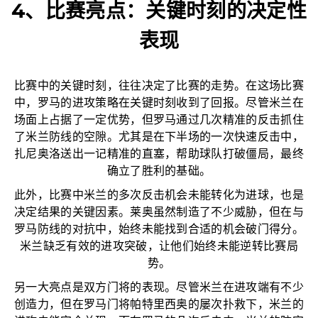
4、比赛亮点：关键时刻的决定性
表现
比赛中的关键时刻，往往决定了比赛的走势。在这场比赛
中，罗马的进攻策略在关键时刻收到了回报。尽管米兰在
场面上占据了一定优势，但罗马通过几次精准的反击抓住
了米兰防线的空隙。尤其是在下半场的一次快速反击中，
扎尼奥洛送出一记精准的直塞，帮助球队打破僵局，最终
确立了胜利的基础。
此外，比赛中米兰的多次反击机会未能转化为进球，也是
决定结果的关键因素。莱奥虽然制造了不少威胁，但在与
罗马防线的对抗中，始终未能找到合适的机会破门得分。
米兰缺乏有效的进攻突破，让他们始终未能逆转比赛局
势。
另一大亮点是双方门将的表现。尽管米兰在进攻端有不少
创造力，但在罗马门将帕特里西奥的屡次扑救下，米兰的