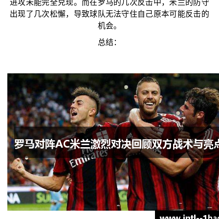
进攻未能完全兑现。而在罗马的几次反击中，米兰的防守
出现了几次松懈，导致球队无法守住自己原本可能反击的
机会。
总结：