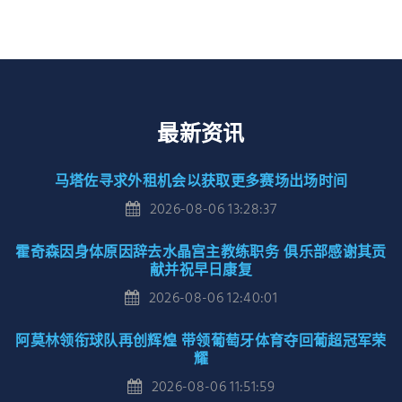
最新资讯
马塔佐寻求外租机会以获取更多赛场出场时间
2026-08-06 13:28:37
霍奇森因身体原因辞去水晶宫主教练职务 俱乐部感谢其贡
献并祝早日康复
2026-08-06 12:40:01
阿莫林领衔球队再创辉煌 带领葡萄牙体育夺回葡超冠军荣
耀
2026-08-06 11:51:59