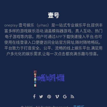
壹号
oneplay·壹号娱乐（yihao）是一站式专业娱乐平台,提供丰
富多样的游戏娱乐活动,涵盖模拟器游戏、真人互动、热门
电子游戏等内容。用户可通过APP下载快速接入平台,也可
使用在线登录入口便捷访问全站官方网址,随时随地畅玩。
平台致力于打造安全、公平、流畅的线上娱乐平台,满足用
户多元化的娱乐需求,让每一次点击都充满乐趣与惊喜。