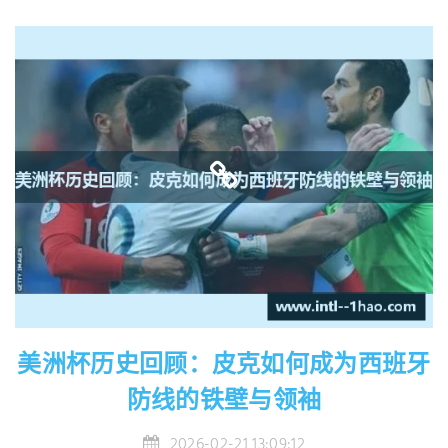
美洲杯历史回顾：皮克如何成为西班牙
防线的铁壁与领袖
2026-02-21 13:09:12