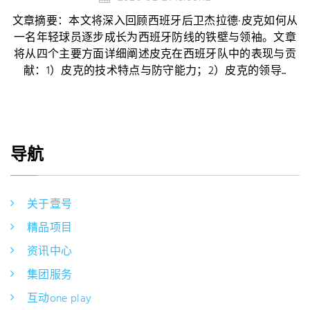
文章摘要：本文将深入回顾西班牙后卫杰拉德·皮克如何从
一名年轻球员逐步成长为西班牙防线的铁壁与领袖。文章
将从四个主要方面详细阐述皮克在西班牙队中的表现与贡
献：1）皮克的技术特点与防守能力；2）皮克的领导...
导航
关于壹号
精品项目
资讯中心
集团服务
互动one play