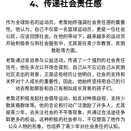
4、传递社会责任感
作为全球知名的运动员，老詹始终强调社会责任感的重要
性。他认为，自己不仅是一名篮球运动员，更是一位社会
公民，应该回馈社会。在他的带动下，越来越多的运动员
开始积极参与到社会服务中，尤其是在青少年教育、贫困
救助等方面。
老詹通过亲自参与公益活动，传递了一个强烈的社会责任
信号。他在多次公开场合提到，自己从不忘记自己从贫困
社区走出的背景，正是这些经历让他明白，社会的支持和
关怀对个人成长的重要性。因此，他始终坚持用自己的行
动去帮助那些和自己有相似成长背景的孩子们。
老詹还积极发起社会倡导运动，如反对种族歧视、支持少
数族裔群体等。他的言论和行动广泛激励了许多人，尤其
是青少年，去关注社会的不平等现象，并通过合法途径争
取更多的权益。这种积极的社会参与，不仅塑造了他作为
公众人物的形象，也培养了青少年对社会责任的认知。