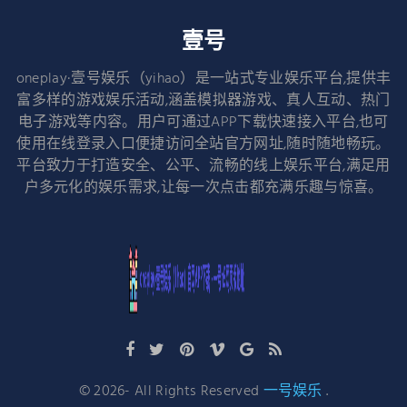
壹号
oneplay·壹号娱乐（yihao）是一站式专业娱乐平台,提供丰
富多样的游戏娱乐活动,涵盖模拟器游戏、真人互动、热门
电子游戏等内容。用户可通过APP下载快速接入平台,也可
使用在线登录入口便捷访问全站官方网址,随时随地畅玩。
平台致力于打造安全、公平、流畅的线上娱乐平台,满足用
户多元化的娱乐需求,让每一次点击都充满乐趣与惊喜。
©
2026
- All Rights Reserved
一号娱乐
.