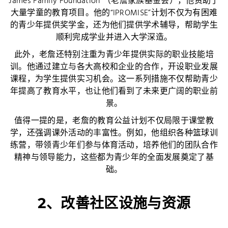
James Family Foundation”（老詹家族基金会），他资助了
大量学童的教育项目。他的“IPROMISE”计划不仅为有困难
的青少年提供奖学金，还为他们提供学术辅导，帮助学生
顺利完成学业并进入大学深造。
此外，老詹还特别注重为青少年提供实际的职业技能培
训。他通过建立与各大高校和企业的合作，开设职业发展
课程，为学生提供实习机会。这一系列措施不仅帮助青少
年提高了教育水平，也让他们看到了未来更广阔的职业前
景。
值得一提的是，老詹的教育公益计划不仅局限于课堂教
学，还强调课外活动的丰富性。例如，他组织各种篮球训
练营，带领青少年们参与体育活动，培养他们的团队合作
精神与领导能力，这些都为青少年的全面发展奠定了基
础。
2、改善社区设施与资源