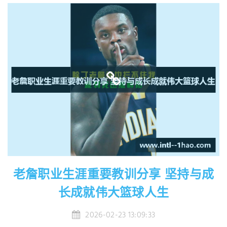
老詹职业生涯重要教训分享 坚持与成
长成就伟大篮球人生
2026-02-23 13:09:33