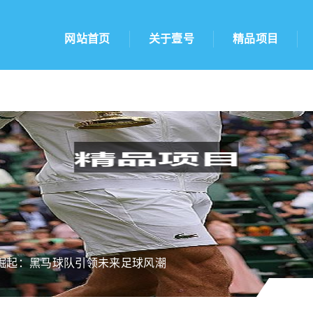
网站首页
关于壹号
精品项目
崛起：黑马球队引领未来足球风潮