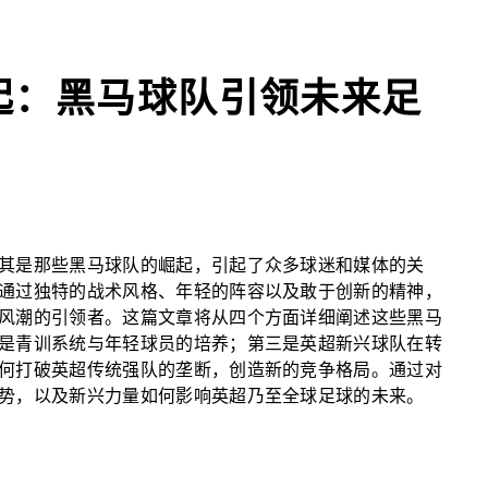
起：黑马球队引领未来足
其是那些黑马球队的崛起，引起了众多球迷和媒体的关
通过独特的战术风格、年轻的阵容以及敢于创新的精神，
风潮的引领者。这篇文章将从四个方面详细阐述这些黑马
是青训系统与年轻球员的培养；第三是英超新兴球队在转
何打破英超传统强队的垄断，创造新的竞争格局。通过对
势，以及新兴力量如何影响英超乃至全球足球的未来。