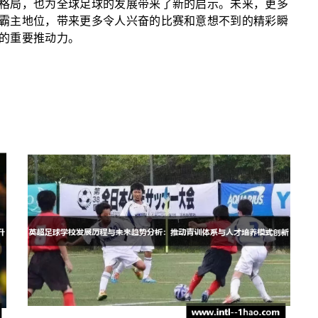
格局，也为全球足球的发展带来了新的启示。未来，更多
霸主地位，带来更多令人兴奋的比赛和意想不到的精彩瞬
的重要推动力。