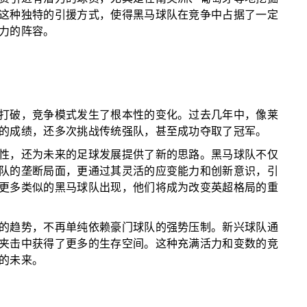
这种独特的引援方式，使得黑马球队在竞争中占据了一定
力的阵容。
打破，竞争模式发生了根本性的变化。过去几年中，像莱
的成绩，还多次挑战传统强队，甚至成功夺取了冠军。
性，还为未来的足球发展提供了新的思路。黑马球队不仅
队的垄断局面，更通过其灵活的应变能力和创新意识，引
更多类似的黑马球队出现，他们将成为改变英超格局的重
的趋势，不再单纯依赖豪门球队的强势压制。新兴球队通
夹击中获得了更多的生存空间。这种充满活力和变数的竞
的未来。