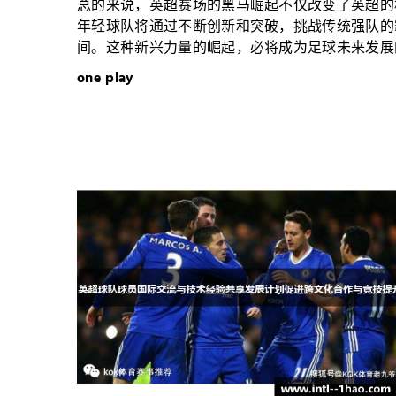
总的来说，英超赛场的黑马崛起不仅改变了英超的
年轻球队将通过不断创新和突破，挑战传统强队的
间。这种新兴力量的崛起，必将成为足球未来发展
one play