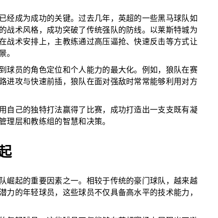
已经成为成功的关键。过去几年，英超的一些黑马球队如
的战术风格，成功突破了传统强队的防线。以莱斯特城为
在战术安排上，主教练通过高压逼抢、快速反击等方式让
景。
到球员的角色定位和个人能力的最大化。例如，狼队在赛
路进攻与快速前插，狼队在面对强敌时常常能够利用对方
用自己的独特打法赢得了比赛，成功打造出一支支既有凝
管理层和教练组的智慧和决策。
起
队崛起的重要因素之一。相较于传统的豪门球队，越来越
潜力的年轻球员，这些球员不仅具备高水平的技术能力，