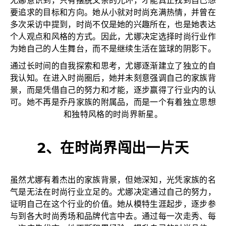
尤娜意识到，只有摆脱父亲的光环，才能真正找到自己想
要追求的目标和方向。她从小就对时尚充满热情，并曾在
多次采访中提到，时尚不仅是她的兴趣所在，也是她表达
个人观点和风格的方式。因此，尤娜决定选择时尚行业作
为她自己的人生舞台，而不是继续生活在篮球的阴影下。
通过长时间的自我探索和思考，尤娜逐渐建立了独立的自
我认知。在进入时尚圈后，她并未刻意强调自己的家族背
景，而是凭借自己的努力和才能，逐步赢得了行业内的认
可。她不再是乔丹家族的附属品，而是一个有着独立思想
和独特风格的时尚界新星。
2、在时尚界闯出一片天
虽然尤娜有着杰出的家族背景，但她深知，光凭家族的名
气是无法在时尚行业立足的。尤娜决定通过自己的努力，
证明自己在这个行业的价值。她从模特生涯起步，逐步参
与到各大时尚秀场和品牌代言中去。通过每一次走秀、每