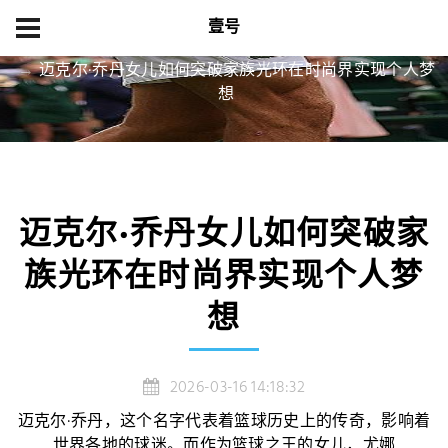
壹号
首页
精品项目
迈克尔·乔丹女儿如何突破家族光环在时尚界实现个人梦
想
迈克尔·乔丹女儿如何突破家
族光环在时尚界实现个人梦
想
2026-03-16 14:18:32
迈克尔·乔丹，这个名字代表着篮球历史上的传奇，影响着
世界各地的球迷。而作为篮球之王的女儿，尤娜