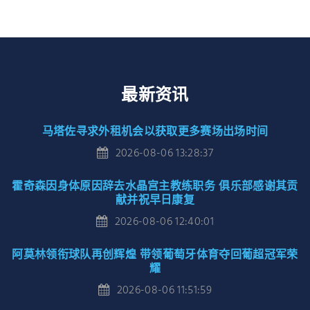
最新资讯
马塔佐寻求外租机会以获取更多赛场出场时间
2026-08-06 13:28:37
霍奇森因身体原因辞去水晶宫主教练职务 俱乐部感谢其贡
献并祝早日康复
2026-08-06 12:40:01
阿莫林领衔球队再创辉煌 带领葡萄牙体育夺回葡超冠军荣
耀
2026-08-06 11:51:59