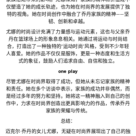
家族给她带来的影响。尤娜深知，家族的精神和价值观不
仅塑造了她的成长轨迹，也为她在时尚界的发展提供了独
特的视角。她在时尚创作中融合了乔丹家族的精神——坚
韧、创新和卓越。
尤娜的时尚设计充满了力量感与运动元素，这也与父亲乔
丹在篮球场上的形象息息相关。她通过将运动与时尚结
合，打造出了一种独特的“运动时尚”风格，受到不少年轻
人喜爱。她的作品不仅仅是服饰，更是一种态度和生活方
式的象征，鼓励人们追求自由、自信和独立。
one play
尽管尤娜在时尚界取得了成功，但她从未忘记家族的精神
和责任。她在多个访谈中表示，家族的成功并非偶然，而
是经过多年的努力和坚持。她将这一精神融入到自己的创
作中，力求在时尚界创造出更具影响力的作品，传承乔丹
家族的荣耀与传统。
总结：
迈克尔·乔丹的女儿尤娜，无疑在时尚界展现出了自己的独