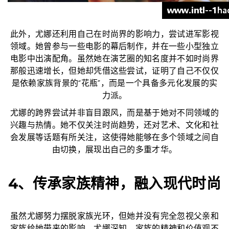
此外，尤娜还利用自己在时尚界的影响力，尝试进军影视
领域。她曾参与一些电影的幕后制作，并在一些小型独立
电影中出演配角。虽然她在演艺圈的知名度并不如时尚界
那般迅速增长，但她却凭借这些尝试，证明了自己不仅仅
是依赖家族背景的“花瓶”，而是一个具备多元化发展的实
力派。
尤娜的跨界尝试并非盲目跟风，而是基于她对不同领域的
兴趣与热情。她不仅关注时尚趋势，还对艺术、文化和社
会发展等话题有所关注，这使得她能够在多个领域之间自
由切换，展现出自己的多重才华。
4、传承家族精神，融入现代时尚
虽然尤娜努力摆脱家族光环，但她并没有完全忽视父亲和