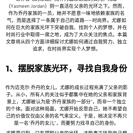
（Yasmeen Jordan）则一直活在父亲的光环之下。然而，
作为乔丹家族的一员，她并不愿意一味地依赖家族的名
气，而是选择了一条属于自己的道路——时尚界。尤娜如
何在巨大的家族光环下突破自我、找到个人的梦想，并在
时尚行业中取得一席之地，成为了大众关注的焦点。本篇
文章将从四个方面详细探讨尤娜如何通过自我努力、独立
追求，在时尚界实现个人梦想。
1、摆脱家族光环，寻找自我身份
作为迈克尔·乔丹的女儿，尤娜的成长过程充满了父亲的影
子。从小，所有人的关注似乎都集中在她的父亲和家族背
景上，尤娜被认为是“乔丹家族的一部分”，而非一个独立
的个体。面对这种局面，尤娜开始反思自己，她不希望自
己的价值仅仅由父亲的名气来定义。于是，她决定不再只
是一名“乔丹的女儿”，而要努力找寻自己的身份。