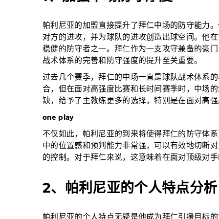
帕利尼亚的加盟直接提升了拜仁中场的防守能力。
对方的进攻，并为球队的进攻创造出球空间。他在
稳健的防守者之一。拜仁作为一支攻守兼备的豪门
战术体系的完善和防守强度的提升至关重要。
过去几个赛季，拜仁的中场一直是球队战术体系的
合，但在面对高强度比赛和长时间赛季时，中场的
缺，给予了主教练更多的选择，特别是在面对高强
one play
不仅如此，帕利尼亚的到来将使得拜仁的防守体系
中的位置感和预判能力非常强，可以有效地切断对
的控制。对于拜仁来说，这意味着在面对顶级对手
2、帕利尼亚的个人特点分析
帕利尼亚的个人特点无疑是他成为拜仁引援目标的