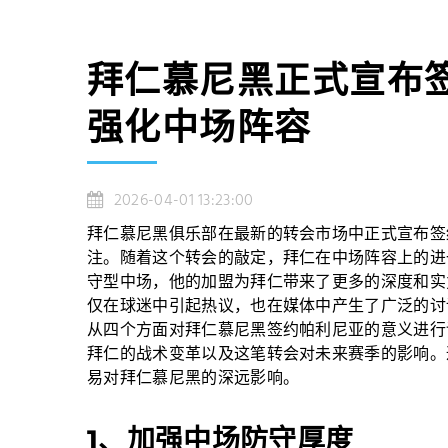
拜仁慕尼黑正式宣布
强化中场阵容
2026-04-01 13:23:00
拜仁慕尼黑俱乐部在最新的转会市场中正式宣布签
注。随着这个转会的敲定，拜仁在中场阵容上的进
守型中场，他的加盟为拜仁带来了更多的深度和实
仅在球迷中引起热议，也在媒体中产生了广泛的讨
从四个方面对拜仁慕尼黑签约帕利尼亚的意义进行
拜仁的战术变革以及这笔转会对未来赛季的影响。
易对拜仁慕尼黑的深远影响。
1、加强中场防守厚度