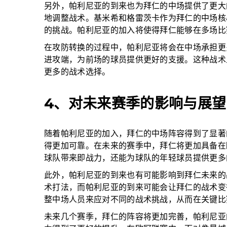
另外，帕利尼亚的到来也为拜仁的中场提供了更大
地调整战术。基米希和格雷茨卡作为拜仁的中场核
的挑战。帕利尼亚的加入将使得拜仁能够在多场比
在攻防转换的过程中，帕利尼亚将会在中场承担更
进攻端，为前场的球员提供更好的支援。这种战术
更多的战术选择。
4、对未来赛季的影响与展望
随着帕利尼亚的加入，拜仁的中场阵容得到了显著
得更加可靠。在未来的赛季中，拜仁将更加具备在
球队带来即战力，还能为球队的年轻球员提供更多
此外，帕利尼亚的到来也有可能影响到拜仁未来的
术打法，而帕利尼亚的到来可能会让拜仁的战术变
整中场人员来应对不同的战术挑战，从而在关键比
未来几个赛季，拜仁的阵容将更加完善，帕利尼亚