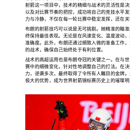
射箭这一项目中，技术的精细与战术的灵活性是决
以及对比赛节奏的把控，成功将自己的竞技水平发
力与冷静，不仅在每一轮比赛中稳定发挥，还在关
布朗的射箭技巧可以说是无可挑剔。她精准的瞄准
终保持最佳表现。无论是在风速变化、温度波动，
准确度。此外，布朗还通过细致入微的准备工作，
的战术，确保自己始终处于有利位置。
战术的高超运用也是布朗夺冠的关键之一。在与世
赛中的细微变化，针对性地调整自己的打法。在决
力，逆袭多次，最终取得了令所有人瞩目的金牌。
极大的优势，成为世界射箭锦标赛历史上的璀璨明