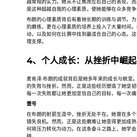
越常规的实力。她从不让焦虑左右自己的表现，而
是这种超越自我的心理素质，使她能够在众多竞争
布朗的心理素质背后有着她长期的训练与调节。为
的磨练，更在心理素质的培养上投入了大量时间。
动，以及如何在比赛中找到最适合自己的心态。这
理支撑。
4、个人成长：从挫折中崛起
麦肯泽·布朗的成就背后是她多年来的成长与蜕变
的失败与挫折。然而，正是这些经历塑造了她坚韧
每一次失败都让她更加坚信自己的目标，每一次痛
壹号
在布朗的射箭生涯中，挫折无处不在。她曾在多个
错失良机。然而，正是这些磨难让她变得更加成熟
何将压力转化为动力。在这条奋斗之路上，她学会
碍。