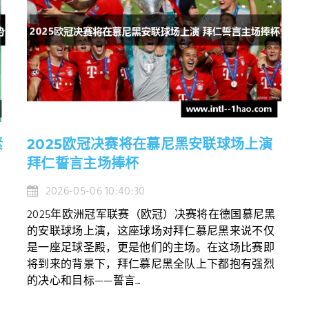
素
2025欧冠决赛将在慕尼黑安联球场上演
拜仁誓言主场捧杯
2026-05-06 10:40:30
2025年欧洲冠军联赛（欧冠）决赛将在德国慕尼黑
的安联球场上演，这座球场对拜仁慕尼黑来说不仅
是一座足球圣殿，更是他们的主场。在这场比赛即
将到来的背景下，拜仁慕尼黑全队上下都抱有强烈
的决心和目标——誓言...