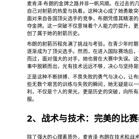
麦肯泽·布朗的金牌之路并非一帆风顺。在过去的
自己对射箭的热爱与执着。这种决心成了她勇敢突
面对来自各国顶尖选手的竞争，布朗凭借其精湛的
夺金牌。这一突破不仅意味着个人能力的提升，更
创了属于她的射箭历史。
布朗的射箭历程充满了挑战与考验。在青少年时期
逐渐成为了顶尖选手。然而，在进入国际赛场后，
而过，面对强大的对手，她也曾在大赛中失误。这
事中脱颖而出，光有技术远远不够，决心与坚持是
正是这种不断拼搏、不畏失败的勇气与决心，让布
些无数个艰苦的训练与失败的瞬间，她无疑是以一
利，不仅是个人的荣光，更是历史的突破，向所有
服。
2、战术与技术：完美的比赛
除了强大的心理素质外，麦肯泽·布朗在技术和战