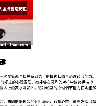
键
一次发箭都直接关系到选手的精神状态与心理调节能力。
叹为观止的心理素质。她能够在激烈的对抗中始终保持冷
技术上的高水准发挥。这种超常的心理调节能力使她能够
力，布朗能够理智地分析局势，调整心态，最终发挥出超