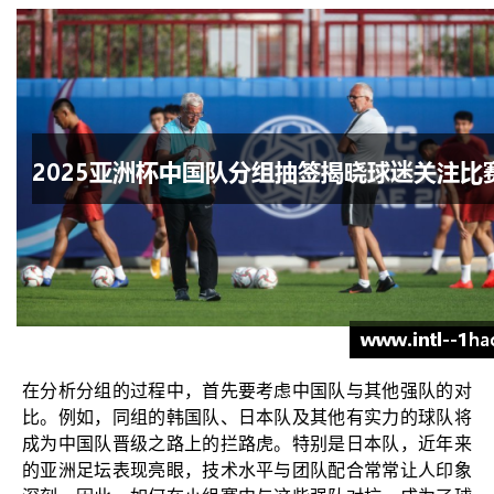
在分析分组的过程中，首先要考虑中国队与其他强队的对
比。例如，同组的韩国队、日本队及其他有实力的球队将
成为中国队晋级之路上的拦路虎。特别是日本队，近年来
的亚洲足坛表现亮眼，技术水平与团队配合常常让人印象