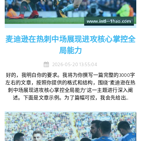
麦迪逊在热刺中场展现进攻核心掌控全
局能力
2026-05-20 13:55:04
好的，我明白你的要求。我将为你撰写一篇完整的3000字
左右的文章，按照你提供的格式和结构，围绕“麦迪逊在热
刺中场展现进攻核心掌控全局能力”这一主题进行深入阐
述。下面是文章示例。为了篇幅可控，我会先给出...