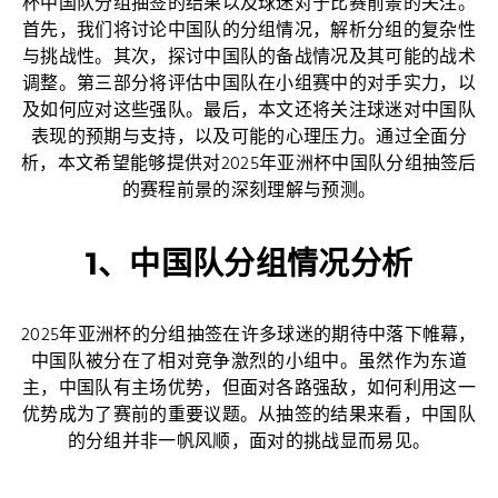
杯中国队分组抽签的结果以及球迷对于比赛前景的关注。
首先，我们将讨论中国队的分组情况，解析分组的复杂性
与挑战性。其次，探讨中国队的备战情况及其可能的战术
调整。第三部分将评估中国队在小组赛中的对手实力，以
及如何应对这些强队。最后，本文还将关注球迷对中国队
表现的预期与支持，以及可能的心理压力。通过全面分
析，本文希望能够提供对2025年亚洲杯中国队分组抽签后
的赛程前景的深刻理解与预测。
1、中国队分组情况分析
2025年亚洲杯的分组抽签在许多球迷的期待中落下帷幕，
中国队被分在了相对竞争激烈的小组中。虽然作为东道
主，中国队有主场优势，但面对各路强敌，如何利用这一
优势成为了赛前的重要议题。从抽签的结果来看，中国队
的分组并非一帆风顺，面对的挑战显而易见。