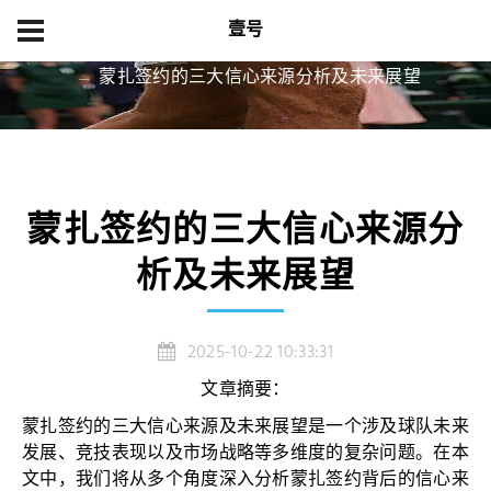
壹号
首页
精品项目
蒙扎签约的三大信心来源分析及未来展望
蒙扎签约的三大信心来源分
析及未来展望
2025-10-22 10:33:31
文章摘要：
蒙扎签约的三大信心来源及未来展望是一个涉及球队未来
发展、竞技表现以及市场战略等多维度的复杂问题。在本
文中，我们将从多个角度深入分析蒙扎签约背后的信心来