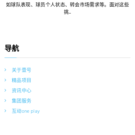
如球队表现、球员个人状态、转会市场需求等。面对这些
挑...
导航
关于壹号
精品项目
资讯中心
集团服务
互动one play