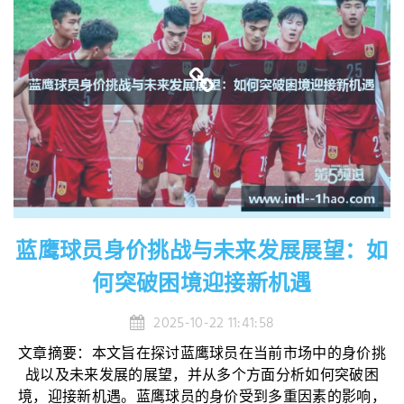
蓝鹰球员身价挑战与未来发展展望：如
何突破困境迎接新机遇
2025-10-22 11:41:58
文章摘要：本文旨在探讨蓝鹰球员在当前市场中的身价挑
战以及未来发展的展望，并从多个方面分析如何突破困
境，迎接新机遇。蓝鹰球员的身价受到多重因素的影响，