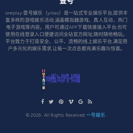
壹号
oneplay·壹号娱乐（yihao）是一站式专业娱乐平台,提供丰
富多样的游戏娱乐活动,涵盖模拟器游戏、真人互动、热门
电子游戏等内容。用户可通过APP下载快速接入平台,也可
使用在线登录入口便捷访问全站官方网址,随时随地畅玩。
平台致力于打造安全、公平、流畅的线上娱乐平台,满足用
户多元化的娱乐需求,让每一次点击都充满乐趣与惊喜。
©
2026
- All Rights Reserved
一号娱乐
.