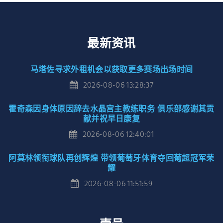
最新资讯
马塔佐寻求外租机会以获取更多赛场出场时间
2026-08-06 13:28:37
霍奇森因身体原因辞去水晶宫主教练职务 俱乐部感谢其贡
献并祝早日康复
2026-08-06 12:40:01
阿莫林领衔球队再创辉煌 带领葡萄牙体育夺回葡超冠军荣
耀
2026-08-06 11:51:59