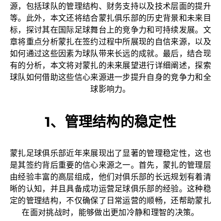
源，包括球队的管理结构、财务支持以及技术层面的提升
等。此外，本文还将结合蒙扎俱乐部的历史背景和未来目
标，探讨其在国际足球舞台上的竞争力和可持续发展。文
章将重点分析蒙扎在签约过程中所展现的自信来源，以及
如何通过这些因素为球队带来长远的成就。最后，结合现
有的分析，本文将对蒙扎的未来展望进行详细阐述，探索
球队如何借助这些信心来源进一步提升自身的竞争力和全
球影响力。
1、管理结构的稳定性
蒙扎足球俱乐部近年来展现出了显著的管理稳定性，这也
是其签约背后重要的信心来源之一。首先，蒙扎的管理层
由经验丰富的高层组成，他们对俱乐部的长远规划有着清
晰的认知，并且具备成功运营足球俱乐部的经验。这种稳
定的管理结构，不仅确保了日常运营的顺畅，还帮助蒙扎
在面对挑战时，能够做出更加冷静和理智的决策。