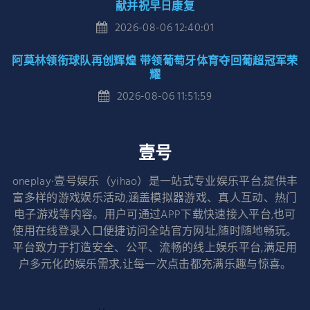
献并祝早日康复
2026-08-06 12:40:01
阿莫林领衔球队再创辉煌 带领葡萄牙体育夺回葡超冠军荣
耀
2026-08-06 11:51:59
壹号
oneplay·壹号娱乐（yihao）是一站式专业娱乐平台,提供丰
富多样的游戏娱乐活动,涵盖模拟器游戏、真人互动、热门
电子游戏等内容。用户可通过APP下载快速接入平台,也可
使用在线登录入口便捷访问全站官方网址,随时随地畅玩。
平台致力于打造安全、公平、流畅的线上娱乐平台,满足用
户多元化的娱乐需求,让每一次点击都充满乐趣与惊喜。