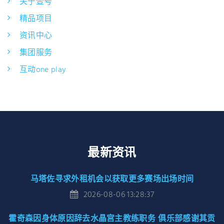
关于壹号
精品项目
资讯中心
集团服务
互动one play
最新资讯
马塔佐寻求外租机会以获取更多赛场出场时间
2026-08-06 13:28:37
霍奇森因身体原因辞去水晶宫主教练职务 俱乐部感谢其贡