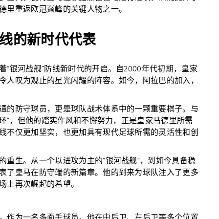
德里重返欧冠巅峰的关键人物之一。
防线的新时代代表
“银河战舰”防线新时代的开启。自2000年代初期，皇家
令人叹为观止的星光闪耀的阵容。如今，阿拉巴的加入，
通的防守球员，更是球队战术体系中的一颗重要棋子。与
光环”，但他的踏实作风和不懈努力，正是皇家马德里所需
线不仅更加坚实，也更加具有现代足球所需的灵活性和创
的重生。从一个以进攻为主的“银河战舰”，到如今具备稳
表了皇马在防守端的新篇章。他的到来为球队注入了更多
场上再次崛起的希望。
。作为一名多面手球员，他在中后卫、左后卫等多个位置