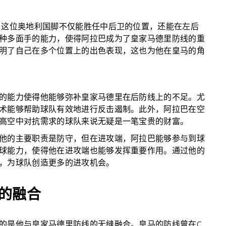
。这位奥地利国脚不仅能胜任中后卫的位置，还能在左后
种多面手的能力，使得阿拉巴成为了皇家马德里防线的重
明了自己在多个位置上的出色表现，这也为他在皇马的角
的能力使得他能够弥补皇家马德里在后防线上的不足。尤
术能够帮助球队有效地进行反击遏制。此外，阿拉巴在空
高空中对抗需求的球队来说无疑是一笔宝贵的财富。
他的主要职责是防守，但在进攻端，阿拉巴能够参与到球
球能力，使得他在进攻端也能够发挥重要作用。通过他的
，为球队创造更多的进攻机会。
的融合
的是他与皇家马德里防线的无缝融合。皇马的防线曾在C