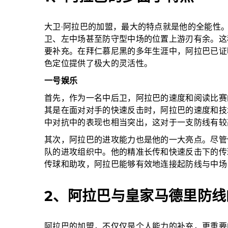
大卫·阿拉巴的加盟，最大的特点就是他的全能性
卫、左中场甚至防守型中场的位置上游刃有余。这
要补充。在拜仁慕尼黑的多年生涯中，阿拉巴已证
色定位提供了极大的灵活性。
一号娱乐
首先，作为一名中后卫，阿拉巴的速度和阅读比赛
其是在面对对手的快速反击时，阿拉巴的速度和技
中对抗中的表现也相当突出，这对于一支防线有较
其次，阿拉巴的进攻能力也是他的一大亮点。尽管
队的进攻组织中。他的精准长传和快速反击下的传
传球和助攻，阿拉巴能够有效地连接起防线与中场
2、阿拉巴与皇家马德里防线
阿拉巴的加盟，不仅仅是个人能力的补充，更重要