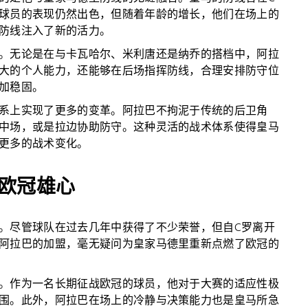
球员的表现仍然出色，但随着年龄的增长，他们在场上的
防线注入了新的活力。
。无论是在与卡瓦哈尔、米利唐还是纳乔的搭档中，阿拉
大的个人能力，还能够在后场指挥防线，合理安排防守位
加稳固。
系上实现了更多的变革。阿拉巴不拘泥于传统的后卫角
中场，或是拉边协助防守。这种灵活的战术体系使得皇马
更多的战术变化。
欧冠雄心
。尽管球队在过去几年中获得了不少荣誉，但自C罗离开
阿拉巴的加盟，毫无疑问为皇家马德里重新点燃了欧冠的
。作为一名长期征战欧冠的球员，他对于大赛的适应性极
围。此外，阿拉巴在场上的冷静与决策能力也是皇马所急