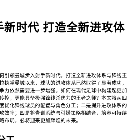
手新时代 打造全新进攻体
何引领曼城步入射手新时代，打造全新进攻体系与锋线王
拉执掌曼城以来，球队的进攻体系已然取得了显著成功，
争力依然需要进一步增强。如何在现代足球中构建起更加
传控，更能具备极强锋线杀伤力的王者之师？本文将从四
度优化锋线球员的配置与角色分工；二是提升进攻体系的
攻效率；四是将青训系统与引援策略相结合，培养可持续
略布局，必将迎来更加辉煌的未来。