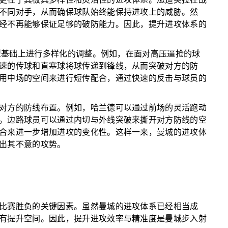
更在于其极具多样性和灵活性的进攻体系。瓜迪奥拉在战
不同对手，从而确保球队始终能保持进攻上的威胁。然
经不再能够保证足够的破防能力。因此，提升进攻体系的
阵型基础上进行多样化的调整。例如，在面对高压逼抢的球
速的传球和直塞球将球传递到锋线，从而突破对方的防
用中场的空间来进行短传配合，通过快速的反击与球员的
对方的防线布置。例如，哈兰德可以通过前场的灵活跑动
。边路球员可以通过内切与外线突破来撕开对方防线的空
合来进一步增加进攻的变化性。这样一来，曼城的进攻体
出其不意的攻势。
比赛胜负的关键因素。虽然曼城的进攻体系已经相当成
有提升空间。因此，提升进攻效率与精准度是曼城步入射