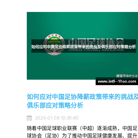
如何应对中国足协降薪政策带来的挑战
俱乐部应对策略分析
2026-01-08 10:39:40
随着中国足球职业联赛（中超）逐渐成熟，中国足
球协会（足协）为了推动中国足球健康发展、提升