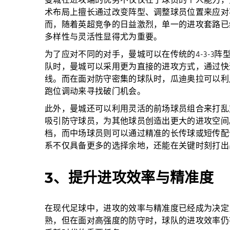
曼城在进攻端的优势不仅仅在于球员的个人能力，
术布局上擅长通过改变阵型、调整球员位置来应对
而，随着英超竞争的日益激烈，单一的进攻套路已
多样性与灵活性显得尤为重要。
为了应对不同的对手，曼城可以在传统的4-3-3
队时，曼城可以采用更为直接的进攻方式，通过快
线。而在面对防守密集的球队时，瓜迪奥拉可以利
跑位调动来寻找破门机会。
此外，曼城还可以利用灵活的前场球员组合来打乱
吸引防守球员，为其他球员创造出更大的进攻空间
档，而中场球员则可以通过精准的长传球或短传配
系不仅具备更多的选择余地，还能在关键时刻打出
3、提升进攻效率与精准度
在现代足球中，进攻的效率与精准度已经成为决定
熟，但在面对高强度的防守时，球队的进攻效率仍