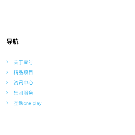
导航
关于壹号
精品项目
资讯中心
集团服务
互动one play