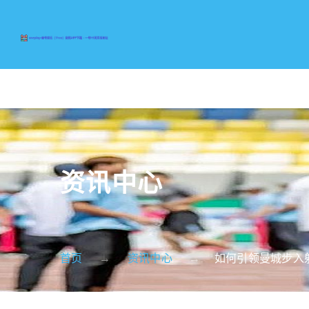
资讯中心
首页
资讯中心
如何引领曼城步入