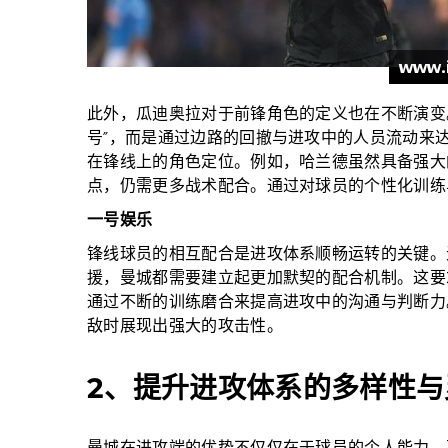
此外，瓜迪奥拉对于前锋角色的定义也在不断演变
号”，而是通过边路的回撤与进攻中的人员流动来
在锋线上的角色定位。例如，哈兰德虽然具备强大
点，仍需更多战术配合。通过对球员的个性化训练
一号娱乐
锋线球员的相互配合是进攻体系顺畅运转的关键。
援，曼城都需要建立起更加默契的配合机制。这要
通过不断的训练磨合来提高进攻中的沟通与判断力
敌时展现出强大的攻击性。
2、提升进攻体系的多样性与