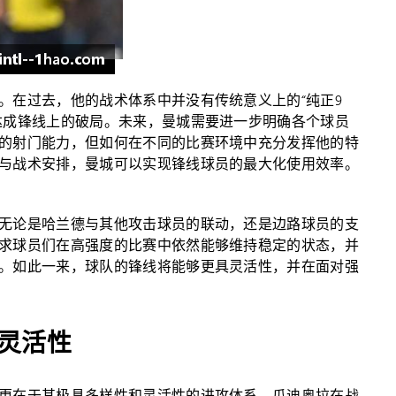
。在过去，他的战术体系中并没有传统意义上的“纯正9
达成锋线上的破局。未来，曼城需要进一步明确各个球员
的射门能力，但如何在不同的比赛环境中充分发挥他的特
与战术安排，曼城可以实现锋线球员的最大化使用效率。
无论是哈兰德与其他攻击球员的联动，还是边路球员的支
求球员们在高强度的比赛中依然能够维持稳定的状态，并
。如此一来，球队的锋线将能够更具灵活性，并在面对强
灵活性