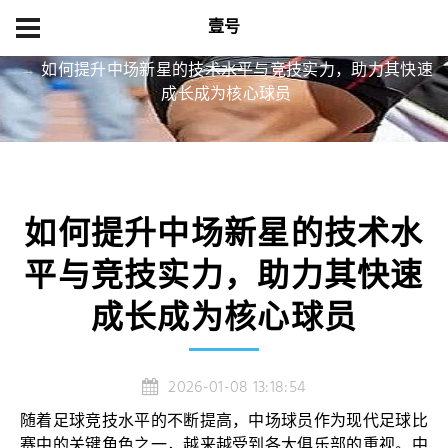
壹号
首页
资讯中心
如何提升中场新星的技术水平与竞技实力，助力其快速
成长成为核心球员
如何提升中场新星的技术水
平与竞技实力，助力其快速
成长成为核心球员
2026-01-08 13:18:54
随着足球竞技水平的不断提高，中场球员作为现代足球比
赛中的关键角色之一，越来越受到各大俱乐部的重视。中