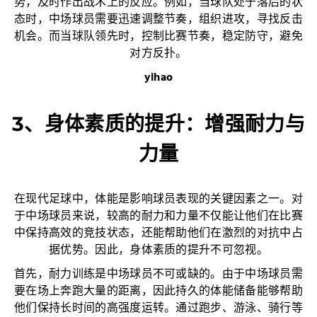
势，及时作出战术上的反应。例如，当球队处于落后的状
态时，中场球员需要迅速调整节奏，组织进攻，寻找反击
机会。而当球队领先时，控制比赛节奏，稳定防守，避免
对方反扑。
yihao
3、身体素质的提升：增强耐力与
力量
在现代足球中，体能是影响球员表现的关键因素之一。对
于中场球员来说，较高的耐力和力量不仅能让他们在比赛
中保持高效的竞技状态，还能帮助他们在激烈的对抗中占
据优势。因此，身体素质的提升不可忽视。
首先，耐力训练是中场球员不可或缺的。由于中场球员需
要在场上奔跑大量的距离，因此持久的体能储备能够帮助
他们保持长时间的高强度运转。通过跑步、游泳、骑行等