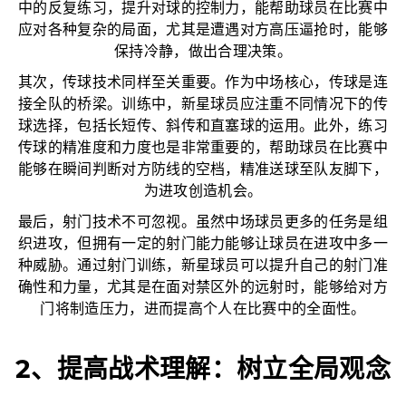
中的反复练习，提升对球的控制力，能帮助球员在比赛中
应对各种复杂的局面，尤其是遭遇对方高压逼抢时，能够
保持冷静，做出合理决策。
其次，传球技术同样至关重要。作为中场核心，传球是连
接全队的桥梁。训练中，新星球员应注重不同情况下的传
球选择，包括长短传、斜传和直塞球的运用。此外，练习
传球的精准度和力度也是非常重要的，帮助球员在比赛中
能够在瞬间判断对方防线的空档，精准送球至队友脚下，
为进攻创造机会。
最后，射门技术不可忽视。虽然中场球员更多的任务是组
织进攻，但拥有一定的射门能力能够让球员在进攻中多一
种威胁。通过射门训练，新星球员可以提升自己的射门准
确性和力量，尤其是在面对禁区外的远射时，能够给对方
门将制造压力，进而提高个人在比赛中的全面性。
2、提高战术理解：树立全局观念