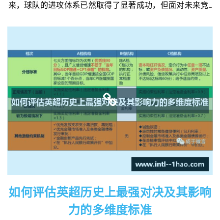
来，球队的进攻体系已然取得了显著成功，但面对未来竞...
如何评估英超历史上最强对决及其影响
力的多维度标准