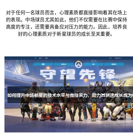
对于任何一名球员而言，心理素质都直接影响着其在场上
的表现。中场球员尤其如此，他们不仅需要在比赛中保持
高度的专注，还需要具备应对压力的能力。因此，培养良
好的心理素质对于新星球员的成长至关重要。