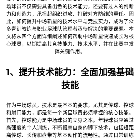
场球员不仅需要具备出色的技术能力，还要有过人的判断
力和创造力，承担起组织进攻、打破对方防线的重任。因
此，如何提升中场新星的技术水平与竞技实力，成为了众
多青训教练与职业足球队管理者亟待解决的重要课题。本
文将从四个方面详细阐述如何帮助中场新星快速成长为核
心球员，以期提高其竞技能力、技术水平，并在比赛中发
挥关键作用。
1、提升技术能力：全面加强基础
技能
作为中场球员，技术是最基本的要求，尤其是传球、控球
和射门能力，都是每一个新星球员必须掌握的核心技能。
首先，控球能力是中场球员的立身之本。年轻球员应通过
高强度的个人训练，不断提高自身的脚下技术，包括短距
离传球、长传和盘带等基本动作的流畅性。通过日常训练