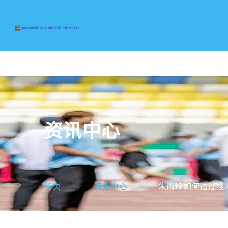
资讯中心
首页
资讯中心
朱雨玲如何通过技