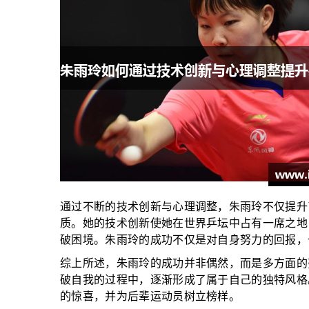
通过不断的技术创新与心理调整，朱雨玲不仅提升
质。她的技术创新使她在世界乒坛中占有一席之地
破困境。朱雨玲的成功不仅是对自身努力的回报，
综上所述，朱雨玲的成功并非偶然，而是多方面的
破自我的过程中，逐渐形成了属于自己的独特风格
的惊喜，并为后辈运动员树立榜样。