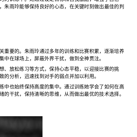
，朱雨玲能够保持良好的心态，在关键时刻做出最佳的判
关重要的。朱雨玲通过多年的训练和比赛积累，逐渐培养
集中在球场上，屏蔽外界干扰，做到全神贯注。
想、放松练习等方式，保持心态平稳，以迎接比赛的挑
致的分析，迅速找到对手的弱点并加以利用。
练中也始终保持高度的集中。通过训练她学会了如何在高
绪的干扰，保持清晰的思维，从而做出最优的技术选择。