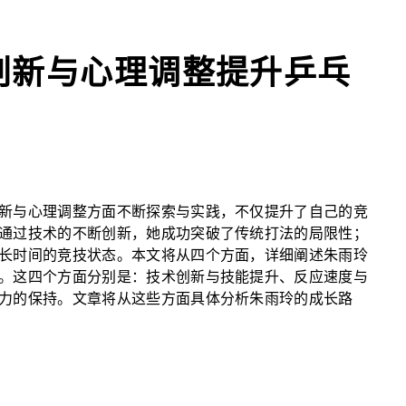
创新与心理调整提升乒乓
新与心理调整方面不断探索与实践，不仅提升了自己的竞
通过技术的不断创新，她成功突破了传统打法的局限性；
长时间的竞技状态。本文将从四个方面，详细阐述朱雨玲
。这四个方面分别是：技术创新与技能提升、反应速度与
力的保持。文章将从这些方面具体分析朱雨玲的成长路