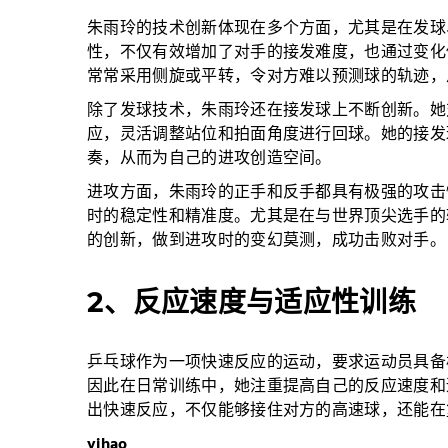
朱雨玲的技术创新体现在多个方面，尤其是在发球
性，不仅有效增加了对手的接发难度，也通过变化
常常采用侧旋或平转，令对方难以预测球的轨迹，
除了发球技术，朱雨玲还在接发球上不断创新。她
应，灵活调整站位和拍面角度进行回球。她的接发
奏，从而为自己的进攻创造空间。
进攻方面，朱雨玲的正手和反手都具有极强的攻击
时的稳定性和精准度。尤其是在与世界顶尖选手的
的创新，做到进攻时的变幻莫测，成功击败对手。
2、反应速度与适应性训练
乒乓球作为一项快速反应的运动，要求运动员具备
因此在日常训练中，她注重提高自己的反应速度和
出快速反应，不仅能够接住对方的高速球，还能在
yihao