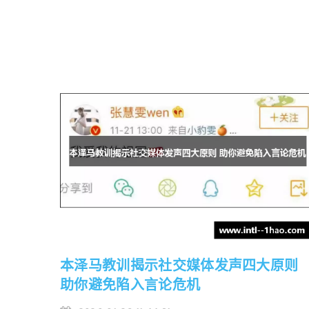
本泽马教训揭示社交媒体发声四大原则
助你避免陷入言论危机