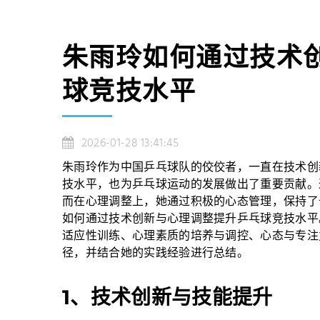
朱雨玲如何通过技术
球竞技水平
2026-01-28 13:41:45
朱雨玲作为中国乒乓球队的佼佼者，一直在技术创
技水平，也为乒乓球运动的发展做出了重要贡献。
而在心理调整上，她通过积极的心态管理，保持了
如何通过技术创新与心理调整提升乒乓球竞技水平
适应性训练、心理素质的培养与调控、心态与专注
径，并结合她的实践经验进行总结。
1、技术创新与技能提升