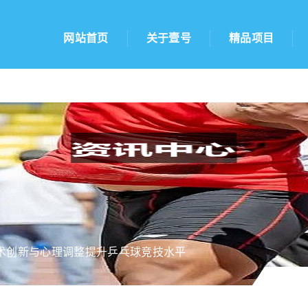
网站首页
关于壹号
精品项目
术创新与心理调整提升乒乓球竞技水平