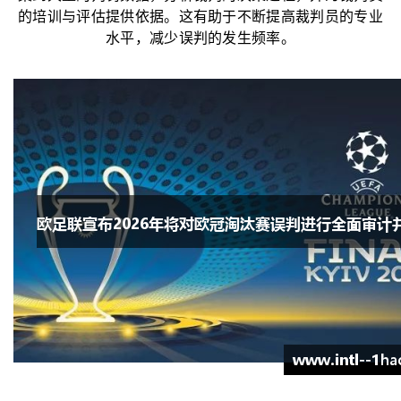
的培训与评估提供依据。这有助于不断提高裁判员的专业
水平，减少误判的发生频率。