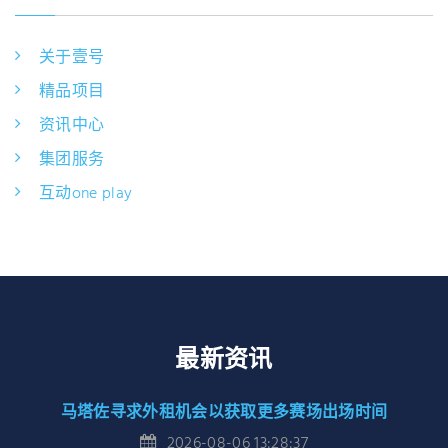
关于壹号
精品项目
资讯中心
集团服务
互动one play
最新资讯
马塔佐寻求外租机会以获取更多赛场出场时间
2026-08-06 13:28:37