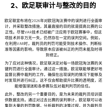
2、欧足联审计与整改的目的
欧足联宣布将在2026年对欧冠淘汰赛中的误判进行全面审
计，并采取整改措施，其最直接的目的就是提高比赛的公
正性。尽管VAR技术已经被广泛应用于欧冠赛事中，但这
项技术并非万无一失，仍然存在一定的误判空间。例如，
在利用VAR时，裁判员的判罚可能受到技术操作、判断标
准等因素的影响，导致原本应该被纠正的判罚未能及时得
到修正。
为了应对这种情况，欧足联决定对每一场欧冠淘汰赛的关
键判罚进行全面审计。通过这一措施，欧足联能够更好地
监督比赛中裁判的工作，确保在出现误判的情况下能够及
时发现并进行纠正。这不仅会帮助提升比赛的透明度，还
能增强球迷和各参赛队伍对裁判判罚的信任。
此外，整改的另一个重要目的，是为未来的裁判员培训提
供数据支持。通过对过去比赛的误判审计，欧足联可以收
集到大量的判罚数据，分析裁判的决策过程，并为裁判员