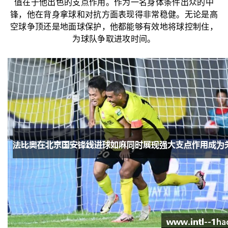
值在于他出色的支点作用。作为一名身体条件出众的中
锋，他在背身拿球和对抗方面表现得非常稳健。无论是高
空球争顶还是地面球保护，他都能够有效地将球控制住，
为球队争取进攻时间。