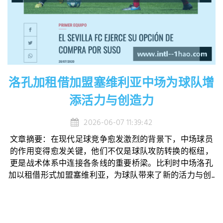
洛孔加租借加盟塞维利亚中场为球队增
添活力与创造力
2026-06-07 11:39:42
文章摘要：在现代足球竞争愈发激烈的背景下，中场球员
的作用变得愈发关键，他们不仅是球队攻防转换的枢纽，
更是战术体系中连接各条线的重要桥梁。比利时中场洛孔
加以租借形式加盟塞维利亚，为球队带来了新的活力与创...