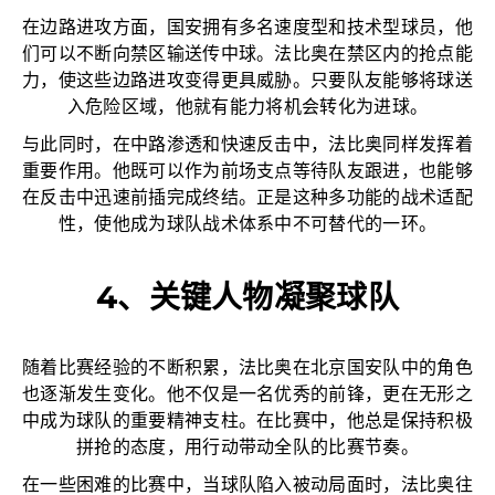
在边路进攻方面，国安拥有多名速度型和技术型球员，他
们可以不断向禁区输送传中球。法比奥在禁区内的抢点能
力，使这些边路进攻变得更具威胁。只要队友能够将球送
入危险区域，他就有能力将机会转化为进球。
与此同时，在中路渗透和快速反击中，法比奥同样发挥着
重要作用。他既可以作为前场支点等待队友跟进，也能够
在反击中迅速前插完成终结。正是这种多功能的战术适配
性，使他成为球队战术体系中不可替代的一环。
4、关键人物凝聚球队
随着比赛经验的不断积累，法比奥在北京国安队中的角色
也逐渐发生变化。他不仅是一名优秀的前锋，更在无形之
中成为球队的重要精神支柱。在比赛中，他总是保持积极
拼抢的态度，用行动带动全队的比赛节奏。
在一些困难的比赛中，当球队陷入被动局面时，法比奥往