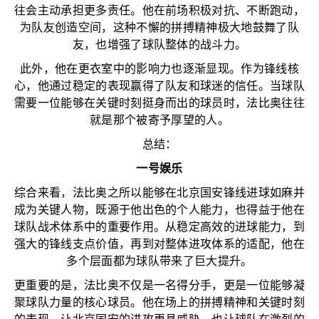
往会主动承担更多责任。他在前场积极对抗、不断跑动，
为队友创造空间，这种不懈的拼搏精神极大地鼓舞了队
友，也增强了球队整体的战斗力。
此外，他在更衣室中的影响力也逐渐显现。作为锋线核
心，他通过稳定的表现赢得了队友和球迷的信任。当球队
需要一位能够在关键时刻挺身而出的球员时，法比奥往往
就是那个被寄予厚望的人。
总结：
一号娱乐
综合来看，法比奥之所以能够在北京国安锋线进球如麻并
成为关键人物，既源于他出色的个人能力，也得益于他在
球队战术体系中的重要作用。从稳定高效的进球能力，到
强大的锋线支点价值，再到对整体进攻体系的适配，他在
多个层面都为球队带来了巨大提升。
更重要的是，法比奥不仅是一名得分手，更是一位能够凝
聚球队力量的核心球员。他在场上的拼搏精神和关键时刻