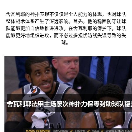
舍瓦利耶的神扑表现不仅仅是个人能力的体现，也对球队
整体战术体系产生了深远影响。首先，他的稳固防守让球
队能够更加自信地推进进攻。在舍瓦利耶的保护下，球队
能够更好地组织进攻，而不必过多担忧防线失误导致的失
球。