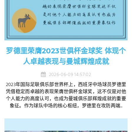
罗德里荣膺2023世俱杯金球奖 体现个
人卓越表现与曼城辉煌成就
2026-06-09 14:57:02
2023年国际足联俱乐部世界杯上，西班牙中场球员罗德里
凭借稳定而卓越的表现荣膺世俱杯金球奖，这不仅是对他
个人能力的高度认可，也成为曼城俱乐部辉煌成就的重要
象征。作为球队中场的核心枢纽，罗德里在攻防两端...