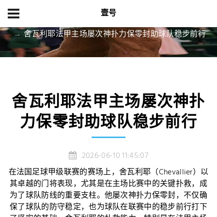
壹号
首页
精品项目
舍瓦利耶法甲主场屡次神扑力保零封助球队稳步前行
舍瓦利耶法甲主场屡次神扑
力保零封助球队稳步前行
2026-06-10 11:45:07
在法国足球甲级联赛的赛场上，舍瓦利耶（Chevallier）以
其卓越的门将表现，尤其是在主场比赛中的关键扑救，成
为了球队防线的重要支柱。他屡次神扑力保零封，不仅确
保了球队的防守稳定，也为球队在联赛中的稳步前行打下