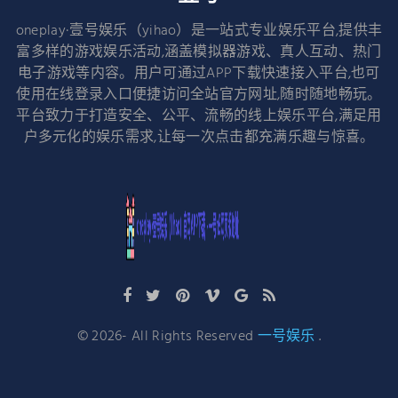
oneplay·壹号娱乐（yihao）是一站式专业娱乐平台,提供丰
富多样的游戏娱乐活动,涵盖模拟器游戏、真人互动、热门
电子游戏等内容。用户可通过APP下载快速接入平台,也可
使用在线登录入口便捷访问全站官方网址,随时随地畅玩。
平台致力于打造安全、公平、流畅的线上娱乐平台,满足用
户多元化的娱乐需求,让每一次点击都充满乐趣与惊喜。
©
2026
- All Rights Reserved
一号娱乐
.