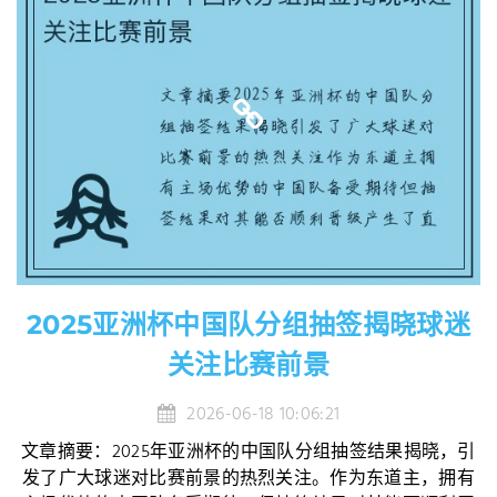
2025亚洲杯中国队分组抽签揭晓球迷
关注比赛前景
2026-06-18 10:06:21
文章摘要：2025年亚洲杯的中国队分组抽签结果揭晓，引
发了广大球迷对比赛前景的热烈关注。作为东道主，拥有