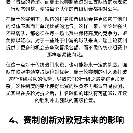
去了晋级的希望。而瑞士轮赛制通过对每支队伍的表现进
行动态调整，使得每个队伍的晋级机会都相对公平。
在瑞士轮赛制下，队伍的排名和晋级机会将更依赖于他们
的整体表现而非单场比赛的运气。这样一来，无论是强队
还是弱队，都必须在每一场比赛中保持高度的竞争力，避
免掉以轻心。对于一些处于中游的球队来说，瑞士轮赛制
提供了更多的机会去争取晋级名额，而不像传统小组赛中
那样容易被淘汰。
但这一点对于传统豪门来说，也可能带来一定的挑战。强
队在欧冠中通常占据绝对优势，瑞士轮赛制的引入会打破
这些传统强队的优势，导致它们的晋级之路变得更加复
杂。这种制度的变化使得比赛的胜负不再那么容易预测，
尤其是在多轮对抗之后，排名较低的球队有可能通过连续
的胜利冲击强队的晋级位置。
4、赛制创新对欧冠未来的影响