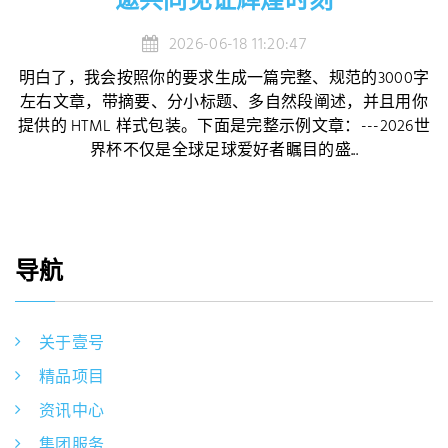
2026-06-18 11:20:47
明白了，我会按照你的要求生成一篇完整、规范的3000字
左右文章，带摘要、分小标题、多自然段阐述，并且用你
提供的 HTML 样式包装。下面是完整示例文章：---2026世
界杯不仅是全球足球爱好者瞩目的盛...
导航
关于壹号
精品项目
资讯中心
集团服务