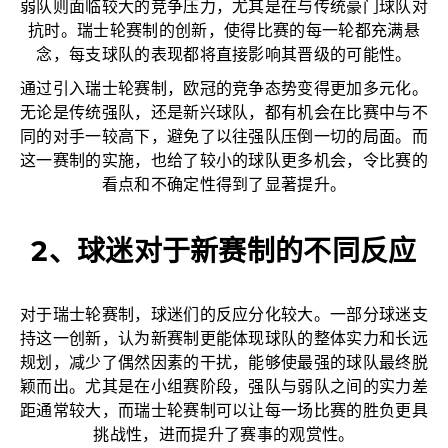
弱队则面临较大的竞争压力，尤其是在与传统豪门球队对
抗时。瑞士轮赛制的创新，使得比赛的每一轮都充满悬
念，每支球队的表现都将直接影响其晋级的可能性。
通过引入瑞士轮赛制，欧冠的竞争态势变得更加多元化。
无论是传统强队，还是新兴球队，都有机会在比赛中与不
同的对手一较高下，避免了以往强队压倒一切的局面。而
这一赛制的实施，也给了较小的球队更多机会，令比赛的
看点和不确定性得到了显著提升。
2、球迷对于新赛制的不同反应
对于瑞士轮赛制，球迷们的反应分化较大。一部分球迷支
持这一创新，认为新赛制更能体现球队的整体实力和长远
规划，减少了偶然因素的干扰，能够使最强的球队最终脱
颖而出。尤其是在小组赛阶段，强队与弱队之间的实力差
距通常较大，而瑞士轮赛制可以让每一场比赛的胜负更具
挑战性，进而提升了赛事的观赏性。