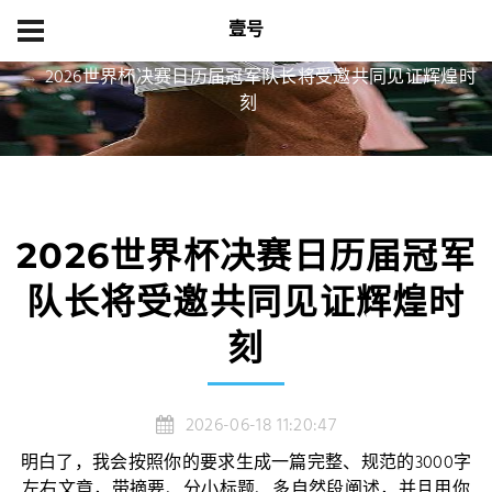
壹号
首页
精品项目
2026世界杯决赛日历届冠军队长将受邀共同见证辉煌时
刻
2026世界杯决赛日历届冠军
队长将受邀共同见证辉煌时
刻
2026-06-18 11:20:47
明白了，我会按照你的要求生成一篇完整、规范的3000字
左右文章，带摘要、分小标题、多自然段阐述，并且用你