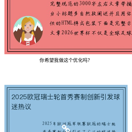
你希望我做这个优化吗？