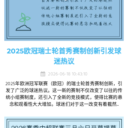
2025欧冠瑞士轮首秀赛制创新引发球
迷热议
2026-06-18 10:43:10
2025年欧洲冠军联赛（欧冠）的瑞士轮首秀赛制创新，引
发了广泛的球迷热议。这一新的赛制不仅改变了以往的传
统小组赛制度，还引入了全新的竞技模式，使得比赛的悬
念和观看性大大增加。球迷们对于这一改变有着截然...