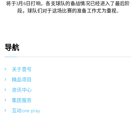
将于3月6日打响，各支球队的备战情况已经进入了最后阶
段。球队们对于这场比赛的准备工作尤为重视...
导航
关于壹号
精品项目
资讯中心
集团服务
互动one play