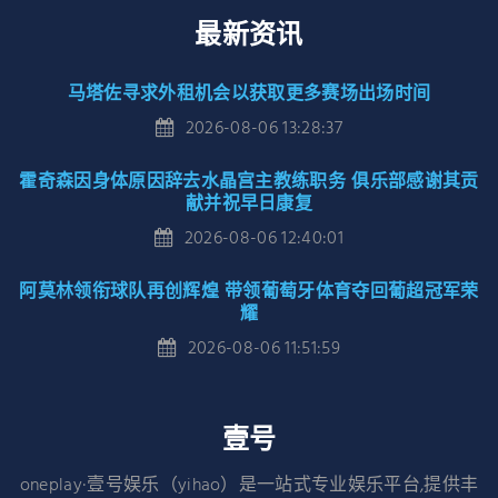
最新资讯
马塔佐寻求外租机会以获取更多赛场出场时间
2026-08-06 13:28:37
霍奇森因身体原因辞去水晶宫主教练职务 俱乐部感谢其贡
献并祝早日康复
2026-08-06 12:40:01
阿莫林领衔球队再创辉煌 带领葡萄牙体育夺回葡超冠军荣
耀
2026-08-06 11:51:59
壹号
oneplay·壹号娱乐（yihao）是一站式专业娱乐平台,提供丰