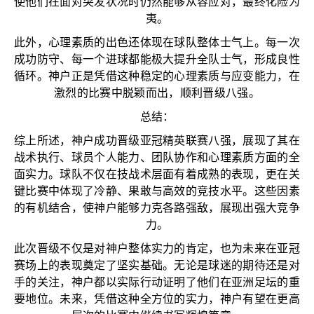
使他们在面对突发状况时仍然能够从容应对，最终化险为
夷。
此外，心理素质的出色还体现在球队整体士气上。每一次
成功防守、每一个进球都能极大提升全队士气，形成良性
循环。神户正是凭借这种稳定的心理素质与应变能力，在
激烈的比赛中脱颖而出，顺利晋级八强。
总结：
综上所述，神户成功晋级亚冠精英联赛八强，展现了其在
战术执行、球员个人能力、团队协作和心理素质方面的全
面实力。球队不仅在技战术层面有着成熟的表现，更在关
键比赛中体现了冷静、果敢与高效的竞技水平。这些因素
的有机结合，使神户能够力克各路强敌，展现出强大竞争
力。
此次晋级不仅是对神户整体实力的肯定，也为未来在亚冠
赛场上的表现奠定了坚实基础。无论是球迷的期待还是对
手的关注，神户都以实际行动证明了他们在亚洲足坛的重
要地位。未来，凭借这种全方位的实力，神户有望在更高