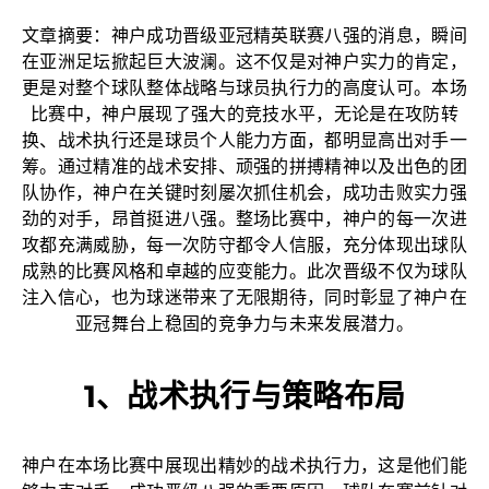
---
文章摘要：神户成功晋级亚冠精英联赛八强的消息，瞬间
在亚洲足坛掀起巨大波澜。这不仅是对神户实力的肯定，
更是对整个球队整体战略与球员执行力的高度认可。本场
比赛中，神户展现了强大的竞技水平，无论是在攻防转
换、战术执行还是球员个人能力方面，都明显高出对手一
筹。通过精准的战术安排、顽强的拼搏精神以及出色的团
队协作，神户在关键时刻屡次抓住机会，成功击败实力强
劲的对手，昂首挺进八强。整场比赛中，神户的每一次进
攻都充满威胁，每一次防守都令人信服，充分体现出球队
成熟的比赛风格和卓越的应变能力。此次晋级不仅为球队
注入信心，也为球迷带来了无限期待，同时彰显了神户在
亚冠舞台上稳固的竞争力与未来发展潜力。
1、战术执行与策略布局
神户在本场比赛中展现出精妙的战术执行力，这是他们能