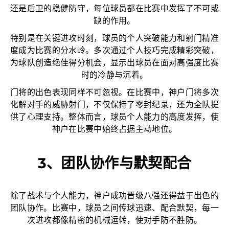
还是后卫的稳健防守，每位球员都在比赛中发挥了不可或
缺的作用。
特别是在关键进攻时刻，球员的个人突破能力和射门精准
度成为比赛的分水岭。多次通过个人技巧完成精彩突破，
为球队创造绝佳得分机会，显示出球员在面对高强度比赛
时的冷静与沉着。
门将的出色表现同样不可忽视。在比赛中，神户门将多次
化解对手的威胁射门，不仅保持了零封纪录，还为全队提
供了心理支持。整体而言，球员个人能力的高度发挥，使
神户在比赛中始终占据主动地位。
3、团队协作与默契配合
除了战术与个人能力，神户成功晋级八强还得益于出色的
团队协作。比赛中，球员之间传球迅速、配合默契，每一
次进攻都像精密的机械运转，使对手防不胜防。