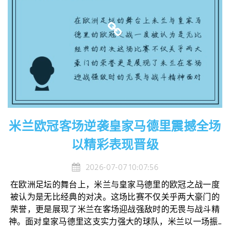
米兰欧冠客场逆袭皇家马德里震撼全场
以精彩表现晋级
2026-07-07 10:07:56
在欧洲足坛的舞台上，米兰与皇家马德里的欧冠之战一度
被认为是无比经典的对决。这场比赛不仅关乎两大豪门的
荣誉，更是展现了米兰在客场迎战强敌时的无畏与战斗精
神。面对皇家马德里这支实力强大的球队，米兰以一场振...