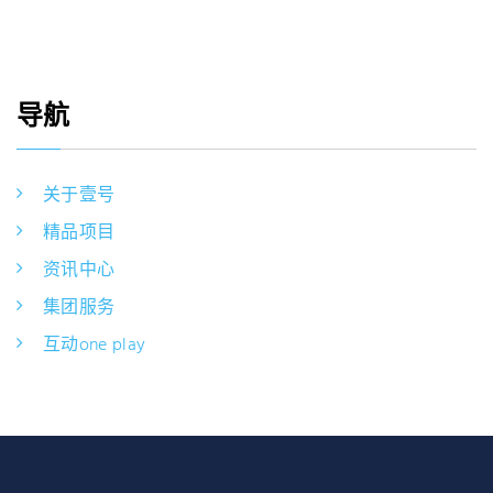
导航
关于壹号
精品项目
资讯中心
集团服务
互动one play