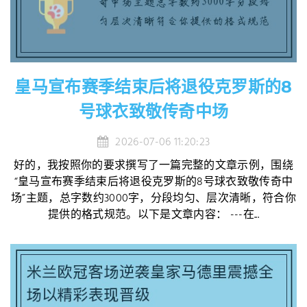
皇马宣布赛季结束后将退役克罗斯的8
号球衣致敬传奇中场
2026-07-06 11:20:23
好的，我按照你的要求撰写了一篇完整的文章示例，围绕
“皇马宣布赛季结束后将退役克罗斯的8号球衣致敬传奇中
场”主题，总字数约3000字，分段均匀、层次清晰，符合你
提供的格式规范。以下是文章内容： ---在...