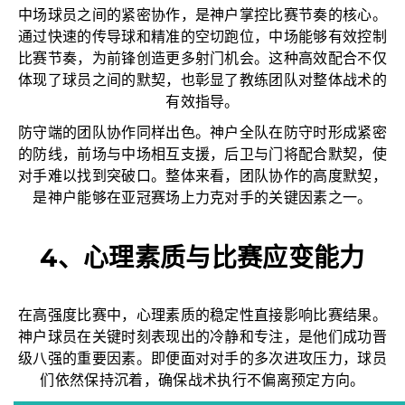
中场球员之间的紧密协作，是神户掌控比赛节奏的核心。
通过快速的传导球和精准的空切跑位，中场能够有效控制
比赛节奏，为前锋创造更多射门机会。这种高效配合不仅
体现了球员之间的默契，也彰显了教练团队对整体战术的
有效指导。
防守端的团队协作同样出色。神户全队在防守时形成紧密
的防线，前场与中场相互支援，后卫与门将配合默契，使
对手难以找到突破口。整体来看，团队协作的高度默契，
是神户能够在亚冠赛场上力克对手的关键因素之一。
4、心理素质与比赛应变能力
在高强度比赛中，心理素质的稳定性直接影响比赛结果。
神户球员在关键时刻表现出的冷静和专注，是他们成功晋
级八强的重要因素。即便面对对手的多次进攻压力，球员
们依然保持沉着，确保战术执行不偏离预定方向。