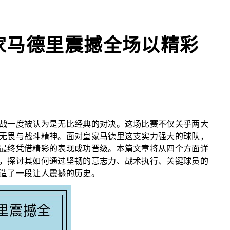
家马德里震撼全场以精彩
战一度被认为是无比经典的对决。这场比赛不仅关乎两大
无畏与战斗精神。面对皇家马德里这支实力强大的球队，
最终凭借精彩的表现成功晋级。本篇文章将从四个方面详
，探讨其如何通过坚韧的意志力、战术执行、关键球员的
造了一段让人震撼的历史。