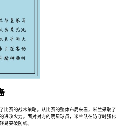
备
了比赛的战术策略。从比赛的整体布局来看，米兰采取了
的进攻火力。面对对方的明星球员，米兰队在防守时强化
轻易突破防线。