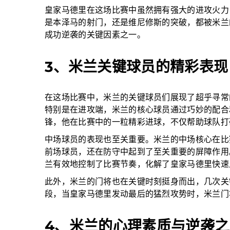
皇家马德里在这场比赛中虽然拥有强大的进攻火力
是本泽马的射门，还是维尼修斯的突破，都被米兰
成功逆袭的关键因素之一。
3、米兰关键球员的精彩表现
在这场比赛中，米兰的关键球员们展现了超乎寻常
特别是在进攻端，米兰的核心球员通过巧妙的配合
锋，他在比赛中的一粒精彩进球，不仅帮助球队打
中场球员的表现也至关重要。米兰的中场核心在比
前场球员，还在防守中起到了至关重要的屏障作用
兰有效地控制了比赛节奏，化解了皇家马德里快速
此外，米兰的门将也在关键时刻挺身而出，几次关
段，当皇家马德里发动最后的猛烈攻势时，米兰门
4、米兰的心理素质与逆袭之