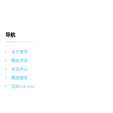
导航
关于壹号
精品项目
资讯中心
集团服务
互动one play