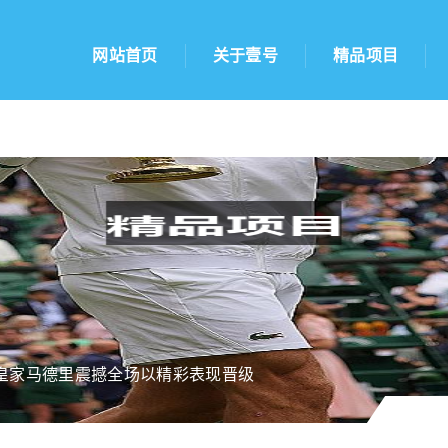
网站首页
关于壹号
精品项目
皇家马德里震撼全场以精彩表现晋级