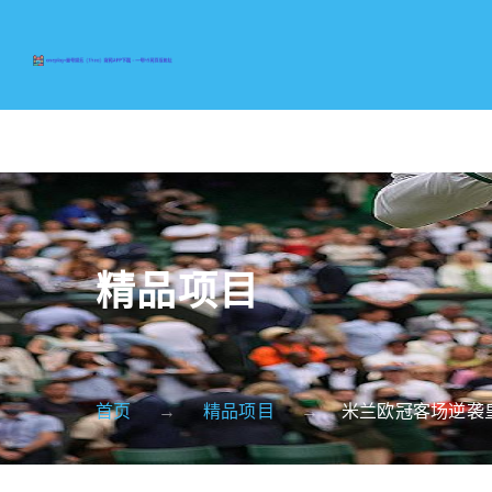
精品项目
首页
精品项目
米兰欧冠客场逆袭