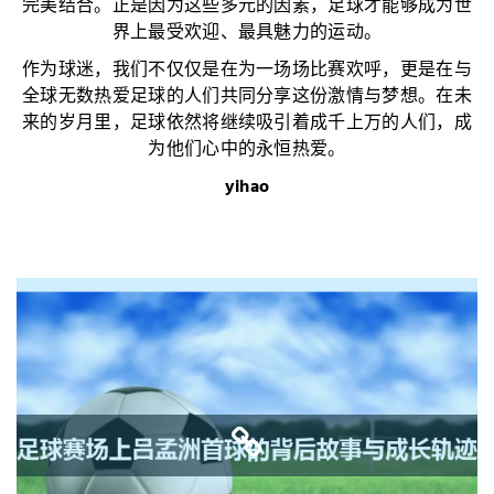
完美结合。正是因为这些多元的因素，足球才能够成为世
界上最受欢迎、最具魅力的运动。
作为球迷，我们不仅仅是在为一场场比赛欢呼，更是在与
全球无数热爱足球的人们共同分享这份激情与梦想。在未
来的岁月里，足球依然将继续吸引着成千上万的人们，成
为他们心中的永恒热爱。
yihao