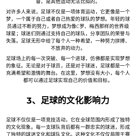
奋，是其他运动无法比拟的。
对许多人来说，足球不仅是一项体育运动，它更像是一个
梦，一个属于自己或者自己热爱的球队的梦想。年轻的球
员通过不断的努力，梦想成为像C罗、梅西那样的世界级
球星；球迷们则通过支持自己的球队，分享团队的荣誉与
失落。足球无形中给了每个人一种希望，一种努力拼搏、
不放弃的动力。
足球场上的每一次突破、每一个进球，仿佛都是实现梦想
的象征。无论是对于球员，还是对于球迷，足球都是一个
充满希望和激情的舞台。在这里，梦想没有大小，每个人
都可以通过足球实现自己的价值和目标。
3、足球的文化影响力
足球不仅仅是一项竞技活动，它在全球范围内形成了独特
的文化现象。每一支球队背后都有一群忠实的球迷，形成
了独特的球迷文化和球队文化。这种文化不仅仅局限于赛