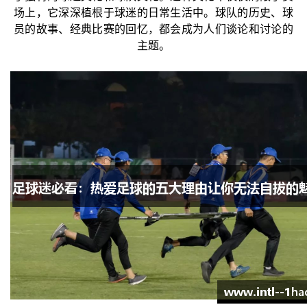
场上，它深深植根于球迷的日常生活中。球队的历史、球
员的故事、经典比赛的回忆，都会成为人们谈论和讨论的
主题。