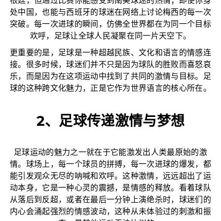
根廷，但通过比赛你能感受到南美球迷的热情；即使你身
处中国，也能与西班牙的球迷在网络上讨论梅西的每一次
突破。每一次进球的瞬间，仿佛全世界都在为同一个目标
欢呼，足球让全球人民凝聚在同一片天空下。
更重要的是，足球是一种超越民族、文化和语言的情感连
接。很多时候，球迷们并不只是因为球队的胜败而喜怒哀
乐，而是因为在这项运动中找到了共同的激情与目标。足
球的这种跨文化魅力，正是它作为世界语言的核心所在。
2、足球传递激情与梦想
足球运动的魅力之一就在于它能激发出人类最原始的激
情。球场上，每一个球员的拼搏，每一次进球的爆发，都
能引发观众无尽的呐喊和欢呼。这种激情，远远超出了运
动本身，它是一种心灵的震撼，是情感的释放。看着球队
从落后到反超，或者在最后一分钟上演绝杀时，球迷们的
内心会涌起强烈的情感波动，这种从未体验过的刺激和振