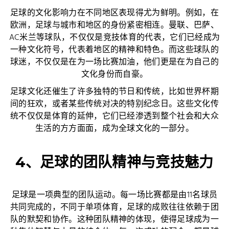
足球的文化影响力在不同地区表现得尤为鲜明。例如，在
欧洲，足球与城市和地区的身份紧密相连。曼联、巴萨、
AC米兰等球队，不仅仅是竞技体育的代表，它们已经成为
一种文化符号，代表着地区的精神和特色。而这些球队的
球迷，不仅仅是在为一场比赛加油，他们更是在为自己的
文化身份而自豪。
足球文化还催生了许多独特的节日和传统，比如世界杯期
间的狂欢，或者某些传统对决的特别纪念日。这些文化传
统不仅仅是体育的延伸，它们已经渗透到整个社会和大众
生活的方方面面，成为全球文化的一部分。
4、足球的团队精神与竞技魅力
足球是一项典型的团队运动。每一场比赛都是由11名球员
共同完成的，不同于单项体育，足球的成败往往依赖于团
队的默契和协作。这种团队精神的体现，使得足球成为一