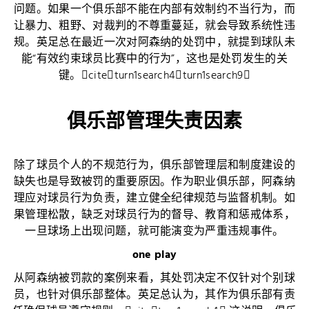
问题。如果一个俱乐部不能在内部有效制约不当行为，而
让暴力、粗野、对裁判的不尊重蔓延，就会导致系统性违
规。英足总在最近一次对阿森纳的处罚中，就提到球队未
能“有效约束球员比赛中的行为”，这也是处罚发生的关
键。citeturn1search4turn1search9
俱乐部管理失责因素
除了球员个人的不规范行为，俱乐部管理层和制度建设的
缺失也是导致被罚的重要原因。作为职业俱乐部，阿森纳
理应对球员行为负责，建立健全纪律规范与监督机制。如
果管理松散，缺乏对球员行为的督导、教育和惩戒体系，
一旦球场上出现问题，就可能演变为严重违规事件。
one play
从阿森纳被罚款的案例来看，其处罚决定不仅针对个别球
员，也针对俱乐部整体。英足总认为，其作为俱乐部有责