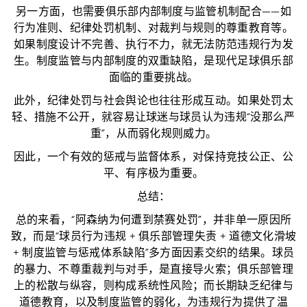
另一方面，也需要俱乐部内部制度与监管机制配合——如
行为准则、纪律处罚机制、对裁判与规则的尊重教育等。
如果制度设计不完善、执行不力，就无法防范违规行为发
生。制度监管与内部制度的双重缺陷，是现代足球俱乐部
面临的重要挑战。
此外，纪律处罚与社会舆论也往往形成互动。如果处罚太
轻、措施不公开，就容易让球迷与球员认为违规“没那么严
重”，从而弱化规则威力。
因此，一个有效的惩戒与监督体系，对保持竞技公正、公
平、有序极为重要。
总结：
总的来看，“阿森纳为何遭到禁赛处罚”，并非单一原因所
致，而是“球员行为违规 + 俱乐部管理失责 + 道德文化滑坡
+ 制度监管与惩戒体系缺陷”多方面因素交织的结果。球员
的暴力、不尊重裁判与对手，是直接导火索；俱乐部管理
上的松散与纵容，则构成系统性风险；而长期缺乏纪律与
道德教育，以及制度监管的弱化，为违规行为提供了温