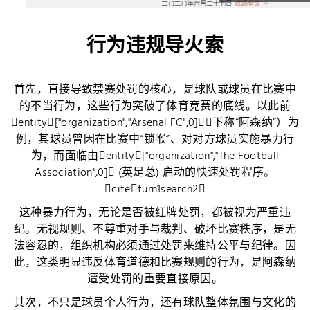
行为违规导火索
首先，直接导致禁赛处罚的核心，是球队或球员在比赛中
的不当行为，这些行为突破了体育竞赛的底线。以此前
entity["organization","Arsenal FC",0]（下称“阿森纳”）为
例，其球员曾因在比赛中“锁喉”、对对方球员实施暴力行
为，而面临由entity["organization","The Football
Association",0] (英足总) 启动的快速处罚程序。
citeturn1search2
这种暴力行为，无论是否被红牌处罚，都被视为严重违
纪。无视规则、不尊重对手与裁判、破坏比赛秩序，是无
法容忍的，组织机构必须通过处罚来维持公平与纪律。因
此，这类明显违反体育道德和比赛规则的行为，是阿森纳
遭受处罚的重要直接原因。
其次，不只是球员个人行为，还有球队整体氛围与文化的