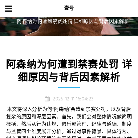
壹号
首页
精品项目
阿森纳为何遭到禁赛处罚 详细原因与背后因素解析
阿森纳为何遭到禁赛处罚 详
细原因与背后因素解析
2025-12-11 16:04:23
本文将深入分析为何“阿森纳”会遭到禁赛处罚，以及背后
复杂的原因和深层因素。首先，我们会对整体情况做简明
概括，然后从行为违规、俱乐部管理、纪律与道德、制度
与监管四个维度展开分析。通过对事件背景、具体行为、