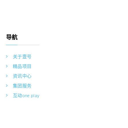
导航
关于壹号
精品项目
资讯中心
集团服务
互动one play