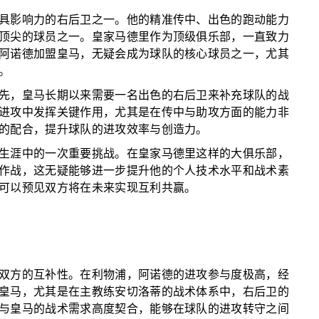
具影响力的右后卫之一。他的精准传中、出色的跑动能力
顶尖的球员之一。皇家马德里作为顶级俱乐部，一直致力
阿诺德加盟皇马，无疑会成为球队的核心球员之一，尤其
。
先，皇马长期以来需要一名出色的右后卫来补充球队的战
进攻中发挥关键作用，尤其是在传中与助攻方面的能力非
的配合，提升球队的进攻效率与创造力。
生涯中的一次重要挑战。在皇家马德里这样的大俱乐部，
作战，这无疑能够进一步提升他的个人技术水平和战术素
可以预见双方将在未来实现互利共赢。
双方的互补性。在利物浦，阿诺德的进攻参与度极高，经
皇马，尤其是在主教练安切洛蒂的战术体系中，右后卫的
与皇马的战术需求高度契合，能够在球队的进攻转守之间