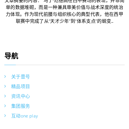
文章摘要的内容： 马丁·厄德高在西甲赛场的表现，并非简
单的数据堆砌，而是一种兼具审美价值与战术深度的统治
力体现。作为现代前腰与组织核心的典型代表，他在西甲
联赛中完成了从“天才少年”到“体系支点”的蜕变...
导航
关于壹号
精品项目
资讯中心
集团服务
互动one play