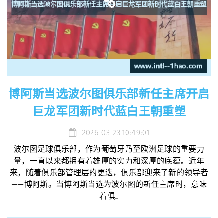
博阿斯当选波尔图俱乐部新任主席开启
巨龙军团新时代蓝白王朝重塑
2026-03-23 10:49:01
波尔图足球俱乐部，作为葡萄牙乃至欧洲足球的重要力
量，一直以来都拥有着雄厚的实力和深厚的底蕴。近年
来，随着俱乐部管理层的更迭，俱乐部迎来了新的领导者
——博阿斯。当博阿斯当选为波尔图的新任主席时，意味
着俱...