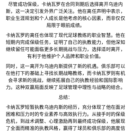
尽管成功保级，卡纳瓦罗在合同到期后选择离开乌迪内
斯，这一决定引发外界广泛关注。他在离任声明中表示，
职业生涯规划和个人成长是他考虑的核心因素，而非仅仅
局限于眼前成绩。
卡纳瓦罗的离任也体现了现代足球教练的职业智慧。他在
短期内完成保级任务，证明了自己的执教能力，但他深知
继续留任可能面临更多长期挑战与压力，选择适时离开，
有利于他维护个人品牌和职业价值。
同时，这一离开为乌迪内斯提供了新的机遇。俱乐部可以
在他打下的基础上寻找长期战略教练，而卡纳瓦罗则有机
会寻求新的挑战，继续拓展自己的执教经验和国际影响
力。这种双赢局面反映了足球管理中理性与战略的结合。
总结：
卡纳瓦罗短暂执教乌迪内斯的经历，充分体现了他在面对
困难和压力时的专业素养与高效执行力。从接手时的保级
危机，到战术调整、心理激励再到最终成功保级，他展现
了全面而精准的执教风格，赢得了球员和俱乐部的高度信