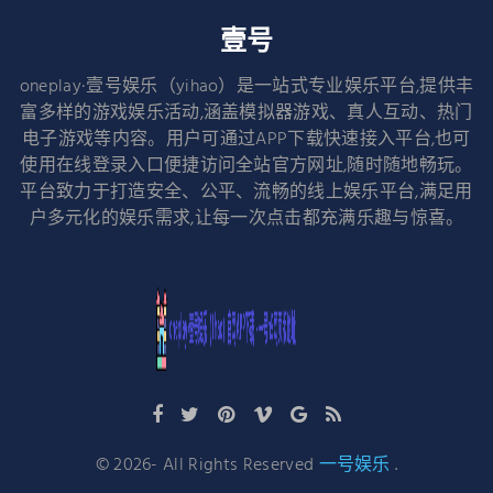
壹号
oneplay·壹号娱乐（yihao）是一站式专业娱乐平台,提供丰
富多样的游戏娱乐活动,涵盖模拟器游戏、真人互动、热门
电子游戏等内容。用户可通过APP下载快速接入平台,也可
使用在线登录入口便捷访问全站官方网址,随时随地畅玩。
平台致力于打造安全、公平、流畅的线上娱乐平台,满足用
户多元化的娱乐需求,让每一次点击都充满乐趣与惊喜。
©
2026
- All Rights Reserved
一号娱乐
.