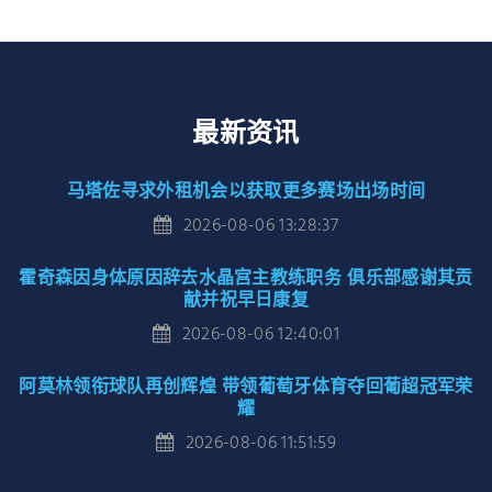
最新资讯
马塔佐寻求外租机会以获取更多赛场出场时间
2026-08-06 13:28:37
霍奇森因身体原因辞去水晶宫主教练职务 俱乐部感谢其贡
献并祝早日康复
2026-08-06 12:40:01
阿莫林领衔球队再创辉煌 带领葡萄牙体育夺回葡超冠军荣
耀
2026-08-06 11:51:59